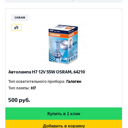
OSRAM
Автолампа H7 12V 55W OSRAM, 64210
Тип осветительного прибора
:
Галоген
Тип лампы
:
H7
500
руб.
Купить в 1 клик
Добавить в корзину