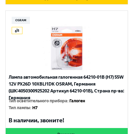
OSRAM
Лампа автомобильная галогенная 64210-01B (H7) 55W
12V PX26D 10XBLI1DK OSRAM, Германия
(ШК:4050300925202 Артикул 64210-01В), Страна пр-ва:
Германия
Тип осветительного прибора
:
Галоген
Тип лампы
:
H7
В наличии, звоните!