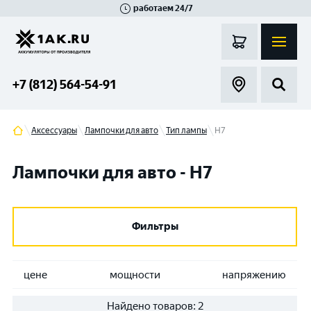
работаем 24/7
Великий Новгород
Санкт-Петербург
Гатчина
Смоленск
Москва
+7 (812) 564-54-91
Аксессуары
Лампочки для авто
Тип лампы
H7
Лампочки для авто - H7
Фильтры
цене
мощности
напряжению
Найдено товаров:
2