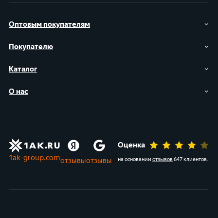
Оптовым покупателям
Покупателю
Каталог
О нас
Оценка
1ak-group.com
отзывы
отзывы
на основании
отзывов
647 клиентов
.