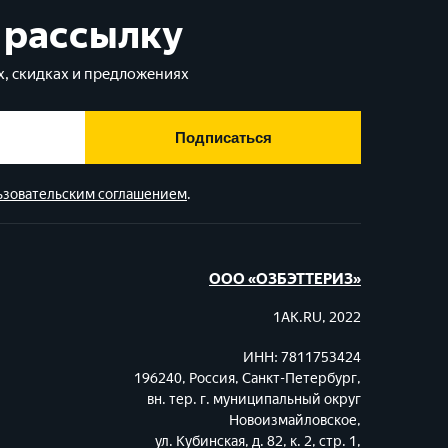
 рассылку
, скидках и предложениях
Подписаться
ьзовательским соглашением
.
ООО «ОЗБЭТТЕРИЗ»
1AK.RU, 2022
ИНН: 7811753424
196240, Россия, Санкт-Петербург,
вн. тер. г. муниципальный округ
Новоизмайловское,
ул. Кубинская, д. 82, к. 2, стр. 1,