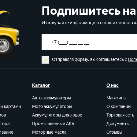
Подпишитесь на
И получайте информацию о наших новостях
Отправляя форму, вы соглашаетесь с
Пол
Каталог
О нас
Авто аккумуляторы
Магазины
ми картами
Мото аккумуляторы
О компании
ров
Аккумуляторы для лодок
Торговая сеть
ятора
Промышленные АКБ
Документы
ивание
Моторные масла
Отзывы