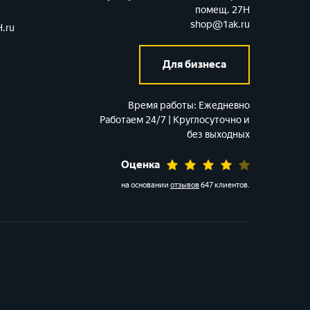
помещ. 27Н
shop@1ak.ru
.ru
Для бизнеса
Время работы:
Ежедневно
Работаем 24/7 | Круглосуточно и
без выходных
Оценка
на основании
отзывов
647 клиентов
.