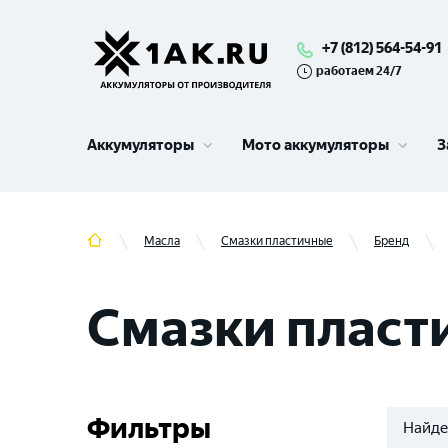
+7 (812) 564-54-91
работаем 24/7
Аккумуляторы
Мото аккумуляторы
З
Масла
Смазки пластичные
Бренд
Смазки плас
Фильтры
Найде