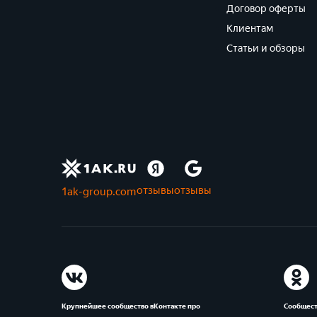
Договор оферты
Клиентам
Статьи и обзоры
отзывы
отзывы
1ak-group.com
Крупнейшее сообщество вКонтакте про
Сообщест