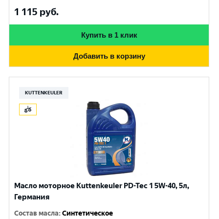
1 115
руб.
Купить в 1 клик
Добавить в корзину
KUTTENKEULER
Масло моторное Kuttenkeuler PD-Tec 1 5W-40, 5л,
Германия
Состав масла
:
Синтетическое