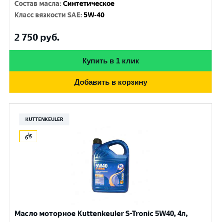
Состав масла
:
Синтетическое
Класс вязкости SAE
:
5W-40
2 750
руб.
Купить в 1 клик
Добавить в корзину
KUTTENKEULER
Масло моторное Kuttenkeuler S-Tronic 5W40, 4л,