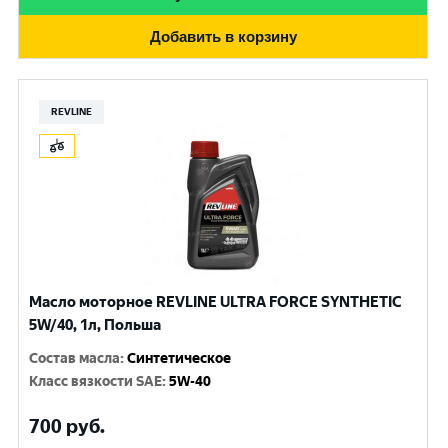
Добавить в корзину
REVLINE
Масло моторное REVLINE ULTRA FORCE SYNTHETIC
5W/40, 1л, Польша
Состав масла
:
Синтетическое
Класс вязкости SAE
:
5W-40
700
руб.