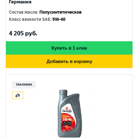
Германия
Состав масла
:
Полусинтетическое
Класс вязкости SAE
:
5W-40
4 205
руб.
Купить в 1 клик
Добавить в корзину
TAKAYAMA