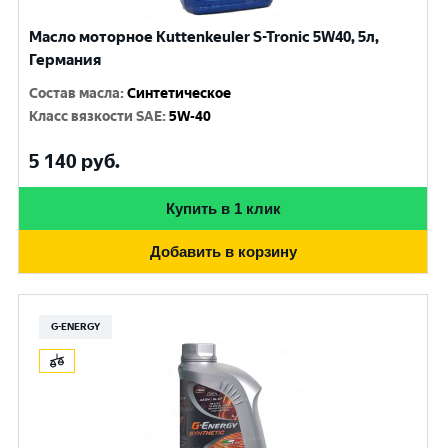
Масло моторное Kuttenkeuler S-Tronic 5W40, 5л,
Германия
Состав масла
:
Синтетическое
Класс вязкости SAE
:
5W-40
5 140
руб.
Купить в 1 клик
Добавить в корзину
G-ENERGY