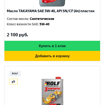
Масло TAKAYAMA SAE 5W-40, API SN/CF (4л) пластик
Состав масла
:
Синтетическое
Класс вязкости SAE
:
5W-40
2 100
руб.
Купить в 1 клик
Добавить в корзину
ROLF