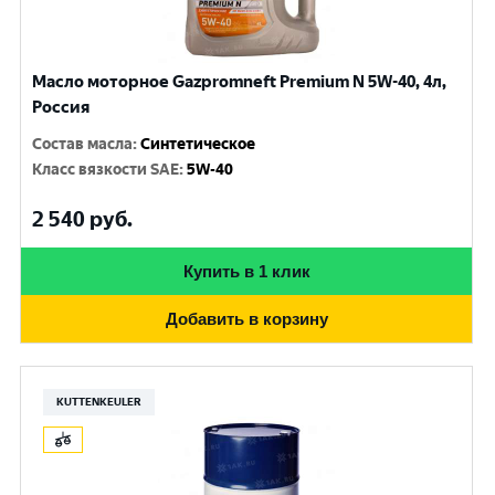
Масло моторное Gazpromneft Premium N 5W-40, 4л,
Россия
Состав масла
:
Синтетическое
Класс вязкости SAE
:
5W-40
2 540
руб.
Купить в 1 клик
Добавить в корзину
KUTTENKEULER