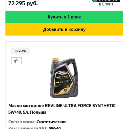
72 295
руб.
в Сплит
Купить в 1 клик
Добавить в корзину
REVLINE
Масло моторное REVLINE ULTRA FORCE SYNTHETIC
5W/40, 5л, Польша
Состав масла
:
Синтетическое
Класс вязкости SAE
:
5W-40