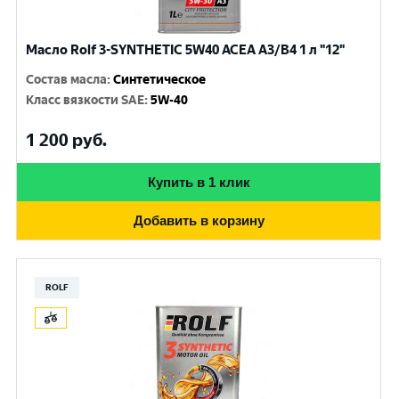
Масло Rolf 3-SYNTHETIC 5W40 ACEA A3/B4 1 л "12"
Состав масла
:
Синтетическое
Класс вязкости SAE
:
5W-40
1 200
руб.
Купить в 1 клик
Добавить в корзину
ROLF