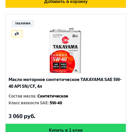
Добавить в корзину
TAKAYAMA
Масло моторное синтетическое TAKAYAMA SAE 5W-
40 API SN/CF, 4л
Состав масла
:
Синтетическое
Класс вязкости SAE
:
5W-40
3 060
руб.
Купить в 1 клик