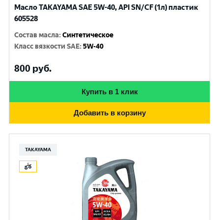
Масло TAKAYAMA SAE 5W-40, API SN/CF (1л) пластик
605528
Состав масла
:
Синтетическое
Класс вязкости SAE
:
5W-40
800
руб.
Купить в 1 клик
Добавить в корзину
TAKAYAMA