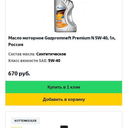
Масло моторное Gazpromneft Premium N 5W-40, 1л,
Россия
Состав масла
:
Синтетическое
Класс вязкости SAE
:
5W-40
670
руб.
Купить в 1 клик
Добавить в корзину
KUTTENKEULER