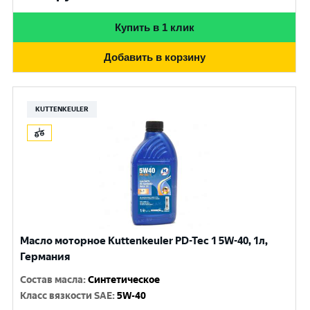
Купить в 1 клик
Добавить в корзину
KUTTENKEULER
Масло моторное Kuttenkeuler PD-Tec 1 5W-40, 1л,
Германия
Состав масла
:
Синтетическое
Класс вязкости SAE
:
5W-40