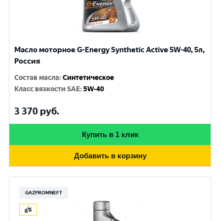
Масло моторное G-Energy Synthetic Active 5W-40, 5л,
Россия
Состав масла
:
Синтетическое
Класс вязкости SAE
:
5W-40
3 370
руб.
Купить в 1 клик
Добавить в корзину
GAZPROMNEFT