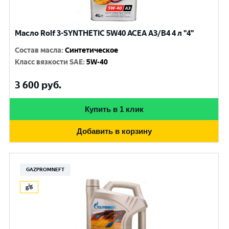
Масло Rolf 3-SYNTHETIC 5W40 ACEA A3/B4 4 л "4"
Состав масла
:
Синтетическое
Класс вязкости SAE
:
5W-40
3 600
руб.
Купить в 1 клик
Добавить в корзину
GAZPROMNEFT