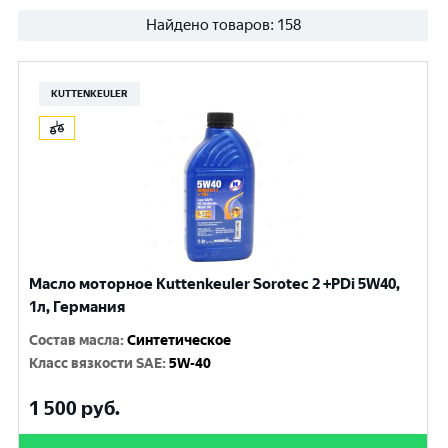
Найдено товаров:
158
KUTTENKEULER
Масло моторное Kuttenkeuler Sorotec 2 +PDi 5W40,
1л, Германия
Состав масла
:
Синтетическое
Класс вязкости SAE
:
5W-40
1 500
руб.