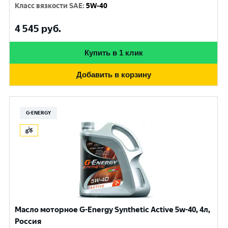
Класс вязкости SAE
:
5W-40
4 545
руб.
Купить в 1 клик
Добавить в корзину
G-ENERGY
Масло моторное G-Energy Synthetic Active 5w-40, 4л,
Россия