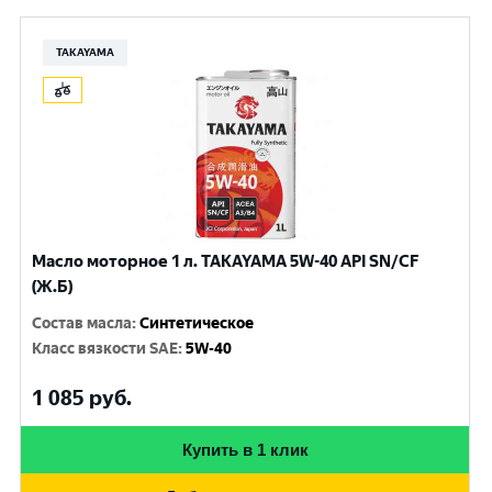
TAKAYAMA
Масло моторное 1 л. TAKAYAMA 5W-40 API SN/CF
(Ж.Б)
Состав масла
:
Синтетическое
Класс вязкости SAE
:
5W-40
1 085
руб.
Купить в 1 клик