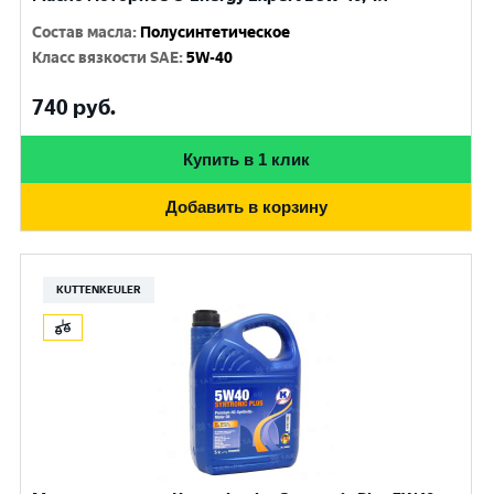
Состав масла
:
Полусинтетическое
Класс вязкости SAE
:
5W-40
740
руб.
Купить в 1 клик
Добавить в корзину
KUTTENKEULER