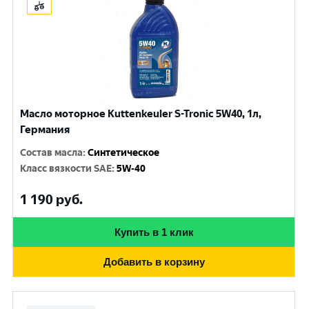
Масло моторное Kuttenkeuler S-Tronic 5W40, 1л,
Германия
Состав масла
:
Синтетическое
Класс вязкости SAE
:
5W-40
1 190
руб.
Купить в 1 клик
Добавить в корзину