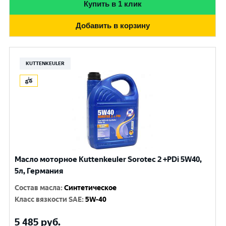
Купить в 1 клик
Добавить в корзину
KUTTENKEULER
Масло моторное Kuttenkeuler Sorotec 2 +PDi 5W40,
5л, Германия
Состав масла
:
Синтетическое
Класс вязкости SAE
:
5W-40
5 485
руб.