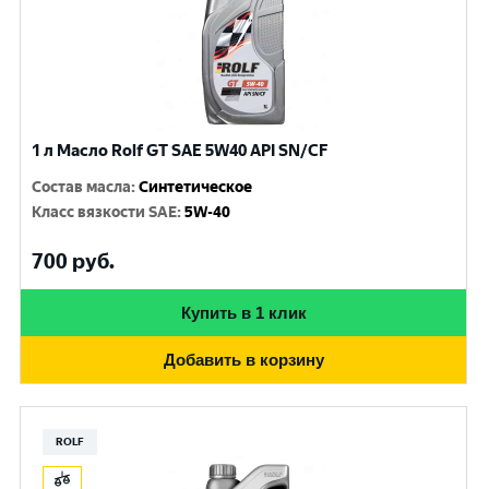
1 л Масло Rolf GT SAE 5W40 API SN/CF
Состав масла
:
Синтетическое
Класс вязкости SAE
:
5W-40
700
руб.
Купить в 1 клик
Добавить в корзину
ROLF