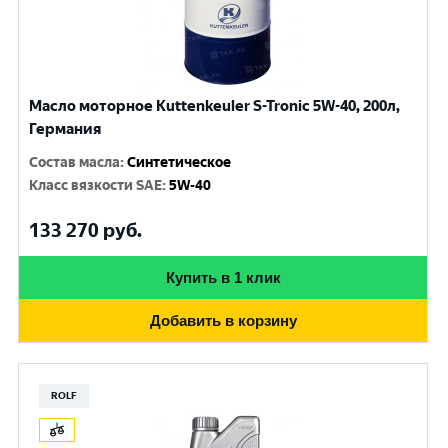
Масло моторное Kuttenkeuler S-Tronic 5W-40, 200л,
Германия
Состав масла
:
Синтетическое
Класс вязкости SAE
:
5W-40
133 270
руб.
Купить в 1 клик
Добавить в корзину
ROLF