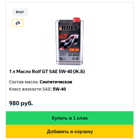
ROLF
1 л Масло Rolf GT SAE 5W-40 (Ж.Б)
Состав масла
:
Синтетическое
Класс вязкости SAE
:
5W-40
980
руб.
Купить в 1 клик
Добавить в корзину