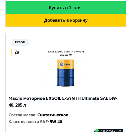
Купить в 1 клик
Добавить в корзину
EXSOIL
Масло моторное EXSOIL E-SYNTH Ultimate SAE 5W-
40, 205 л
Состав масла
:
Синтетическое
Класс вязкости SAE
:
5W-40
18 074
руб.