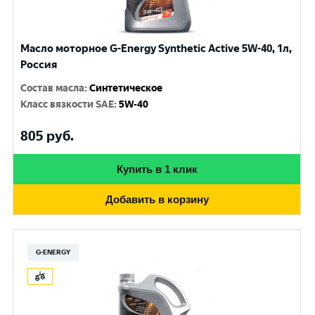
Масло моторное G-Energy Synthetic Active 5W-40, 1л,
Россия
Состав масла
:
Синтетическое
Класс вязкости SAE
:
5W-40
805
руб.
Купить в 1 клик
Добавить в корзину
G-ENERGY