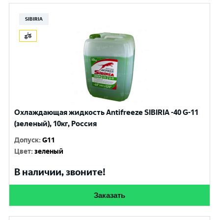
SIBIRIA
Охлаждающая жидкость Antifreeze SIBIRIA -40 G-11
(зеленый), 10кг, Россия
Допуск
:
G11
Цвет
:
зеленый
В наличии, звоните!
Заказать