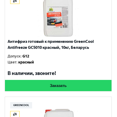
Антифриз готовый к применению GreenCool
Antifreeze GC5010 красный, 10кг, Беларусь
Допуск
:
G12
Цвет
:
красный
В наличии, звоните!
Заказать
GREENCOOL