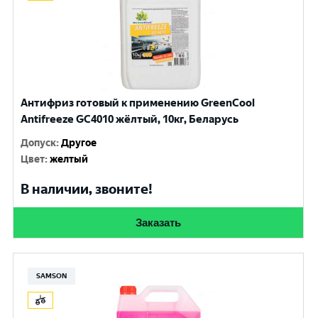
Антифриз готовый к применению GreenCool
Antifreeze GC4010 жёлтый, 10кг, Беларусь
Допуск
:
Другое
Цвет
:
желтый
В наличии, звоните!
Заказать
SAMSON