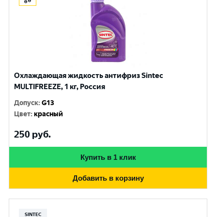
Охлаждающая жидкость антифриз Sintec
MULTIFREEZE, 1 кг, Россия
Допуск
:
G13
Цвет
:
красный
250
руб.
Купить в 1 клик
Добавить в корзину
SINTEC