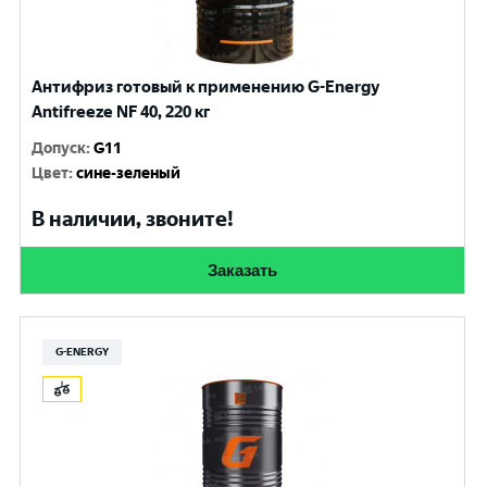
Антифриз готовый к применению G-Energy
Antifreeze NF 40, 220 кг
Допуск
:
G11
Цвет
:
сине-зеленый
В наличии, звоните!
Заказать
G-ENERGY