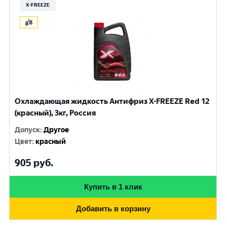
X-FREEZE
Охлаждающая жидкость Антифриз X-FREEZE Red 12
(красный), 3кг, Россия
Допуск
:
Другое
Цвет
:
красный
905
руб.
Купить в 1 клик
Добавить в корзину