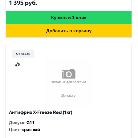
1 395
руб.
Купить в 1 клик
Добавить в корзину
X-FREEZE
Антифриз X-Freeze Red (1кг)
Допуск
:
G11
Цвет
:
красный