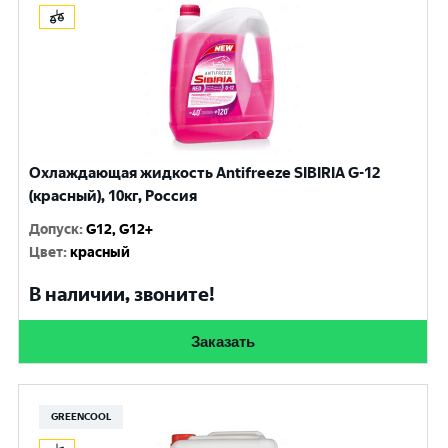
Охлаждающая жидкость Antifreeze SIBIRIA G-12
(красный), 10кг, Россия
Допуск
:
G12, G12+
Цвет
:
красный
В наличии, звоните!
Заказать
GREENCOOL