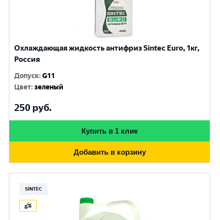
Охлаждающая жидкость антифриз Sintec Euro, 1кг,
Россия
Допуск
:
G11
Цвет
:
зеленый
250
руб.
Купить в 1 клик
Добавить в корзину
SINTEC