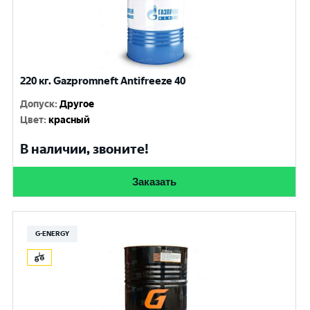
220 кг. Gazpromneft Antifreeze 40
Допуск
:
Другое
Цвет
:
красный
В наличии, звоните!
Заказать
G-ENERGY