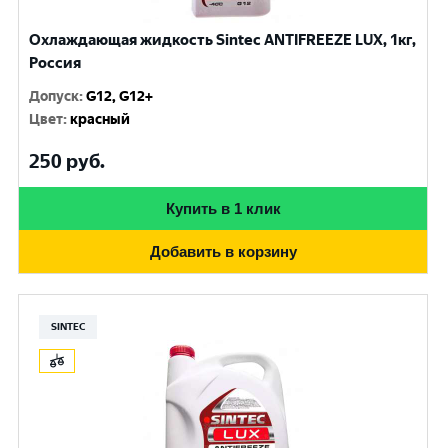
Охлаждающая жидкость Sintec ANTIFREEZE LUX, 1кг,
Россия
Допуск
:
G12, G12+
Цвет
:
красный
250
руб.
Купить в 1 клик
Добавить в корзину
SINTEC