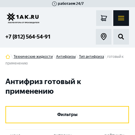
работаем 24/7
Великий Новгород
Санкт-Петербург
Гатчина
Смоленск
Москва
+7 (812) 564-54-91
Технические жидкости
Антифризы
Тип антифриза
готовый к
применению
Антифриз готовый к
применению
Фильтры