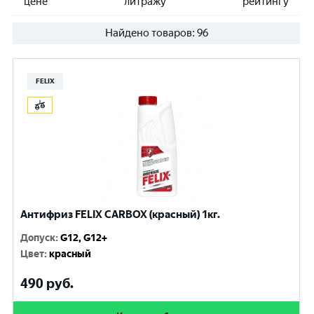
цене
литражу
рейтингу
Найдено товаров:
96
FELIX
Антифриз FELIX CARBOX (красный) 1кг.
Допуск
:
G12, G12+
Цвет
:
красный
490
руб.