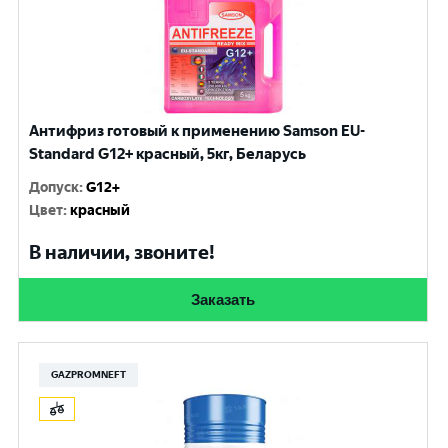
Антифриз готовый к применению Samson EU-
Standard G12+ красный, 5кг, Беларусь
Допуск
:
G12+
Цвет
:
красный
В наличии, звоните!
Заказать
GAZPROMNEFT