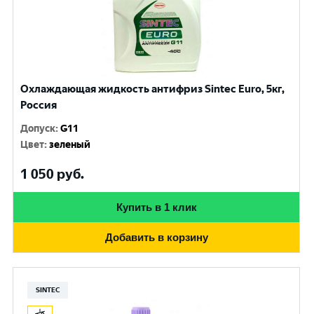
Охлаждающая жидкость антифриз Sintec Euro, 5кг,
Россия
Допуск
:
G11
Цвет
:
зеленый
1 050
руб.
Купить в 1 клик
Добавить в корзину
SINTEC