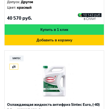
Допуск
:
Другое
Цвет
:
красный
10 143
руб.
40 570
руб.
в Сплит
Купить в 1 клик
Добавить в корзину
SINTEC
Охлаждающая жидкость антифриз Sintec Euro, (-40)