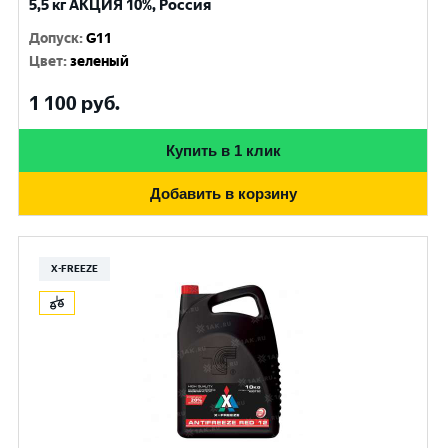
5,5 кг АКЦИЯ 10%, Россия
Допуск
:
G11
Цвет
:
зеленый
1 100
руб.
Купить в 1 клик
Добавить в корзину
X-FREEZE