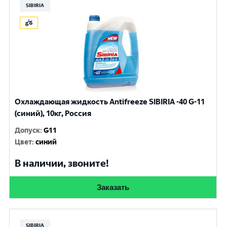
SIBIRIA
Охлаждающая жидкость Antifreeze SIBIRIA -40 G-11
(синий), 10кг, Россия
Допуск
:
G11
Цвет
:
синий
В наличии, звоните!
Заказать
SIBIRIA