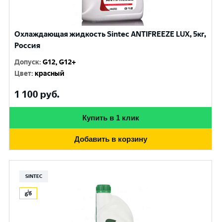
Охлаждающая жидкость Sintec ANTIFREEZE LUX, 5кг,
Россия
Допуск
:
G12, G12+
Цвет
:
красный
1 100
руб.
Купить в 1 клик
Добавить в корзину
SINTEC