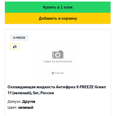
Купить в 1 клик
Добавить в корзину
X-FREEZE
Охлаждающая жидкость Антифриз X-FREEZE Green
11 (зеленый), 5кг, Россия
Допуск
:
Другое
Цвет
:
зеленый