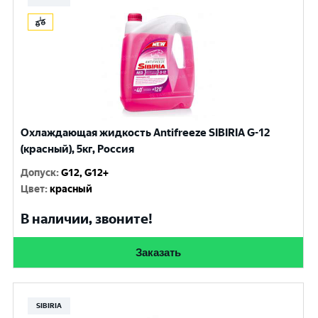
Охлаждающая жидкость Antifreeze SIBIRIA G-12
(красный), 5кг, Россия
Допуск
:
G12, G12+
Цвет
:
красный
В наличии, звоните!
Заказать
SIBIRIA