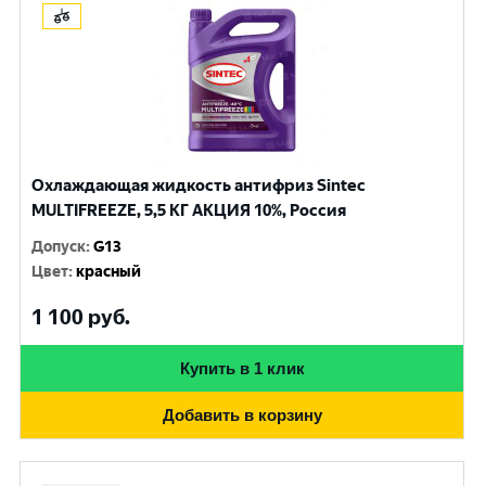
Охлаждающая жидкость антифриз Sintec
MULTIFREEZE, 5,5 КГ АКЦИЯ 10%, Россия
Допуск
:
G13
Цвет
:
красный
1 100
руб.
Купить в 1 клик
Добавить в корзину