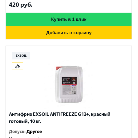
420
руб.
Купить в 1 клик
Добавить в корзину
EXSOIL
Антифриз EXSOIL ANTIFREEZE G12+, красный
готовый, 10 кг.
Допуск
:
Другое