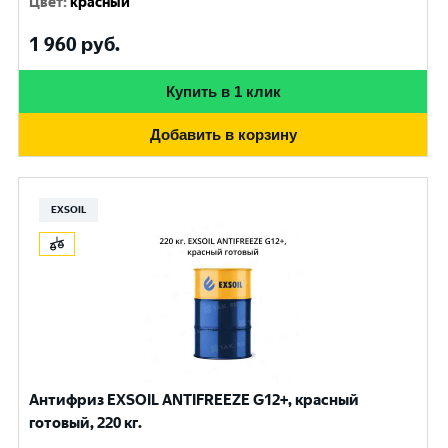
Цвет
:
красный
1 960
руб.
Купить в 1 клик
Добавить в корзину
EXSOIL
Антифриз EXSOIL ANTIFREEZE G12+, красный
готовый, 220 кг.