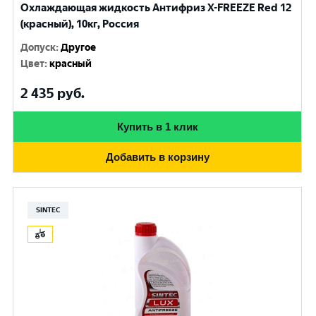
Охлаждающая жидкость Антифриз X-FREEZE Red 12
(красный), 10кг, Россия
Допуск
:
Другое
Цвет
:
красный
2 435
руб.
Купить в 1 клик
Добавить в корзину
SINTEC