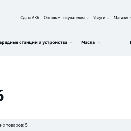
Сдать АКБ
Оптовым покупателям
Услуги
Магазин
арядные станции и устройства
Масла
6
но товаров:
5