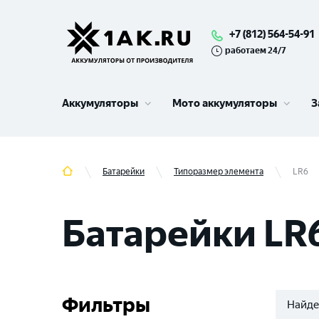
+7 (812) 564-54-91
работаем 24/7
Аккумуляторы
Мото аккумуляторы
З
Батарейки
Типоразмер элемента
LR6
Батарейки LR
Фильтры
Найде