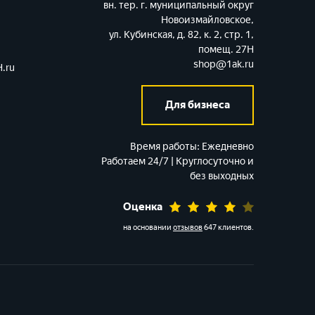
вн. тер. г. муниципальный округ
Новоизмайловское,
ул. Кубинская, д. 82, к. 2, стр. 1,
помещ. 27Н
shop@1ak.ru
.ru
Для бизнеса
Время работы:
Ежедневно
Работаем 24/7 | Круглосуточно и
без выходных
Оценка
на основании
отзывов
647 клиентов
.