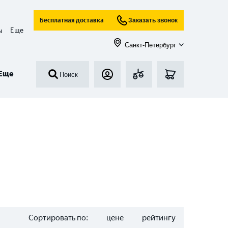
Бесплатная доставка
Заказать звонок
Еще
ы
Санкт-Петербург
Еще
Поиск
Сортировать по:
цене
рейтингу