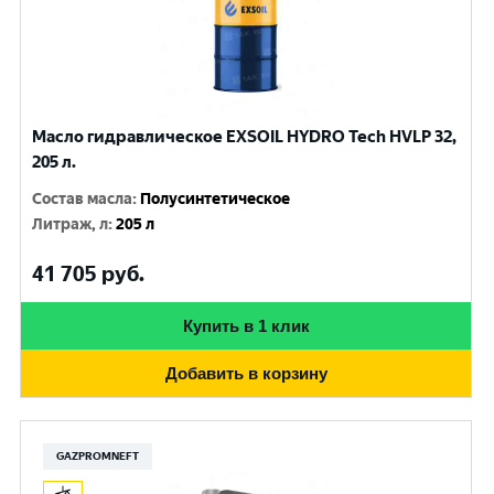
Масло гидравлическое EXSOIL HYDRO Tech HVLP 32,
205 л.
Состав масла
:
Полусинтетическое
Литраж, л
:
205 л
41 705
руб.
Купить в 1 клик
Добавить в корзину
GAZPROMNEFT