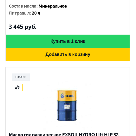
Состав масла
:
Минеральное
Литраж, л
:
20 л
3 445
руб.
Купить в 1 клик
Добавить в корзину
EXSOIL
Масло гидравлическое EXSOIL HYDRO Lift HLP 32,