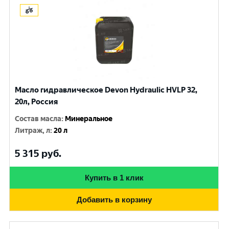
Масло гидравлическое Devon Hydraulic HVLP 32,
20л, Россия
Состав масла
:
Минеральное
Литраж, л
:
20 л
5 315
руб.
Купить в 1 клик
Добавить в корзину