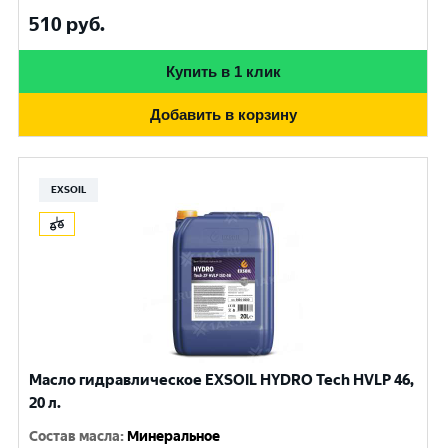
510
руб.
Купить в 1 клик
Добавить в корзину
EXSOIL
Масло гидравлическое EXSOIL HYDRO Tech HVLP 46,
20 л.
Состав масла
:
Минеральное