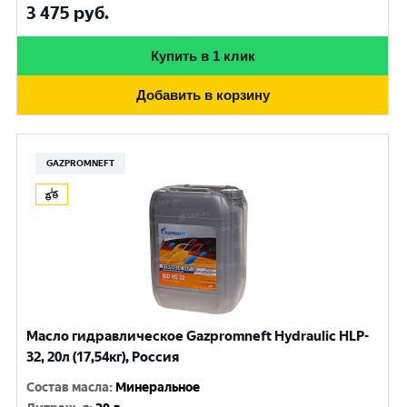
3 475
руб.
Купить в 1 клик
Добавить в корзину
GAZPROMNEFT
Масло гидравлическое Gazpromneft Hydraulic HLP-
32, 20л (17,54кг), Россия
Состав масла
:
Минеральное