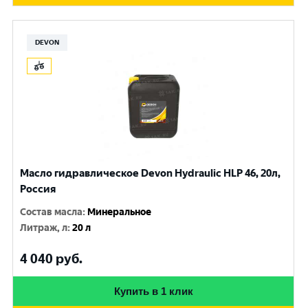
DEVON
Масло гидравлическое Devon Hydraulic HLP 46, 20л,
Россия
Состав масла
:
Минеральное
Литраж, л
:
20 л
4 040
руб.
Купить в 1 клик