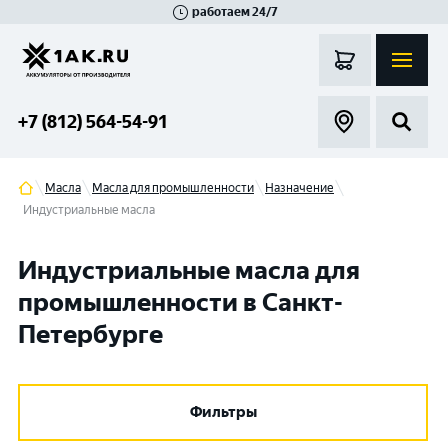
работаем 24/7
Великий Новгород
Санкт-Петербург
Гатчина
Смоленск
Москва
+7 (812) 564-54-91
Масла
Масла для промышленности
Назначение
Индустриальные масла
Индустриальные масла для
промышленности в Санкт-
Петербурге
Фильтры