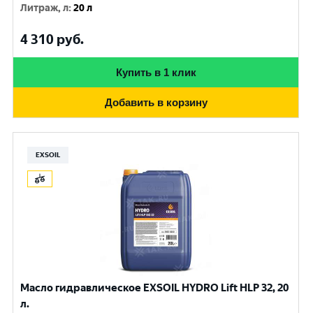
Литраж, л
:
20 л
4 310
руб.
Купить в 1 клик
Добавить в корзину
EXSOIL
Масло гидравлическое EXSOIL HYDRO Lift HLP 32, 20
л.