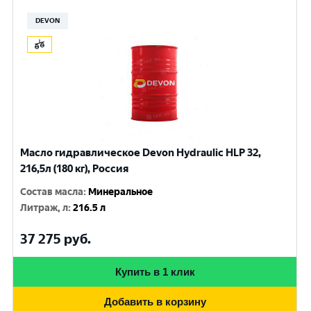
DEVON
Масло гидравлическое Devon Hydraulic HLP 32,
216,5л (180 кг), Россия
Состав масла
:
Минеральное
Литраж, л
:
216.5 л
37 275
руб.
Купить в 1 клик
Добавить в корзину