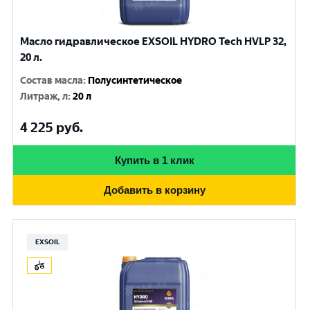
Масло гидравлическое EXSOIL HYDRO Tech HVLP 32,
20 л.
Состав масла
:
Полусинтетическое
Литраж, л
:
20 л
4 225
руб.
Купить в 1 клик
Добавить в корзину
EXSOIL