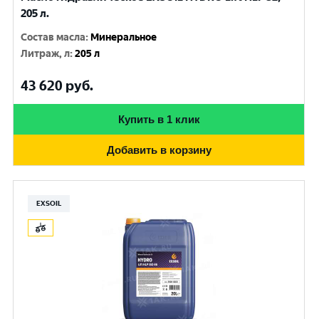
205 л.
Состав масла
:
Минеральное
Литраж, л
:
205 л
43 620
руб.
Купить в 1 клик
Добавить в корзину
EXSOIL