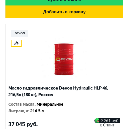
Добавить в корзину
DEVON
Масло гидравлическое Devon Hydraulic HLP 46,
216,5л (180 кг), Россия
Состав масла
:
Минеральное
Литраж, л
:
216.5 л
9 261
руб.
37 045
руб.
в Сплит