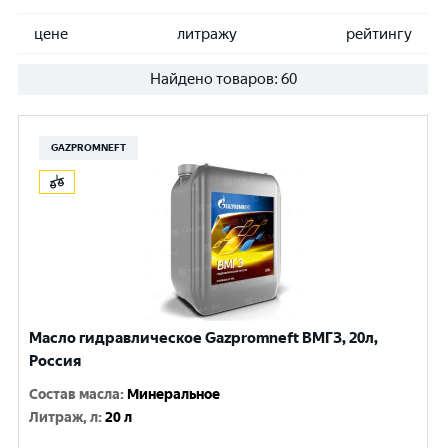
цене
литражу
рейтингу
Найдено товаров:
60
GAZPROMNEFT
Масло гидравлическое Gazpromneft ВМГЗ, 20л,
Россия
Состав масла
:
Минеральное
Литраж, л
:
20 л