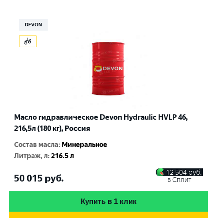
DEVON
Масло гидравлическое Devon Hydraulic HVLP 46,
216,5л (180 кг), Россия
Состав масла
:
Минеральное
Литраж, л
:
216.5 л
12 504
руб.
50 015
руб.
в Сплит
Купить в 1 клик