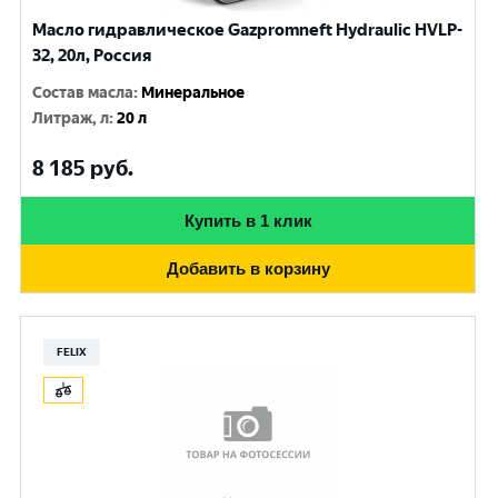
Масло гидравлическое Gazpromneft Hydraulic HVLP-
32, 20л, Россия
Состав масла
:
Минеральное
Литраж, л
:
20 л
8 185
руб.
Купить в 1 клик
Добавить в корзину
FELIX