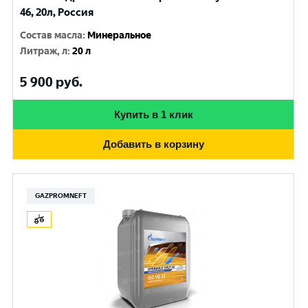
46, 20л, Россия
Состав масла
:
Минеральное
Литраж, л
:
20 л
5 900
руб.
Купить в 1 клик
Добавить в корзину
GAZPROMNEFT