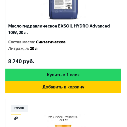
Масло гидравлическое EXSOIL HYDRO Advanced
10W, 20 л.
Состав масла
:
Синтетическое
Литраж, л
:
20 л
8 240
руб.
Купить в 1 клик
Добавить в корзину
EXSOIL