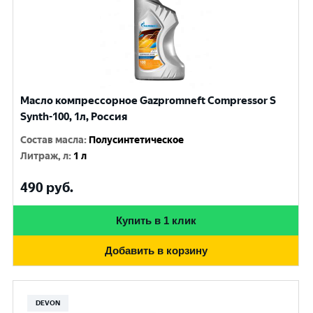
Масло компрессорное Gazpromneft Compressor S
Synth-100, 1л, Россия
Состав масла
:
Полусинтетическое
Литраж, л
:
1 л
490
руб.
Купить в 1 клик
Добавить в корзину
DEVON