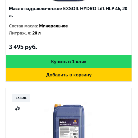
Масло гидравлическое EXSOIL HYDRO Lift HLP 46, 20
л.
Состав масла
:
Минеральное
Литраж, л
:
20 л
3 495
руб.
Купить в 1 клик
Добавить в корзину
EXSOIL