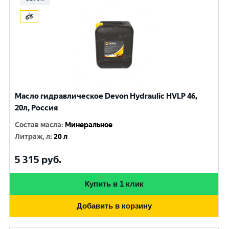
Масло гидравлическое Devon Hydraulic HVLP 46,
20л, Россия
Состав масла
:
Минеральное
Литраж, л
:
20 л
5 315
руб.
Купить в 1 клик
Добавить в корзину