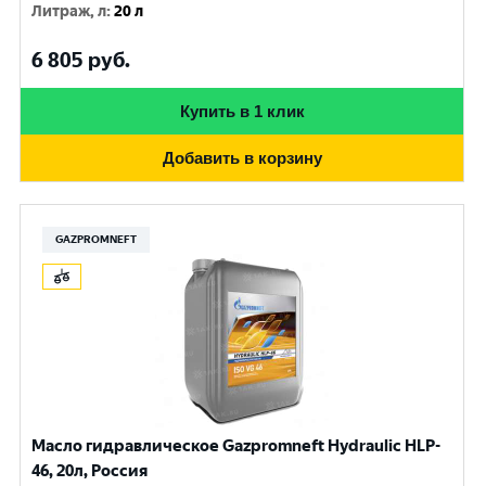
Литраж, л
:
20 л
6 805
руб.
Купить в 1 клик
Добавить в корзину
GAZPROMNEFT
Масло гидравлическое Gazpromneft Hydraulic HLP-
46, 20л, Россия