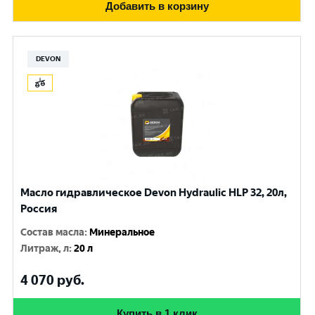
Добавить в корзину
DEVON
Масло гидравлическое Devon Hydraulic HLP 32, 20л,
Россия
Состав масла
:
Минеральное
Литраж, л
:
20 л
4 070
руб.
Купить в 1 клик