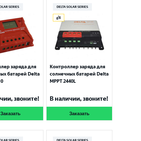
SOLAR SERIES
DELTA SOLAR SERIES
лер заряда для
Контроллер заряда для
ых батарей Delta
солнечных батарей Delta
10
MPPT 2440L
чии, звоните!
В наличии, звоните!
Заказать
Заказать
SOLAR SERIES
DELTA SOLAR SERIES