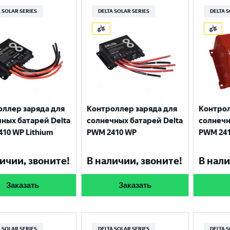
Москва
 SOLAR SERIES
DELTA SOLAR SERIES
DELTA 
оллер заряда для
Контроллер заряда для
Контрол
ных батарей Delta
солнечных батарей Delta
солнечн
10 WP Lithium
PWM 2410 WP
PWM 24
ичии, звоните!
В наличии, звоните!
В нали
Заказать
Заказать
 SOLAR SERIES
DELTA SOLAR SERIES
DELTA 