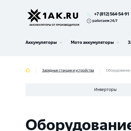
+7 (812) 564-54-91
работаем 24/7
Аккумуляторы
Мото аккумуляторы
З
Зарядные станции и устройства
Оборудование 
Инверторы
Оборудование