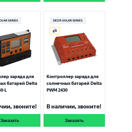
SOLAR SERIES
DELTA SOLAR SERIES
лер заряда для
Контроллер заряда для
ых батарей Delta
солнечных батарей Delta
0-L
PWM 2430
чии, звоните!
В наличии, звоните!
Заказать
Заказать