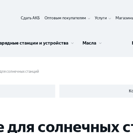
Сдать АКБ
Оптовым покупателям
Услуги
Магазин
арядные станции и устройства
Масла
для солнечных станций
К
 для солнечных 