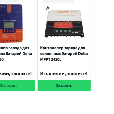
лер заряда для
Контроллер заряда для
ых батарей Delta
солнечных батарей Delta
30
MPPT 2420L
чии, звоните!
В наличии, звоните!
Заказать
Заказать