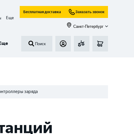
Бесплатная доставка
Заказать звонок
Еще
ы
Санкт-Петербург
Еще
Поиск
онтроллеры заряда
станций