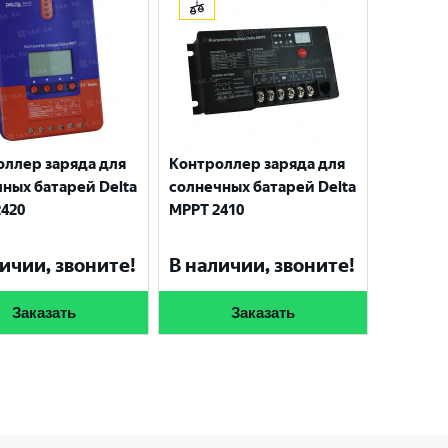
оллер заряда для
Контроллер заряда для
ных батарей Delta
солнечных батарей Delta
420
MPPT 2410
ичии, звоните!
В наличии, звоните!
Заказать
Заказать