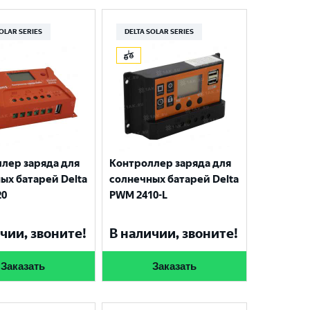
SOLAR SERIES
DELTA SOLAR SERIES
лер заряда для
Контроллер заряда для
ых батарей Delta
солнечных батарей Delta
20
PWM 2410-L
чии, звоните!
В наличии, звоните!
Заказать
Заказать