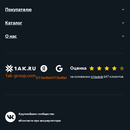
Покупателю
Каталог
О нас
Оценка
1ak-group.com
отзывы
отзывы
на основании
отзывов
647 клиентов
.
Крупнейшее сообщество
вКонтакте про аккумуляторы