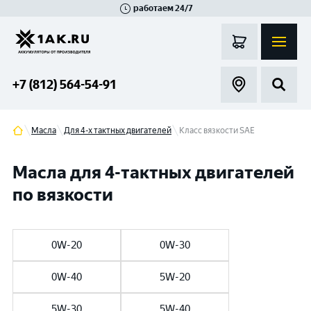
работаем 24/7
Великий Новгород
Санкт-Петербург
Гатчина
Смоленск
Москва
+7 (812) 564-54-91
Масла
Для 4-х тактных двигателей
Класс вязкости SAE
Масла для 4-тактных двигателей
по вязкости
0W-20
0W-30
0W-40
5W-20
5W-30
5W-40