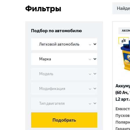
Фильтры
Найде
Подбор по автомобилю
АКО
Аккум
(60 Ач,
L2 арт
Емкост
Пусков
Подобрать
Полярн
Гарант