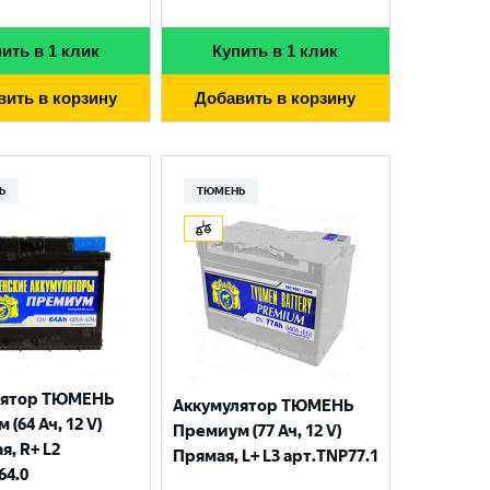
ить в 1 клик
Купить в 1 клик
вить в корзину
Добавить в корзину
Ь
ТЮМЕНЬ
лятор ТЮМЕНЬ
Аккумулятор ТЮМЕНЬ
(64 Ач, 12 V)
Премиум (77 Ач, 12 V)
я, R+ L2
Прямая, L+ L3 арт.TNP77.1
64.0