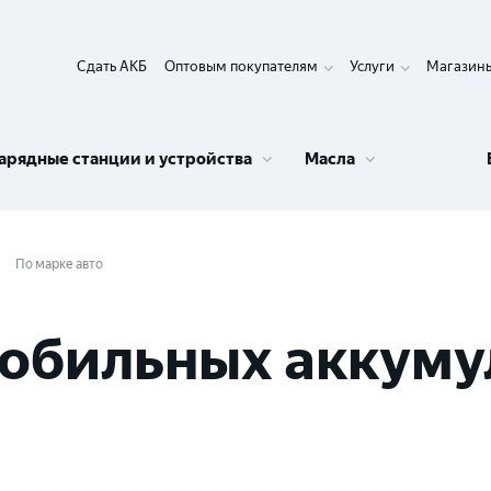
Сдать АКБ
Оптовым покупателям
Услуги
Магазин
арядные станции и устройства
Масла
По марке авто
обильных аккуму