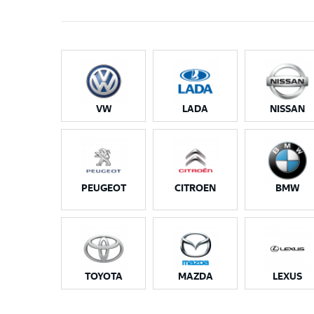
VW
LADA
NISSAN
PEUGEOT
CITROEN
BMW
TOYOTA
MAZDA
LEXUS