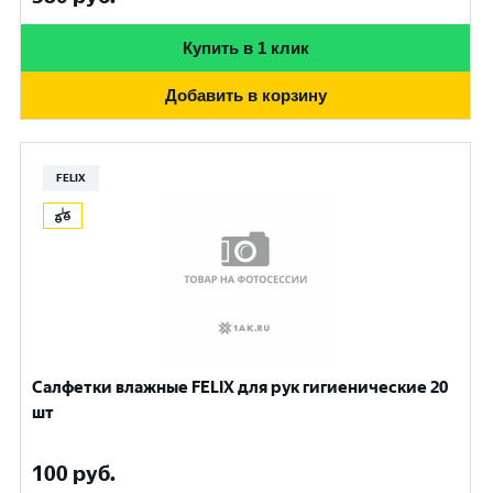
Купить в 1 клик
Добавить в корзину
FELIX
Салфетки влажные FELIX для рук гигиенические 20
шт
100
руб.