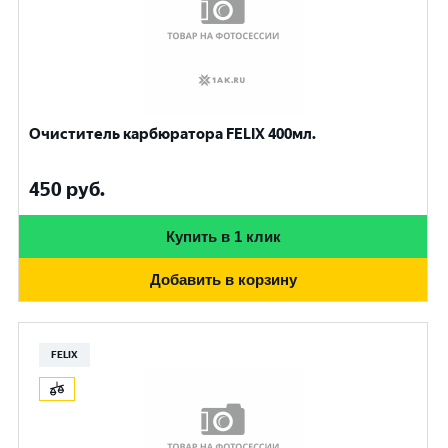
Очиститель карбюратора FELIX 400мл.
450
руб.
Купить в 1 клик
Добавить в корзину
FELIX