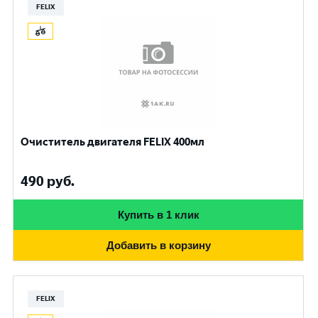
FELIX
Очиститель двигателя FELIX 400мл
490
руб.
Купить в 1 клик
Добавить в корзину
FELIX