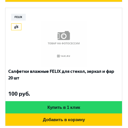
FELIX
Салфетки влажные FELIX для стекол, зеркал и фар
20 шт
100
руб.
Купить в 1 клик
Добавить в корзину