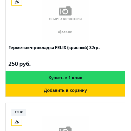
Герметик-прокладка FELIX (красный) 32гр.
250
руб.
Купить в 1 клик
Добавить в корзину
FELIX