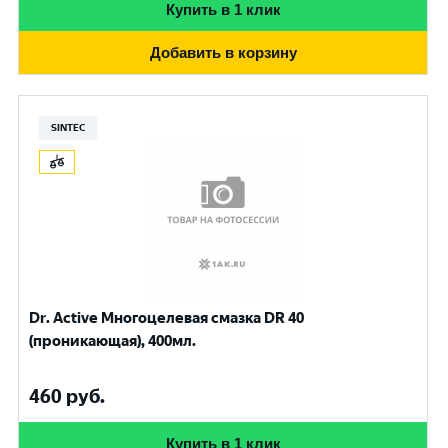
Купить в 1 клик
Добавить в корзину
SINTEC
Dr. Active Многоцелевая смазка DR 40
(проникающая), 400мл.
460
руб.
Купить в 1 клик