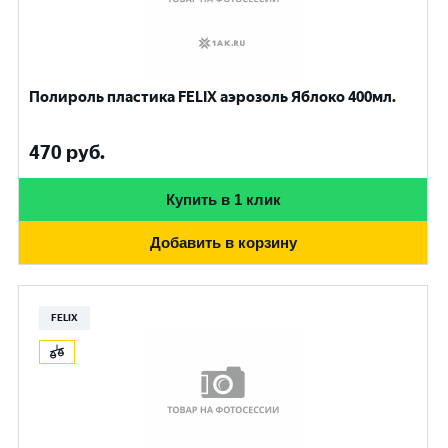
Полироль пластика FELIX аэрозоль Яблоко 400мл.
470
руб.
Купить в 1 клик
Добавить в корзину
FELIX