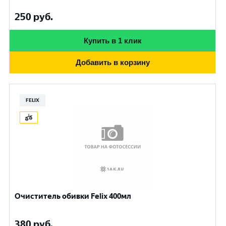
250
руб.
Купить в 1 клик
Добавить в корзину
FELIX
Очиститель обивки Felix 400мл
380
руб.