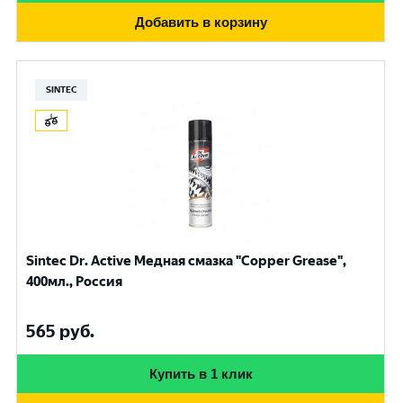
Добавить в корзину
SINTEC
Sintec Dr. Active Медная смазка "Copper Grease",
400мл., Россия
565
руб.
Купить в 1 клик