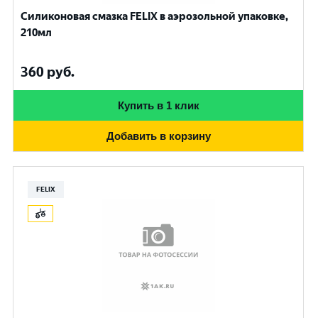
Силиконовая смазка FELIX в аэрозольной упаковке,
210мл
360
руб.
Купить в 1 клик
Добавить в корзину
FELIX