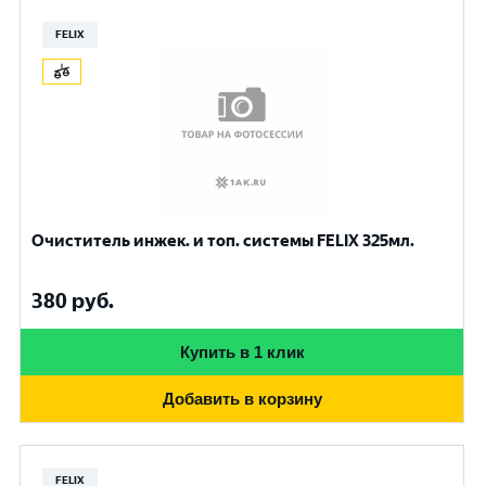
FELIX
Очиститель инжек. и топ. системы FELIX 325мл.
380
руб.
Купить в 1 клик
Добавить в корзину
FELIX