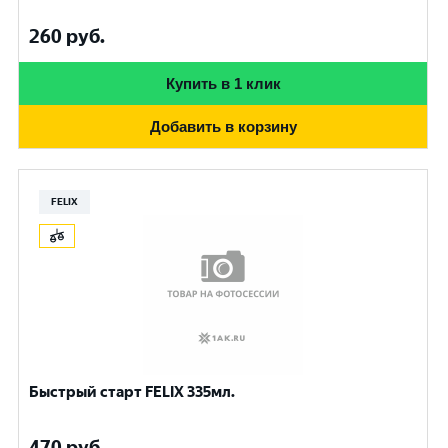
260
руб.
Купить в 1 клик
Добавить в корзину
FELIX
Быстрый старт FELIX 335мл.
470
руб.