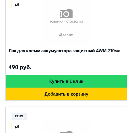
Лак для клемм аккумулятора защитный AWM 210мл
490
руб.
Купить в 1 клик
Добавить в корзину
FELIX