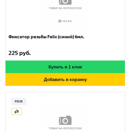
Фиксатор резьбы Felix (синий) 6мл.
225
руб.
Купить в 1 клик
Добавить в корзину
FELIX