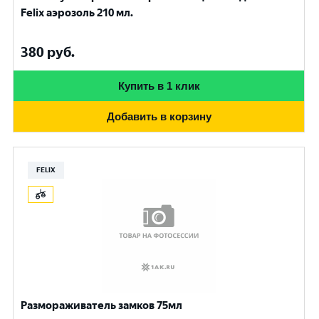
Felix аэрозоль 210 мл.
380
руб.
Купить в 1 клик
Добавить в корзину
FELIX
Размораживатель замков 75мл