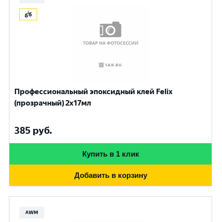
Профессиональный эпоксидный клей Felix
(прозрачный) 2х17мл
385
руб.
Купить в 1 клик
Добавить в корзину
AWM