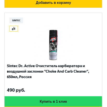
Добавить в корзину
SINTEC
Sintec Dr. Active Очиститель карбюратора и
воздушной заслонки "Choke And Carb Cleaner",
650мл, Россия
490
руб.
Купить в 1 клик