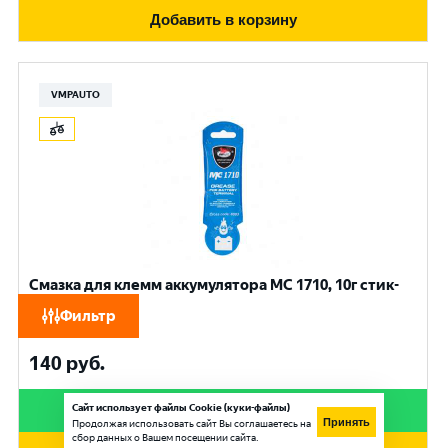
Добавить в корзину
VMPAUTO
Смазка для клемм аккумулятора МС 1710, 10г стик-
пакет
Фильтр
140
руб.
Сайт использует файлы Cookie (куки-файлы)
Купить в 1 клик
Принять
Продолжая использовать сайт Вы соглашаетесь на
сбор данных о Вашем посещении сайта.