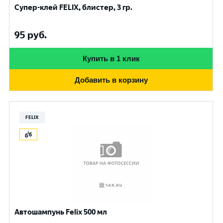
Супер-клей FELIX, блистер, 3 гр.
95
руб.
Купить в 1 клик
Добавить в корзину
FELIX
Автошампунь Felix 500 мл