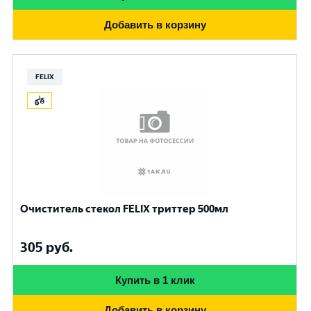
Добавить в корзину
FELIX
Очиститель стекол FELIX триттер 500мл
305
руб.
Купить в 1 клик
Добавить в корзину