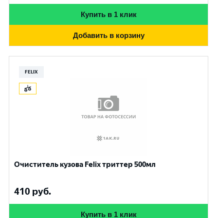
Купить в 1 клик
Добавить в корзину
FELIX
Очиститель кузова Felix триттер 500мл
410
руб.
Купить в 1 клик