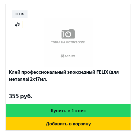
FELIX
Клей профессиональный эпоксидный FELIX (для
металла) 2х17мл.
355
руб.
Купить в 1 клик
Добавить в корзину