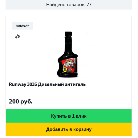
Найдено товаров:
77
RUNWAY
Runway 3035 Дизельный антигель
200
руб.
Купить в 1 клик
Добавить в корзину