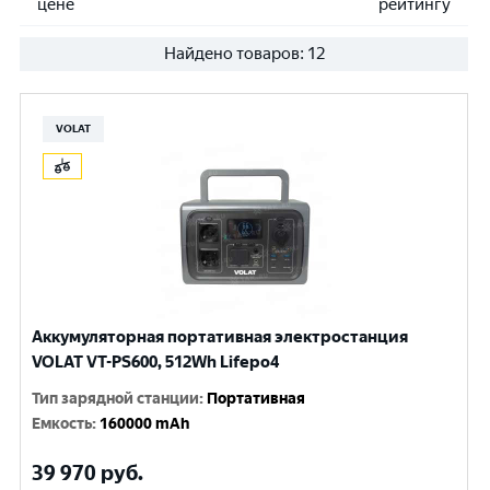
цене
рейтингу
Найдено товаров:
12
VOLAT
Аккумуляторная портативная электростанция
VOLAT VT-PS600, 512Wh Lifepo4
Тип зарядной станции
:
Портативная
Емкость
:
160000 mAh
39 970
руб.