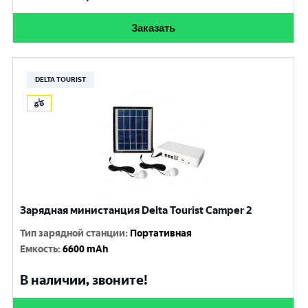
Заказать
DELTA TOURIST
Зарядная министанция Delta Tourist Camper 2
Тип зарядной станции
:
Портативная
Емкость
:
6600 mAh
В наличии, звоните!