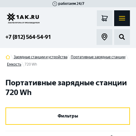
работаем 24/7
Великий Новгород
Санкт-Петербург
Гатчина
Смоленск
Москва
+7 (812) 564-54-91
Зарядные станции и устройства
Портативные зарядные станции
Емкость
720 Wh
Портативные зарядные станции
720 Wh
Фильтры