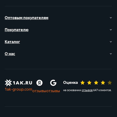
Оптовым покупателям
Покупателю
Каталог
О нас
Оценка
1ak-group.com
отзывы
отзывы
на основании
отзывов
647 клиентов
.