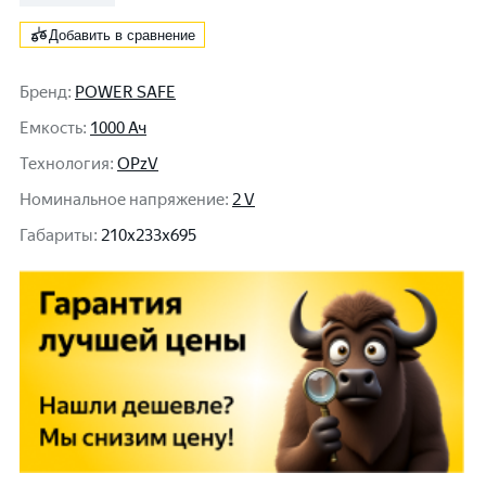
Добавить в сравнение
Бренд
:
POWER SAFE
Емкость
:
1000 Ач
Технология
:
OPzV
Номинальное напряжение
:
2 V
Габариты
:
210x233x695