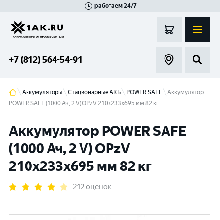
работаем 24/7
Великий Новгород
Санкт-Петербург
Гатчина
Смоленск
Москва
+7 (812) 564-54-91
Аккумуляторы
Стационарные АКБ
POWER SAFE
Аккумулятор
POWER SAFE (1000 Ач, 2 V) OPzV 210x233x695 мм 82 кг
Аккумулятор POWER SAFE
(1000 Ач, 2 V) OPzV
210x233x695 мм 82 кг
212 оценок