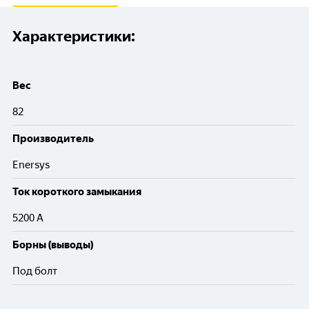
Характеристики:
Вес
82
Производитель
Enersys
Ток короткого замыкания
5200 A
Борны (выводы)
Под болт