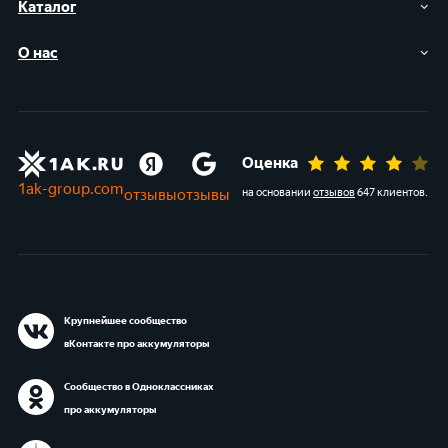
Каталог
О нас
Оценка
1ak-group.com
отзывы
отзывы
на основании
отзывов
647 клиентов
.
Крупнейшее сообщество
вКонтакте про аккумуляторы
Сообщество в Одноклассниках
про аккумуляторы