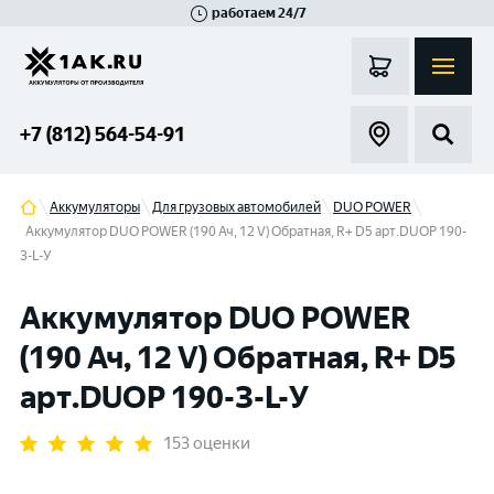
работаем 24/7
Великий Новгород
Санкт-Петербург
Гатчина
Смоленск
Москва
+7 (812) 564-54-91
Аккумуляторы
Для грузовых автомобилей
DUO POWER
Аккумулятор DUO POWER (190 Ач, 12 V) Обратная, R+ D5 арт.DUOP 190-
З-L-У
Аккумулятор DUO POWER
(190 Ач, 12 V) Обратная, R+ D5
арт.DUOP 190-З-L-У
153 оценки