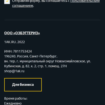
Отправляя форму, вы соглашаетесь с
Пользовательским
соглашением
.
ООО «ОЗБЭТТЕРИЗ»
1AK.RU, 2022
ИНН: 7811753424
196240, Россия, Санкт-Петербург,
вн. тер. г. муниципальный округ Новоизмайловское,
ул.
Кубинская, д. 82, к. 2, стр. 1, помещ. 27Н
shop@1ak.ru
Для бизнеса
Время работы:
Ежедневно