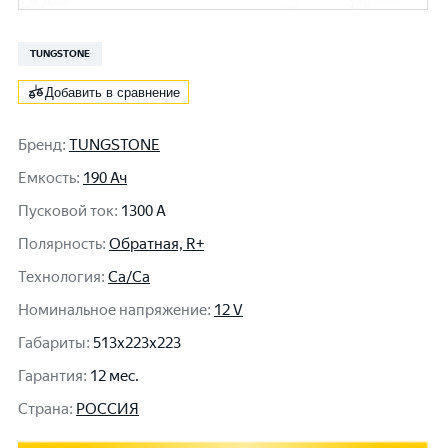
TUNGSTONE
Добавить в сравнение
Бренд
:
TUNGSTONE
Емкость
:
190 Ач
Пусковой ток
:
1300 A
Полярность
:
Обратная, R+
Технология
:
Ca/Ca
Номинальное напряжение
:
12 V
Габариты
:
513x223x223
Гарантия
:
12 мес.
Cтрана
:
РОССИЯ