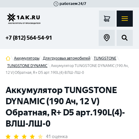
работаем 24/7
Великий Новгород
Санкт-Петербург
Гатчина
Смоленск
Москва
+7 (812) 564-54-91
Аккумуляторы
Для грузовых автомобилей
TUNGSTONE
TUNGSTONE DYNAMIC
Аккумулятор TUNGSTONE DYNAMIC (190 Ач,
12 V) Обратная, R+ D5 арт.190L(4)-ВЛШ-ЛШ-0
Аккумулятор TUNGSTONE
DYNAMIC (190 Ач, 12 V)
Обратная, R+ D5 арт.190L(4)-
ВЛШ-ЛШ-0
41 оценка