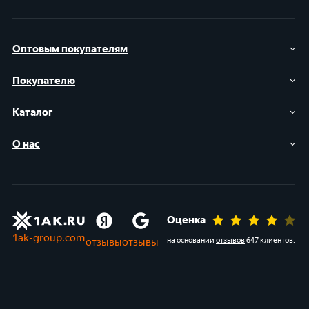
Оптовым покупателям
Покупателю
Каталог
О нас
Оценка
1ak-group.com
отзывы
отзывы
на основании
отзывов
647 клиентов
.