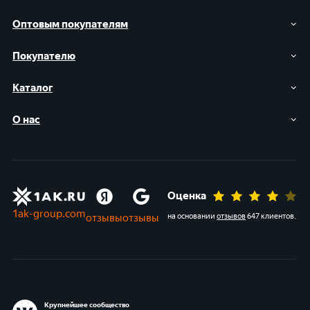
Оптовым покупателям
Покупателю
Каталог
О нас
Оценка
1ak-group.com
отзывы
отзывы
на основании
отзывов
647 клиентов
.
Крупнейшее сообщество