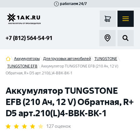
работаем 24/7
Великий Новгород
Санкт-Петербург
Гатчина
Смоленск
Москва
+7 (812) 564-54-91
Аккумуляторы
Для грузовых автомобилей
TUNGSTONE
TUNGSTONE EFB
Аккумулятор TUNGSTONE EFB (210 Ач, 12 V)
Обратная, R+ D5 арт.210(L)4-ВBK-BK-1
Аккумулятор TUNGSTONE
EFB (210 Ач, 12 V) Обратная, R+
D5 арт.210(L)4-ВBK-BK-1
127 оценок