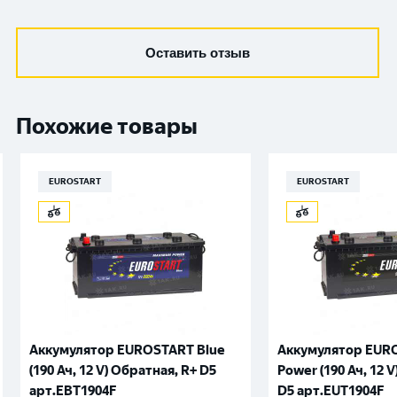
Оставить отзыв
Похожие товары
EUROSTART
EUROSTART
Аккумулятор EUROSTART Blue
Аккумулятор EURO
(190 Ач, 12 V) Обратная, R+ D5
Power (190 Ач, 12 
арт.EBT1904F
D5 арт.EUT1904F