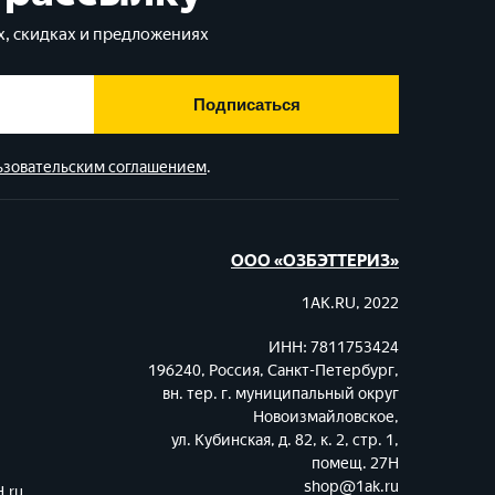
, скидках и предложениях
Подписаться
ьзовательским соглашением
.
ООО «ОЗБЭТТЕРИЗ»
1AK.RU, 2022
ИНН: 7811753424
196240, Россия, Санкт-Петербург,
вн. тер. г. муниципальный округ
Новоизмайловское,
ул. Кубинская, д. 82, к. 2, стр. 1,
помещ. 27Н
shop@1ak.ru
.ru