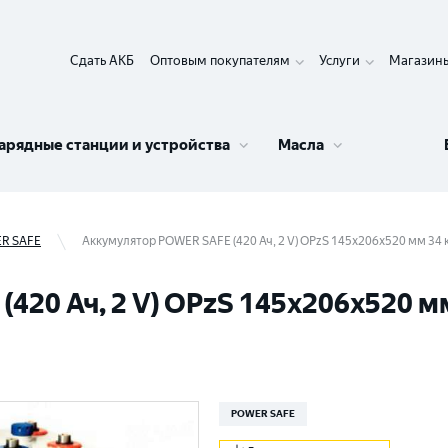
Сдать АКБ
Оптовым покупателям
Услуги
Магазин
арядные станции и устройства
Масла
R SAFE
Аккумулятор POWER SAFE (420 Ач, 2 V) OPzS 145x206x520 мм 34 
20 Ач, 2 V) OPzS 145x206x520 мм
POWER SAFE