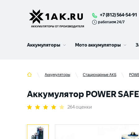
+7 (812) 564-54-91
работаем 24/7
Аккумуляторы
Мото аккумуляторы
З
Аккумуляторы
Стационарные АКБ
POWE
Аккумулятор POWER SAFE (4
264 оценки