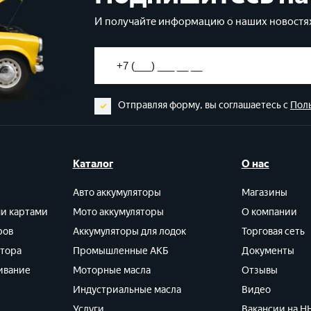
И получайте информацию о наших новостях
Отправляя форму, вы соглашаетесь с
Пол
Каталог
О нас
Авто аккумуляторы
Магазины
ми картами
Мото аккумуляторы
О компании
ров
Аккумуляторы для лодок
Торговая сеть
ятора
Промышленные АКБ
Документы
ивание
Моторные масла
Отзывы
Индустриальные масла
Видео
Услуги
Вакансии на HH