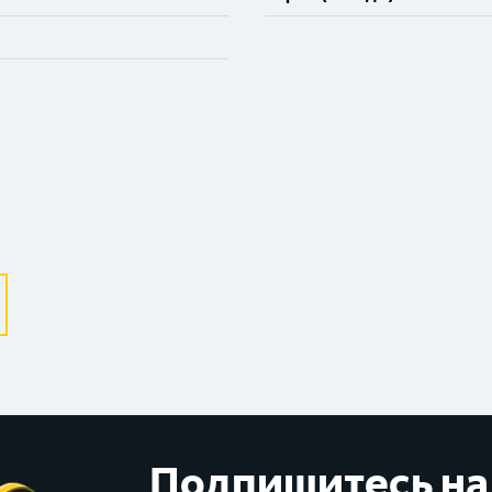
Великий Новгород
Санкт-Петербург
Гатчина
Смоленск
Москва
Подпишитесь на