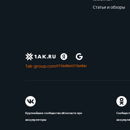
Статьи и обзоры
отзывы
отзывы
1ak-group.com
Крупнейшее сообщество вКонтакте про
Сообщест
аккумуляторы
аккумул