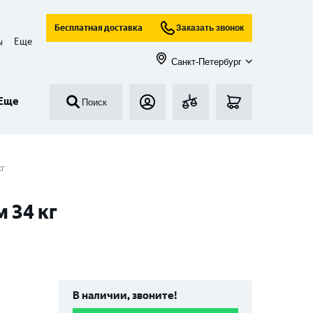
Бесплатная доставка
Заказать звонок
Еще
ы
Санкт-Петербург
Еще
Поиск
кг
 34 кг
В наличии, звоните!