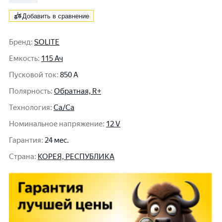
Добавить в сравнение
Бренд
:
SOLITE
Емкость
:
115 Ач
Пусковой ток
:
850 A
Полярность
:
Обратная, R+
Технология
:
Ca/Ca
Номинальное напряжение
:
12 V
Гарантия
:
24 мес.
Cтрана
:
КОРЕЯ, РЕСПУБЛИКА