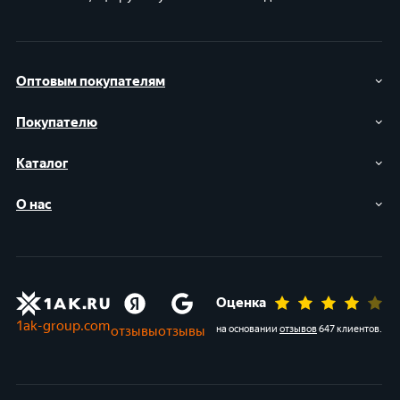
Оптовым покупателям
Покупателю
Каталог
О нас
Оценка
1ak-group.com
отзывы
отзывы
на основании
отзывов
647 клиентов
.