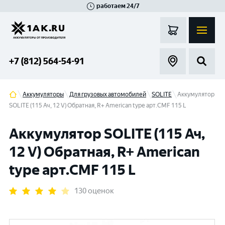
работаем 24/7
Великий Новгород
Санкт-Петербург
Гатчина
Смоленск
Москва
+7 (812) 564-54-91
Аккумуляторы
Для грузовых автомобилей
SOLITE
Аккумулятор
SOLITE (115 Ач, 12 V) Обратная, R+ American type арт.CMF 115 L
Аккумулятор SOLITE (115 Ач,
12 V) Обратная, R+ American
type арт.CMF 115 L
130 оценок