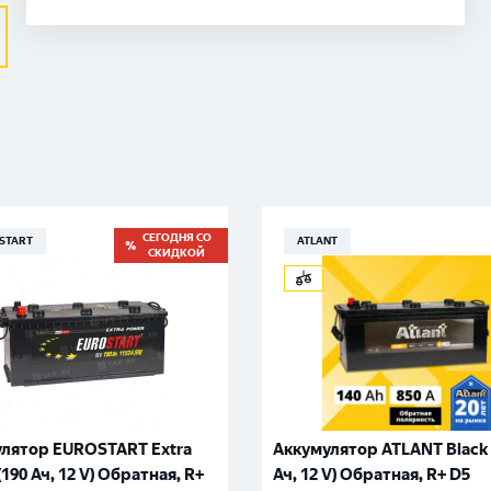
СЕГОДНЯ СО
START
ATLANT
СКИДКОЙ
лятор EUROSTART Extra
Аккумулятор ATLANT Black 
190 Ач, 12 V) Обратная, R+
Ач, 12 V) Обратная, R+ D5