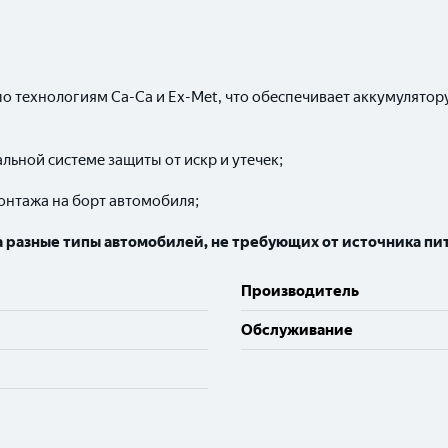
по технологиям Ca-Ca и Ex-Met, что обеспечивает аккумулято
льной системе защиты от искр и утечек;
онтажа на борт автомобиля;
на разные типы автомобилей, не требующих от источника п
Производитель
Обслуживание