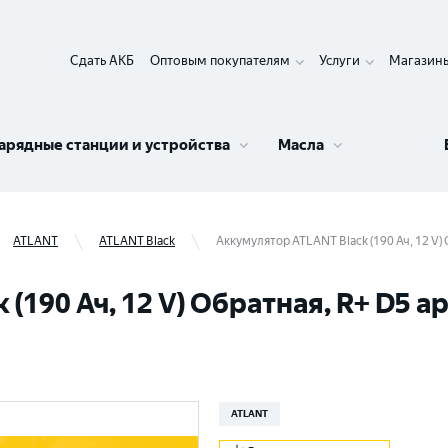
Сдать АКБ
Оптовым покупателям
Услуги
Магазин
арядные станции и устройства
Масла
ATLANT
ATLANT Black
Аккумулятор ATLANT Black (190 Ач, 12 V)
(190 Ач, 12 V) Обратная, R+ D5 а
ATLANT