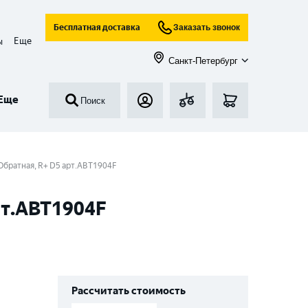
Бесплатная доставка
Заказать звонок
Еще
ы
Санкт-Петербург
Еще
Поиск
 Обратная, R+ D5 арт.ABT1904F
рт.ABT1904F
Рассчитать стоимость