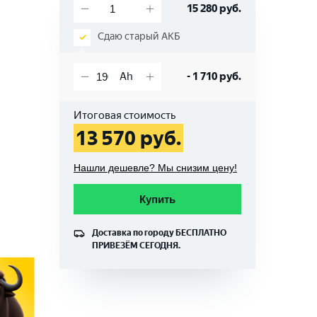
15 280
руб.
Сдаю старый АКБ
-
1 710
руб.
Итоговая стоимость
13 570
руб.
Нашли дешевле? Мы снизим цену!
Купить
Доставка по городу
БЕСПЛАТНО
ПРИВЕЗЁМ СЕГОДНЯ.