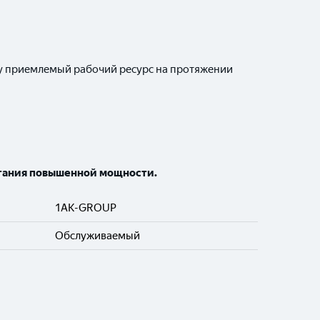
ру приемлемый рабочий ресурс на протяжении
итания повышенной мощности.
1AK-GROUP
Обслуживаемый