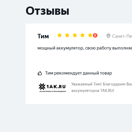
Отзывы
Тим
Санкт-Пе
мощный аккумулятор, свою работу выполня
Тим
рекомендует данный товар
Уважаемый
Тим
!
Благодарим Вас
аккумуляторов 1AK.RU!