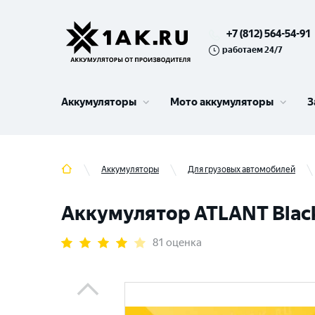
+7 (812) 564-54-91
работаем 24/7
Аккумуляторы
Мото аккумуляторы
З
Аккумуляторы
Для грузовых автомобилей
Аккумулятор ATLANT Black 
81 оценка