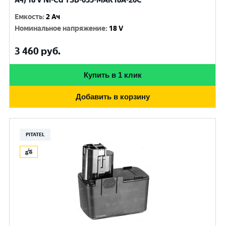
Ач) 18 V Ni-Cd TSB-033-MAK18A-20C
Емкость
:
2 Ач
Номинальное напряжение
:
18 V
3 460
руб.
Купить в 1 клик
Добавить в корзину
PITATEL