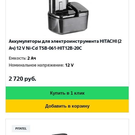
Аккумуляторы для электроинструмента HITACHI (2
Ач) 12 V Ni-Cd TSB-061-HIT12B-20C
Емкость
:
2 Ач
Номинальное напряжение
:
12 V
2 720
руб.
Купить в 1 клик
Добавить в корзину
PITATEL