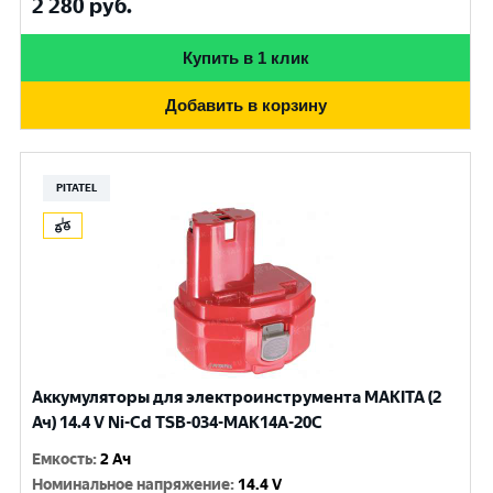
2 280
руб.
Купить в 1 клик
Добавить в корзину
PITATEL
Аккумуляторы для электроинструмента MAKITA (2
Ач) 14.4 V Ni-Cd TSB-034-MAK14A-20C
Емкость
:
2 Ач
Номинальное напряжение
:
14.4 V