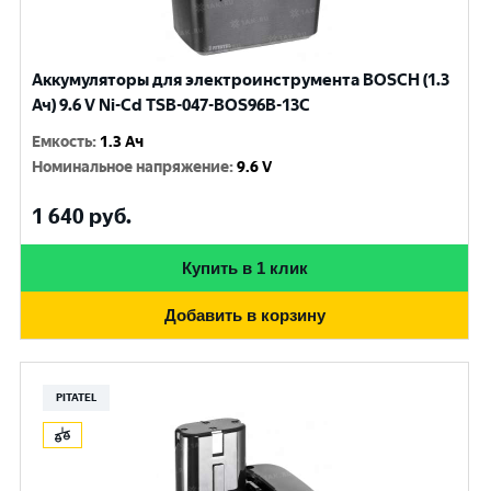
Аккумуляторы для электроинструмента BOSCH (1.3
Ач) 9.6 V Ni-Cd TSB-047-BOS96B-13C
Емкость
:
1.3 Ач
Номинальное напряжение
:
9.6 V
1 640
руб.
Купить в 1 клик
Добавить в корзину
PITATEL