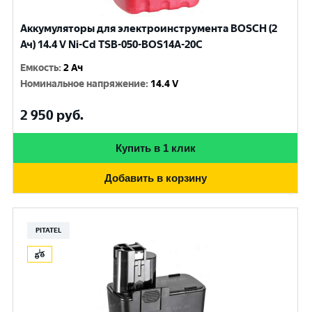
Аккумуляторы для электроинструмента BOSCH (2
Ач) 14.4 V Ni-Cd TSB-050-BOS14A-20C
Емкость
:
2 Ач
Номинальное напряжение
:
14.4 V
2 950
руб.
Купить в 1 клик
Добавить в корзину
PITATEL