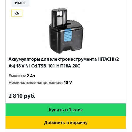
PITATEL
Аккумуляторы для электроинструмента HITACHI (2
Ач) 18 V Ni-Cd TSB-101-HIT18A-20C
Емкость
:
2 Ач
Номинальное напряжение
:
18 V
2 810
руб.
Купить в 1 клик
Добавить в корзину