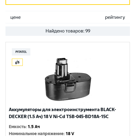
цене
рейтингу
Найдено товаров:
99
PITATEL
Аккумуляторы для электроинструмента BLACK-
DECKER (1.5 Ач) 18 V Ni-Cd TSB-045-BD18A-15C
Емкость
:
1.5 Ач
Номинальное напряжение
:
18 V