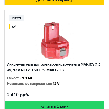
PITATEL
Аккумуляторы для электроинструмента MAKITA (1.3
Ач) 12 V Ni-Cd TSB-039-MAK12-13C
Емкость
:
1.3 Ач
Номинальное напряжение
:
12 V
2 410
руб.
Купить в 1 клик