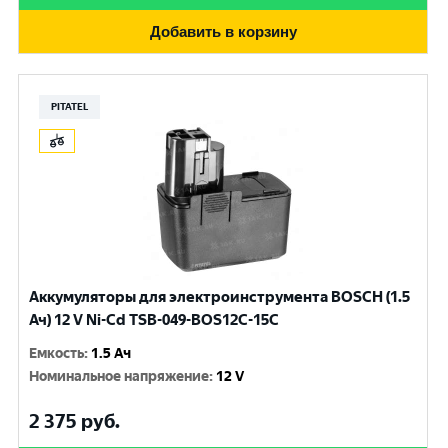
Добавить в корзину
PITATEL
Аккумуляторы для электроинструмента BOSCH (1.5
Ач) 12 V Ni-Cd TSB-049-BOS12C-15C
Емкость
:
1.5 Ач
Номинальное напряжение
:
12 V
2 375
руб.