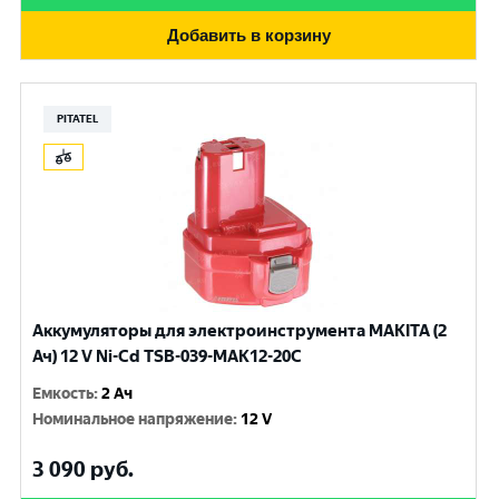
Добавить в корзину
PITATEL
Аккумуляторы для электроинструмента MAKITA (2
Ач) 12 V Ni-Cd TSB-039-MAK12-20C
Емкость
:
2 Ач
Номинальное напряжение
:
12 V
3 090
руб.