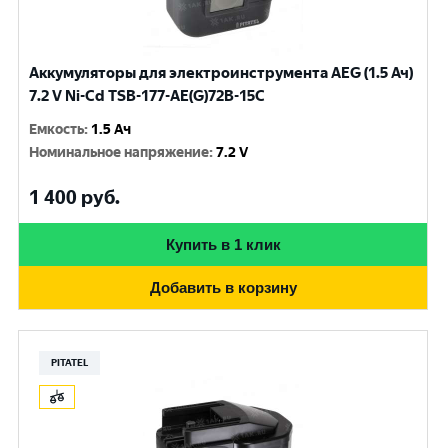
Аккумуляторы для электроинструмента AEG (1.5 Ач)
7.2 V Ni-Cd TSB-177-AE(G)72B-15C
Емкость
:
1.5 Ач
Номинальное напряжение
:
7.2 V
1 400
руб.
Купить в 1 клик
Добавить в корзину
PITATEL