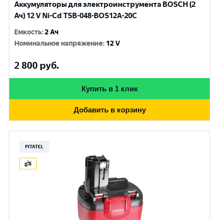
Аккумуляторы для электроинструмента BOSCH (2
Ач) 12 V Ni-Cd TSB-048-BOS12A-20C
Емкость
:
2 Ач
Номинальное напряжение
:
12 V
2 800
руб.
Купить в 1 клик
Добавить в корзину
PITATEL