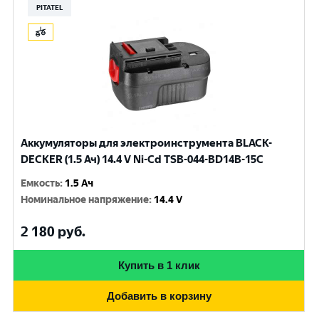
PITATEL
Аккумуляторы для электроинструмента BLACK-
DECKER (1.5 Ач) 14.4 V Ni-Cd TSB-044-BD14B-15C
Емкость
:
1.5 Ач
Номинальное напряжение
:
14.4 V
2 180
руб.
Купить в 1 клик
Добавить в корзину