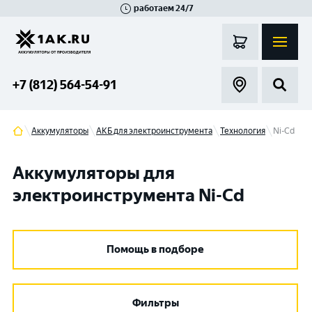
работаем 24/7
Великий Новгород
Санкт-Петербург
Гатчина
Смоленск
Москва
+7 (812) 564-54-91
Аккумуляторы
АКБ для электроинструмента
Технология
Ni-Cd
Аккумуляторы для
электроинструмента Ni-Cd
Помощь в подборе
Фильтры