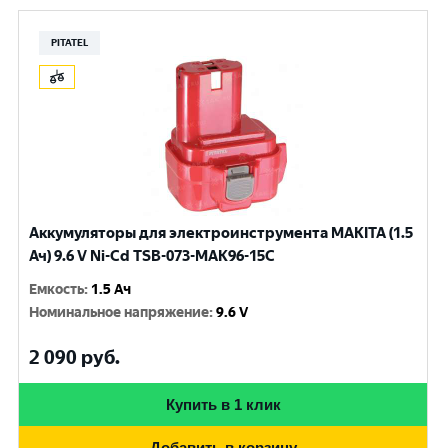
PITATEL
Аккумуляторы для электроинструмента MAKITA (1.5
Ач) 9.6 V Ni-Cd TSB-073-MAK96-15C
Емкость
:
1.5 Ач
Номинальное напряжение
:
9.6 V
2 090
руб.
Купить в 1 клик
Добавить в корзину