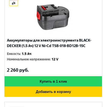
Аккумуляторы для электроинструмента BLACK-
DECKER (1.5 Ач) 12 V Ni-Cd TSB-018-BD12B-15C
Емкость
:
1.5 Ач
Номинальное напряжение
:
12 V
2 260
руб.
Купить в 1 клик
Добавить в корзину