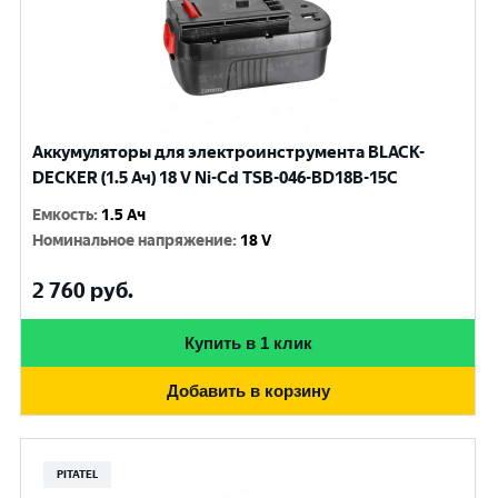
Аккумуляторы для электроинструмента BLACK-
DECKER (1.5 Ач) 18 V Ni-Cd TSB-046-BD18B-15C
Емкость
:
1.5 Ач
Номинальное напряжение
:
18 V
2 760
руб.
Купить в 1 клик
Добавить в корзину
PITATEL