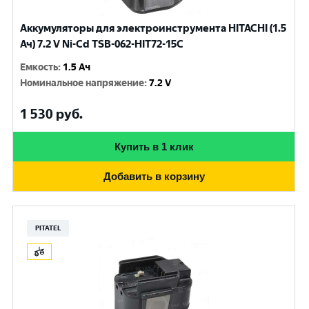
Аккумуляторы для электроинструмента HITACHI (1.5
Ач) 7.2 V Ni-Cd TSB-062-HIT72-15C
Емкость
:
1.5 Ач
Номинальное напряжение
:
7.2 V
1 530
руб.
Купить в 1 клик
Добавить в корзину
PITATEL