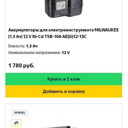
Аккумуляторы для электроинструмента MILWAUKEE
(1.3 Ач) 12 V Ni-Cd TSB-104-AE(G)12-13C
Емкость
:
1.3 Ач
Номинальное напряжение
:
12 V
1 780
руб.
Купить в 1 клик
Добавить в корзину
PITATEL