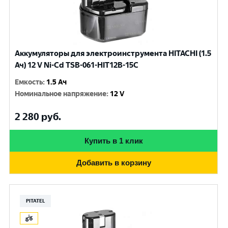
Аккумуляторы для электроинструмента HITACHI (1.5
Ач) 12 V Ni-Cd TSB-061-HIT12B-15C
Емкость
:
1.5 Ач
Номинальное напряжение
:
12 V
2 280
руб.
Купить в 1 клик
Добавить в корзину
PITATEL