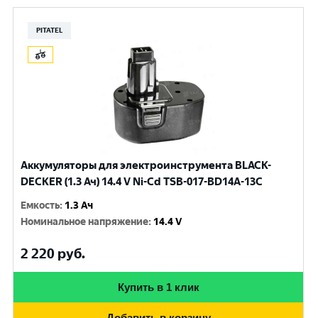
PITATEL
Аккумуляторы для электроинструмента BLACK-
DECKER (1.3 Ач) 14.4 V Ni-Cd TSB-017-BD14A-13C
Емкость
:
1.3 Ач
Номинальное напряжение
:
14.4 V
2 220
руб.
Купить в 1 клик
Добавить в корзину