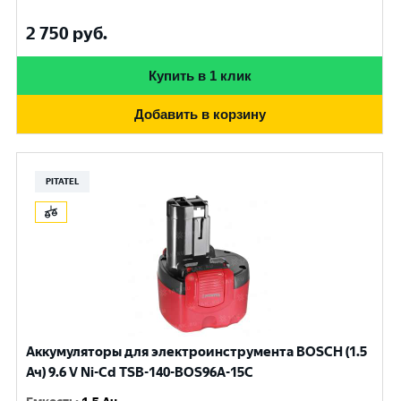
2 750
руб.
Купить в 1 клик
Добавить в корзину
PITATEL
Аккумуляторы для электроинструмента BOSCH (1.5
Ач) 9.6 V Ni-Cd TSB-140-BOS96A-15C