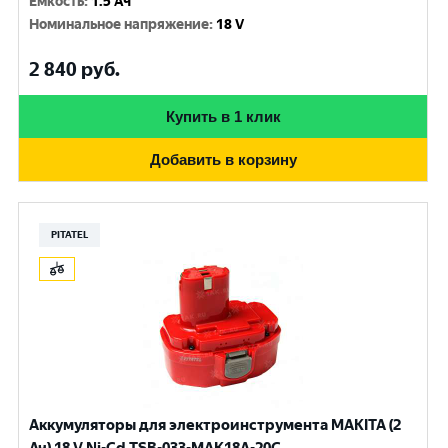
Емкость
:
1.5 Ач
Номинальное напряжение
:
18 V
2 840
руб.
Купить в 1 клик
Добавить в корзину
PITATEL
Аккумуляторы для электроинструмента MAKITA (2