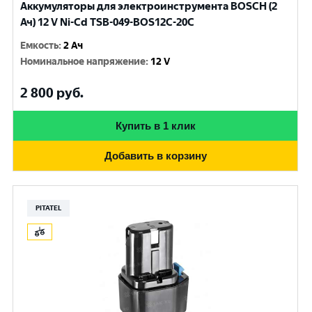
Аккумуляторы для электроинструмента BOSCH (2
Ач) 12 V Ni-Cd TSB-049-BOS12C-20C
Емкость
:
2 Ач
Номинальное напряжение
:
12 V
2 800
руб.
Купить в 1 клик
Добавить в корзину
PITATEL