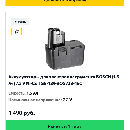
PITATEL
Аккумуляторы для электроинструмента BOSCH (1.5
Ач) 7.2 V Ni-Cd TSB-139-BOS72B-15C
Емкость
:
1.5 Ач
Номинальное напряжение
:
7.2 V
1 490
руб.
Купить в 1 клик