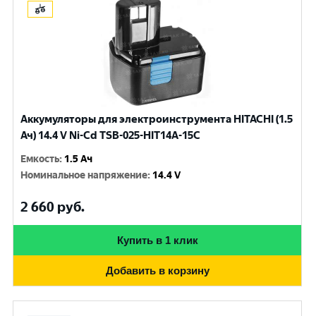
Аккумуляторы для электроинструмента HITACHI (1.5
Ач) 14.4 V Ni-Cd TSB-025-HIT14A-15C
Емкость
:
1.5 Ач
Номинальное напряжение
:
14.4 V
2 660
руб.
Купить в 1 клик
Добавить в корзину