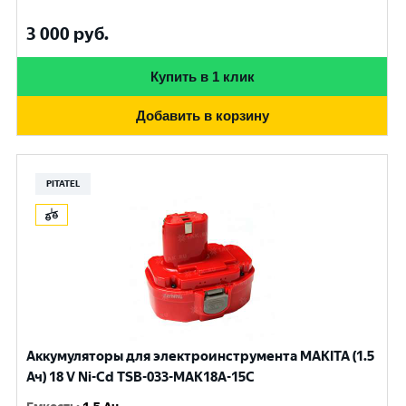
3 000
руб.
Купить в 1 клик
Добавить в корзину
PITATEL
Аккумуляторы для электроинструмента MAKITA (1.5
Ач) 18 V Ni-Cd TSB-033-MAK18A-15C