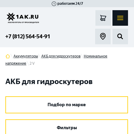
работаем 24/7
Великий Новгород
Санкт-Петербург
Гатчина
Смоленск
Москва
+7 (812) 564-54-91
Аккумуляторы
АКБ для гидроскутеров
Номинальное
напряжение
2 V
АКБ для гидроскутеров
Подбор по марке
Фильтры