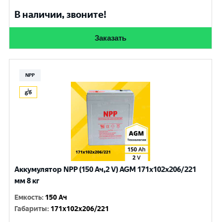
В наличии, звоните!
Заказать
NPP
Аккумулятор NPP (150 Ач,2 V) AGM 171x102x206/221
мм 8 кг
Емкость
:
150 Ач
Габариты
:
171x102x206/221