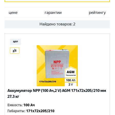
цене
гарантии
рейтингу
Найдено товаров:
2
NPP
Аккумулятор NPP (100 Ач,2 V) AGM 171x72x205/210 мм
27.3 кг
Емкость
:
100 Ач
Габариты
:
171x72x205/210