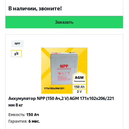
В наличии, звоните!
Заказать
NPP
Аккумулятор NPP (150 Ач,2 V) AGM 171x102x206/221
мм 8 кг
Емкость
:
150 Ач
Гарантия
:
6 мес.