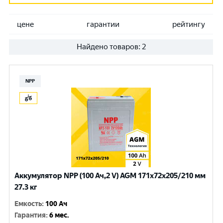
цене
гарантии
рейтингу
Найдено товаров:
2
NPP
Аккумулятор NPP (100 Ач,2 V) AGM 171x72x205/210 мм
27.3 кг
Емкость
:
100 Ач
Гарантия
:
6 мес.