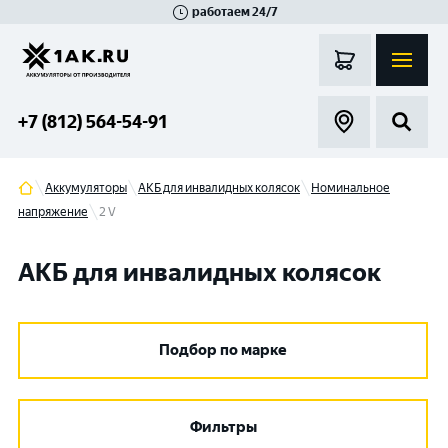
работаем 24/7
Великий Новгород
Санкт-Петербург
Гатчина
Смоленск
Москва
+7 (812) 564-54-91
Аккумуляторы
АКБ для инвалидных колясок
Номинальное
напряжение
2 V
АКБ для инвалидных колясок
Подбор по марке
Фильтры