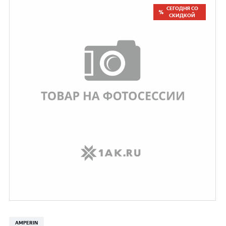
СЕГОДНЯ СО
СКИДКОЙ
AMPERIN