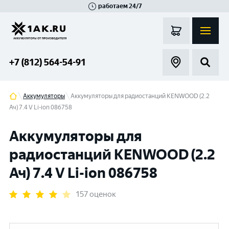
работаем 24/7
Великий Новгород
Санкт-Петербург
Гатчина
Смоленск
Москва
+7 (812) 564-54-91
Аккумуляторы
Аккумуляторы для радиостанций KENWOOD (2.2
Ач) 7.4 V Li-ion 086758
Аккумуляторы для
радиостанций KENWOOD (2.2
Ач) 7.4 V Li-ion 086758
157 оценок