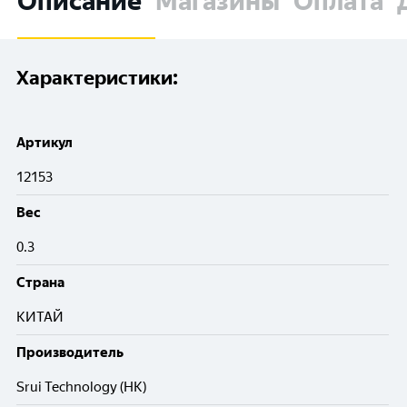
Описание
Магазины
Оплата
Характеристики:
Артикул
12153
Вес
0.3
Cтрана
КИТАЙ
Производитель
Srui Technology (HK)