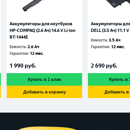
Аккумуляторы для ноутбуков
Аккумуляторы для
HP-COMPAQ (2.6 Ач) 14.6 V Li-ion
DELL (3.5 Ач) 11.1 V
BT-1444E
Емкость
:
3.5 Ач
Емкость
:
2.6 Ач
Гарантия
:
12 мес.
Гарантия
:
12 мес.
1 990
руб.
2 690
руб.
Купить в 1 клик
Купить в 
Добавить в корзину
Добавить в