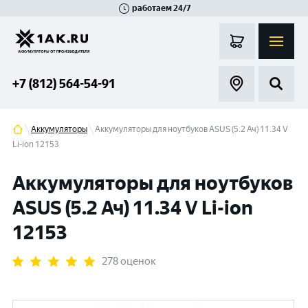
работаем 24/7
Великий Новгород
Санкт-Петербург
Гатчина
Смоленск
Москва
+7 (812) 564-54-91
Аккумуляторы
Аккумуляторы для ноутбуков ASUS (5.2 Ач) 11.34 V
Li-ion 12153
Аккумуляторы для ноутбуков
ASUS (5.2 Ач) 11.34 V Li-ion
12153
278 оценок