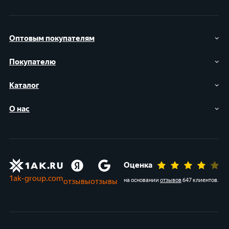
Оптовым покупателям
Покупателю
Каталог
О нас
Оценка
1ak-group.com
отзывы
отзывы
на основании
отзывов
647 клиентов
.