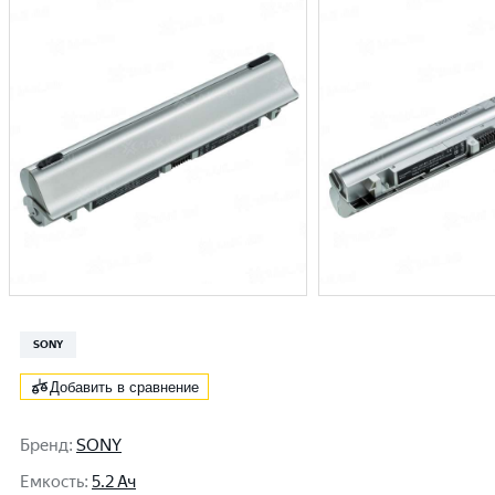
SONY
Добавить в сравнение
Бренд
:
SONY
Емкость
:
5.2 Ач