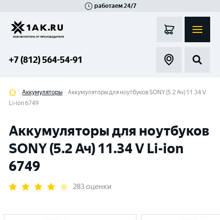
работаем 24/7
Великий Новгород
Санкт-Петербург
Гатчина
Смоленск
Москва
+7 (812) 564-54-91
Аккумуляторы
Аккумуляторы для ноутбуков SONY (5.2 Ач) 11.34 V
Li-ion 6749
Аккумуляторы для ноутбуков
SONY (5.2 Ач) 11.34 V Li-ion
6749
283 оценки