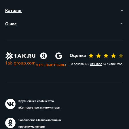
Каталог
О нас
Оценка
1ak-group.com
отзывы
отзывы
на основании
отзывов
647 клиентов
.
Крупнейшее сообщество
вКонтакте про аккумуляторы
Сообщество в Одноклассниках
про аккумуляторы