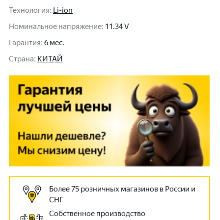
Технология
:
Li-ion
Номинальное напряжение
:
11.34 V
Гарантия
:
6 мес.
Cтрана
:
КИТАЙ
Более 75 розничных магазинов в России и
СНГ
Собственное производство