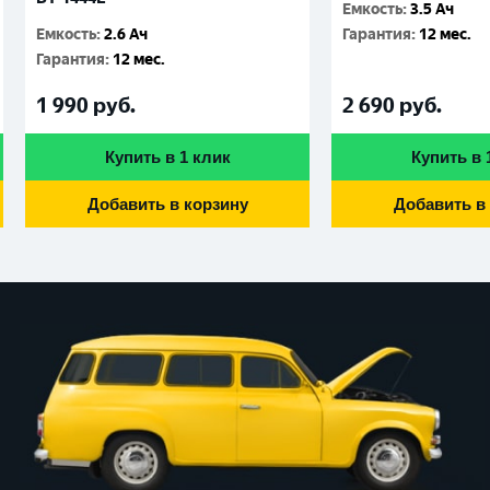
Емкость
:
3.5 Ач
Емкость
:
2.6 Ач
Гарантия
:
12 мес.
Гарантия
:
12 мес.
1 990
руб.
2 690
руб.
Купить в 1 клик
Купить в 
Добавить в корзину
Добавить в