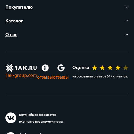
Покупателю
Каталог
О нас
Оценка
1ak-group.com
отзывы
отзывы
на основании
отзывов
647 клиентов
.
Крупнейшее сообщество
вКонтакте про аккумуляторы