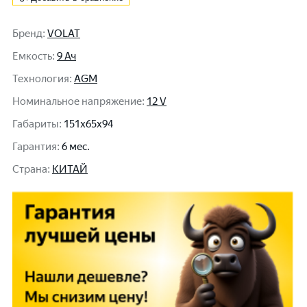
Бренд
:
VOLAT
Емкость
:
9 Ач
Технология
:
AGM
Номинальное напряжение
:
12 V
Габариты
:
151x65x94
Гарантия
:
6 мес.
Cтрана
:
КИТАЙ