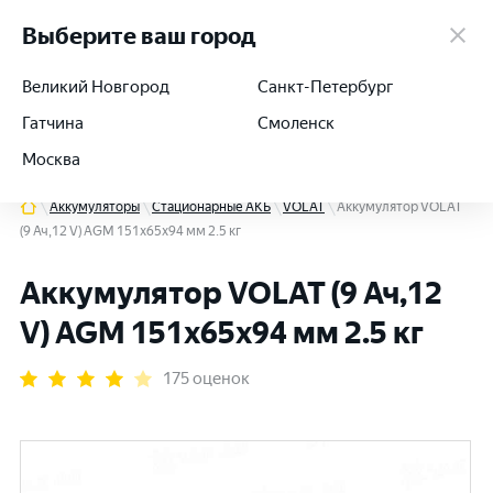
работаем 24/7
Выберите ваш город
Великий Новгород
Санкт-Петербург
Гатчина
Смоленск
+7 (812) 564-54-91
Москва
Аккумуляторы
Стационарные АКБ
VOLAT
Аккумулятор VOLAT
(9 Ач,12 V) AGM 151x65x94 мм 2.5 кг
Аккумулятор VOLAT (9 Ач,12
V) AGM 151x65x94 мм 2.5 кг
175 оценок