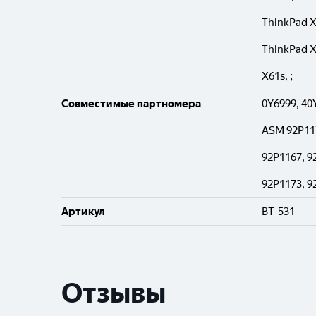
ThinkPad X
ThinkPad X
X61s, ;
Совместимые партномера
0Y6999, 40
ASM 92P117
92P1167, 9
92P1173, 9
Артикул
BT-531
Отзывы