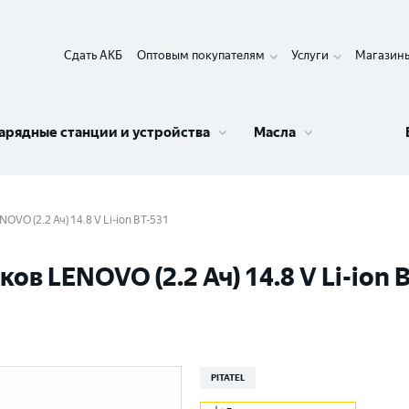
Сдать АКБ
Оптовым покупателям
Услуги
Магазин
арядные станции и устройства
Масла
VO (2.2 Ач) 14.8 V Li-ion BT-531
в LENOVO (2.2 Ач) 14.8 V Li-ion 
PITATEL