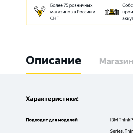
Более 75 розничных
Собс
магазинов в России и
прои
СНГ
акку
Описание
Магази
Характеристики:
Подходит для моделей
IBM ThinkP
Series, Thi