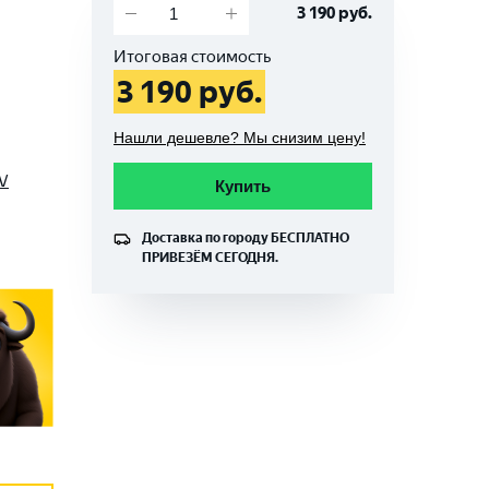
3 190
руб.
Итоговая стоимость
3 190
руб.
Нашли дешевле? Мы снизим цену!
 V
Купить
Доставка по городу
БЕСПЛАТНО
ПРИВЕЗЁМ СЕГОДНЯ.