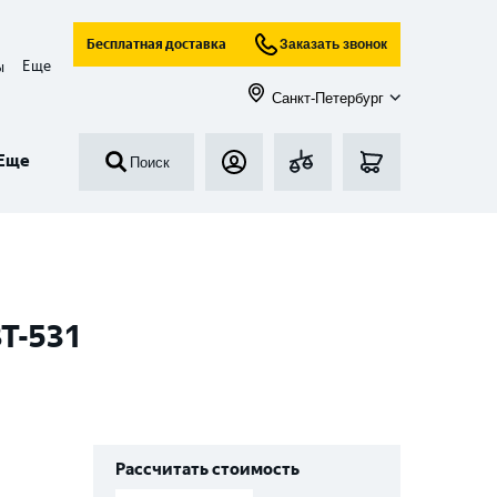
Бесплатная доставка
Заказать звонок
Еще
ы
Санкт-Петербург
Еще
Поиск
BT-531
Рассчитать стоимость