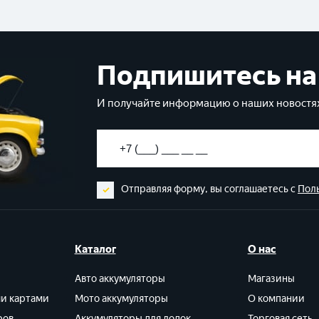
Подпишитесь на
И получайте информацию о наших новостях
Отправляя форму, вы соглашаетесь с
Пол
Каталог
О нас
Авто аккумуляторы
Магазины
ми картами
Мото аккумуляторы
О компании
ров
Аккумуляторы для лодок
Торговая сеть