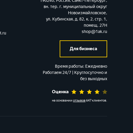
196240, Россия, Санкт-Петербург,
вн. тер. г. муниципальный округ
Новоизмайловское,
ул. Кубинская, д. 82, к. 2, стр. 1,
помещ. 27Н
shop@1ak.ru
.ru
Для бизнеса
Время работы:
Ежедневно
Работаем 24/7 | Круглосуточно и
без выходных
Оценка
на основании
отзывов
647 клиентов
.