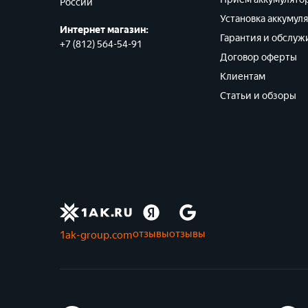
России
Установка аккумул
Интернет магазин:
Гарантия и обслуж
+7 (812) 564-54-91
Договор оферты
Клиентам
Статьи и обзоры
отзывы
отзывы
1ak-group.com