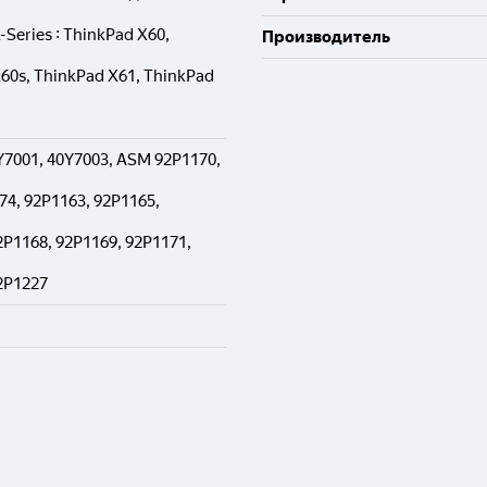
-Series : ThinkPad X60,
Производитель
60s, ThinkPad X61, ThinkPad
Y7001, 40Y7003, ASM 92P1170,
4, 92P1163, 92P1165,
2P1168, 92P1169, 92P1171,
2P1227