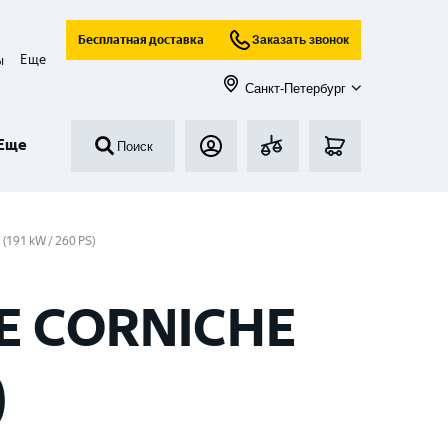
Бесплатная доставка
Заказать звонок
Еще
ы
Санкт-Петербург
Еще
Поиск
 (191 kW / 260 PS)
E CORNICHE
)