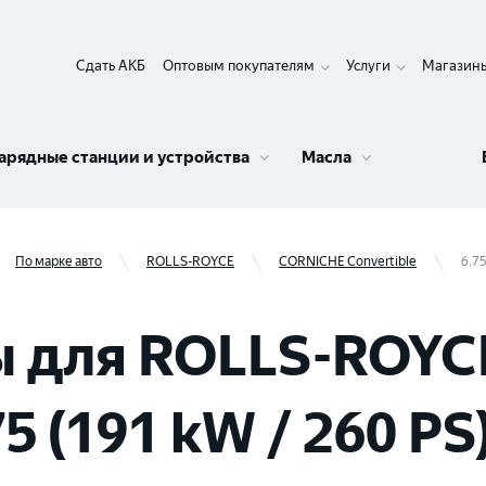
Сдать АКБ
Оптовым покупателям
Услуги
Магазин
арядные станции и устройства
Масла
По марке авто
ROLLS-ROYCE
CORNICHE Convertible
6.75
 для ROLLS-ROYC
5 (191 kW / 260 PS