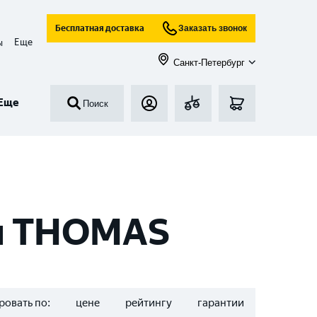
Бесплатная доставка
Заказать звонок
Еще
ы
Санкт-Петербург
Еще
Поиск
ки THOMAS
ровать по:
цене
рейтингу
гарантии