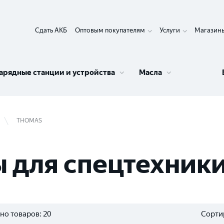
Сдать АКБ
Оптовым покупателям
Услуги
Магазин
арядные станции и устройства
Масла
THOMAS
 для спецтехни
но товаров:
20
Сорти