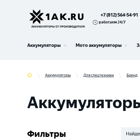
+7 (812) 564-54-91
работаем 24/7
Аккумуляторы
Мото аккумуляторы
З
Аккумуляторы
Для спецтехники
Бренд
Аккумуляторы
Фильтры
Найде