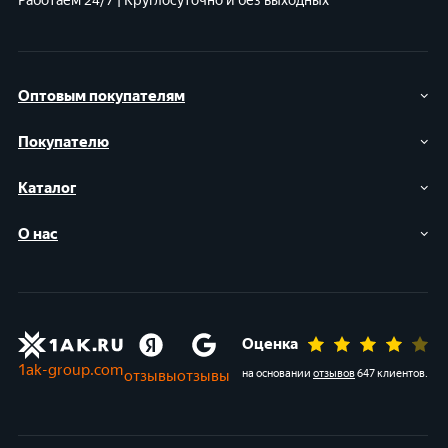
Работаем 24/7 | Круглосуточно и без выходных
Оптовым покупателям
Покупателю
Каталог
О нас
Оценка
1ak-group.com
отзывы
отзывы
на основании
отзывов
647 клиентов
.