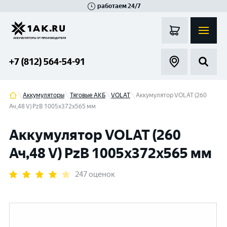
работаем 24/7
Великий Новгород
Санкт-Петербург
Гатчина
Смоленск
Москва
+7 (812) 564-54-91
Аккумуляторы
Тяговые АКБ
VOLAT
Аккумулятор VOLAT (260
Ач,48 V) PzB 1005x372x565 мм
Аккумулятор VOLAT (260
Ач,48 V) PzB 1005x372x565 мм
247 оценок