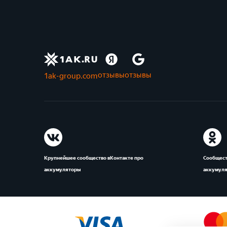
отзывы
отзывы
1ak-group.com
Крупнейшее сообщество вКонтакте про
Сообщест
аккумуляторы
аккумул