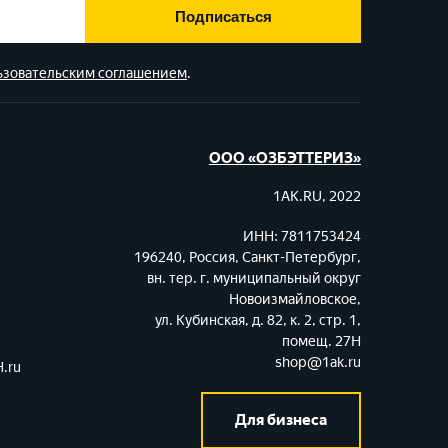
Подписаться
ьзовательским соглашением
.
ООО «ОЗБЭТТЕРИЗ»
1AK.RU, 2022
ИНН: 7811753424
196240, Россия, Санкт-Петербург,
вн. тер. г. муниципальный округ
Новоизмайловское,
ул. Кубинская, д. 82, к. 2, стр. 1,
помещ. 27Н
shop@1ak.ru
.ru
Для бизнеса