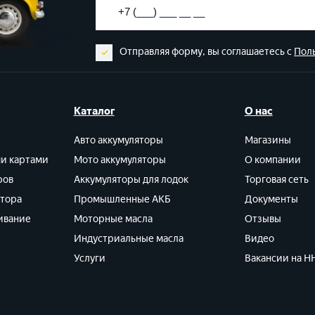
Отправляя форму, вы соглашаетесь с
Пол
Каталог
О нас
Авто аккумуляторы
Магазины
ми картами
Мото аккумуляторы
О компании
ров
Аккумуляторы для лодок
Торговая сеть
ятора
Промышленные АКБ
Документы
ивание
Моторные масла
Отзывы
Индустриальные масла
Видео
Услуги
Вакансии на HH