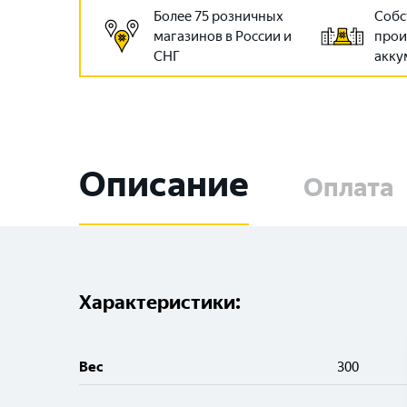
Более 75 розничных
Собс
магазинов в России и
прои
СНГ
акку
Описание
Оплата
Характеристики:
Вес
300