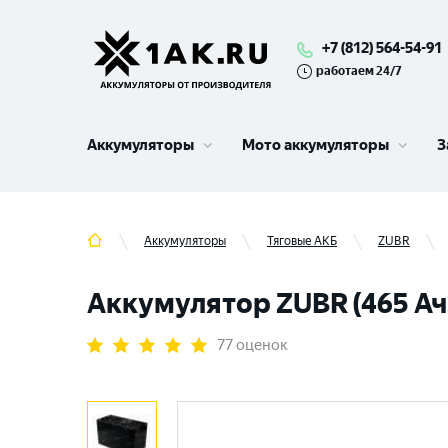
+7 (812) 564-54-91
работаем 24/7
Аккумуляторы
Мото аккумуляторы
З
Аккумуляторы
Тяговые АКБ
ZUBR
Аккумулятор ZUBR (465 Ач
77 оценок