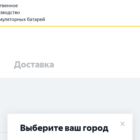
твенное
зводство
муляторных батарей
Доставка
Выберите ваш город