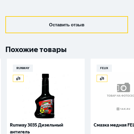
Оставить отзыв
Похожие товары
RUNWAY
FELIX
Runway 3035 Дизельный
Смазка медная FE
антигель