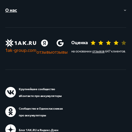
О нас
Оценка
1ak-group.com
отзывы
отзывы
на основании
отзывов
647 клиентов
.
Крупнейшее сообщество
вКонтакте про аккумуляторы
Сообщество в Одноклассниках
про аккумуляторы
Блог 1АК.RU в Яндекс.Дзен