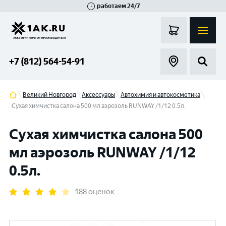
работаем 24/7
Великий Новгород
Санкт-Петербург
Гатчина
Смоленск
Москва
+7 (812) 564-54-91
Великий Новгород
Аксессуары
Автохимия и автокосметика
Сухая химчистка салона 500 мл аэрозоль RUNWAY /1/12 0.5л.
Сухая химчистка салона 500
мл аэрозоль RUNWAY /1/12
0.5л.
188 оценок