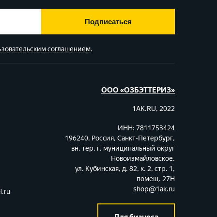
Подписаться
ьзовательским соглашением
.
ООО «ОЗБЭТТЕРИЗ»
1AK.RU, 2022
ИНН: 7811753424
196240, Россия, Санкт-Петербург,
вн. тер. г. муниципальный округ
Новоизмайловское,
ул. Кубинская, д. 82, к. 2, стр. 1,
помещ. 27Н
shop@1ak.ru
.ru