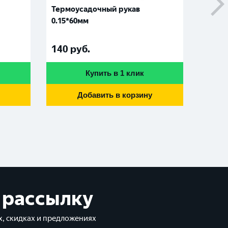
Термоусадочный рукав
Термо
0.15*60мм
0.15*
140
руб.
50
ру
Купить в 1 клик
Добавить в корзину
 рассылку
, скидках и предложениях