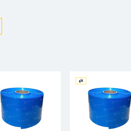
Выберите ваш город
Великий Новгород
Санкт-Петербург
Гатчина
Смоленск
Москва