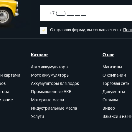
Отправляя форму, вы соглашаетесь с
Пол
Каталог
О нас
Авто аккумуляторы
Магазины
ми картами
Мото аккумуляторы
О компании
ров
Аккумуляторы для лодок
Торговая сеть
ятора
Промышленные АКБ
Документы
ивание
Моторные масла
Отзывы
Индустриальные масла
Видео
Услуги
Вакансии на HH