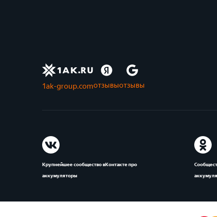
отзывы
отзывы
1ak-group.com
Крупнейшее сообщество вКонтакте про
Сообщест
аккумуляторы
аккумул