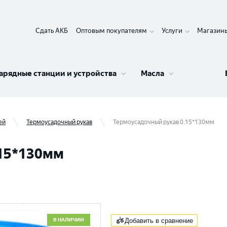
Сдать АКБ
Оптовым покупателям
Услуги
Магазин
арядные станции и устройства
Масла
ей
Термоусадочный рукав
Термоусадочный рукав 0.15*130мм
.15*130мм
В НАЛИЧИИ
Добавить в сравнение