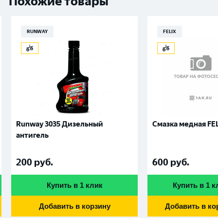
Похожие товары
RUNWAY
FELIX
Runway 3035 Дизельный
Смазка медная FE
антигель
200
руб.
600
руб.
Купить в 1 клик
Купить в 1 к
Добавить в корзину
Добавить в ко