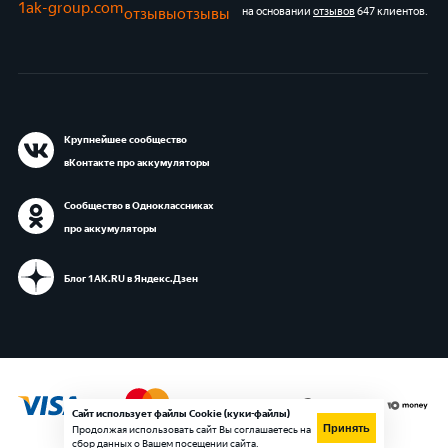
1ak-group.com
отзывы
отзывы
на основании
отзывов
647 клиентов
.
Крупнейшее сообщество
вКонтакте про аккумуляторы
Сообщество в Одноклассниках
про аккумуляторы
Блог 1АК.RU в Яндекс.Дзен
Сайт использует файлы Cookie (куки-файлы)
Принять
Продолжая использовать сайт Вы соглашаетесь на
сбор данных о Вашем посещении сайта.