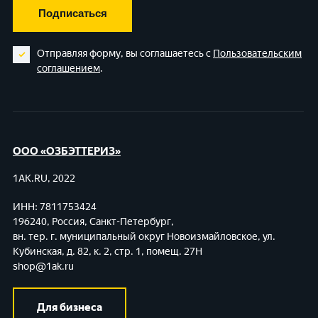
Подписаться
Отправляя форму, вы соглашаетесь с
Пользовательским
соглашением
.
ООО «ОЗБЭТТЕРИЗ»
1AK.RU, 2022
ИНН: 7811753424
196240, Россия, Санкт-Петербург,
вн. тер. г. муниципальный округ Новоизмайловское,
ул.
Кубинская, д. 82, к. 2, стр. 1, помещ. 27Н
shop@1ak.ru
Для бизнеса