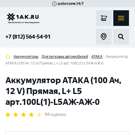
работаем 24/7
Великий Новгород
Санкт-Петербург
Гатчина
Смоленск
Москва
+7 (812) 564-54-91
Аккумуляторы
Для легковых автомобилей
АТАКА
Аккумулятор
АТАКА (100 Ач, 12 V) Прямая, L+ L5 арт.100L(1)-L5АЖ-АЖ-0
Аккумулятор АТАКА (100 Ач,
12 V) Прямая, L+ L5
арт.100L(1)-L5АЖ-АЖ-0
94 оценки