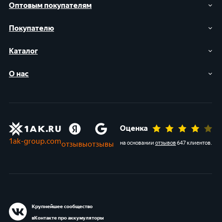
Оптовым покупателям
Покупателю
Каталог
О нас
Оценка
1ak-group.com
отзывы
отзывы
на основании
отзывов
647 клиентов
.
Крупнейшее сообщество
вКонтакте про аккумуляторы