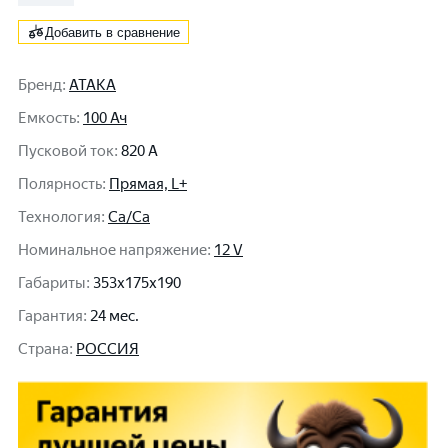
Добавить в сравнение
Бренд
:
АТАКА
Емкость
:
100 Ач
Пусковой ток
:
820 A
Полярность
:
Прямая, L+
Технология
:
Ca/Ca
Номинальное напряжение
:
12 V
Габариты
:
353x175x190
Гарантия
:
24 мес.
Cтрана
:
РОССИЯ