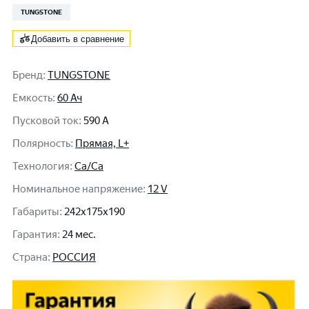
TUNGSTONE
Добавить в сравнение
Бренд
:
TUNGSTONE
Емкость
:
60 Ач
Пусковой ток
:
590 A
Полярность
:
Прямая, L+
Технология
:
Ca/Ca
Номинальное напряжение
:
12 V
Габариты
:
242x175x190
Гарантия
:
24 мес.
Cтрана
:
РОССИЯ