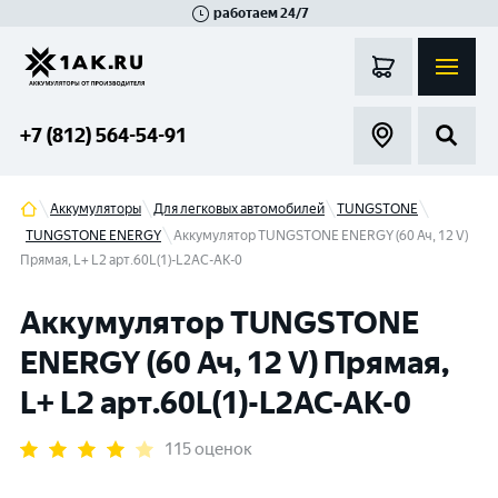
работаем 24/7
Великий Новгород
Санкт-Петербург
Гатчина
Смоленск
Москва
+7 (812) 564-54-91
Аккумуляторы
Для легковых автомобилей
TUNGSTONE
TUNGSTONE ENERGY
Аккумулятор TUNGSTONE ENERGY (60 Ач, 12 V)
Прямая, L+ L2 арт.60L(1)-L2АС-АК-0
Аккумулятор TUNGSTONE
ENERGY (60 Ач, 12 V) Прямая,
L+ L2 арт.60L(1)-L2АС-АК-0
115 оценок