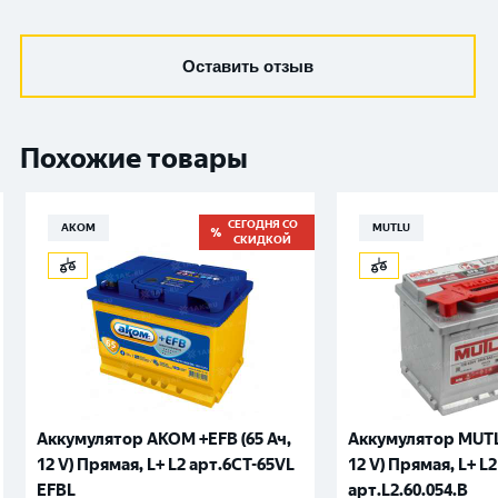
Оставить отзыв
Похожие товары
СЕГОДНЯ СО
АКОМ
MUTLU
СКИДКОЙ
Аккумулятор AKOM +EFB (65 Ач,
Аккумулятор MUTLU
12 V) Прямая, L+ L2 арт.6СТ-65VL
12 V) Прямая, L+ L2
EFBL
арт.L2.60.054.B