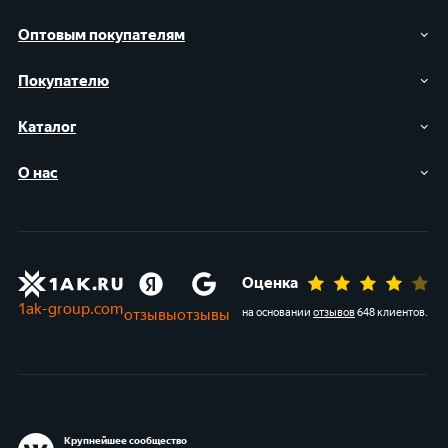
Оптовым покупателям
Покупателю
Каталог
О нас
Оценка
1ak-group.com
отзывы
отзывы
на основании
отзывов
648 клиентов
.
Крупнейшее сообщество