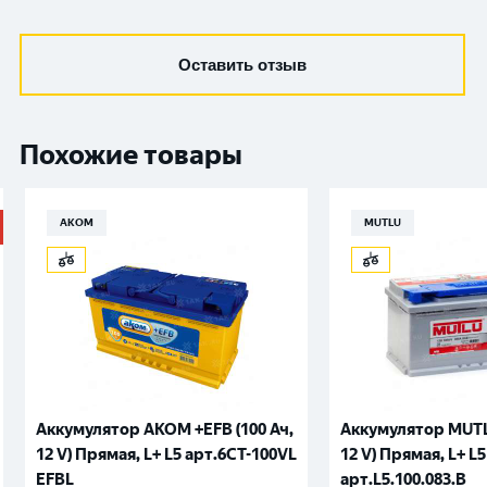
Оставить отзыв
Похожие товары
АКОМ
MUTLU
Аккумулятор AKOM +EFB (100 Ач,
Аккумулятор MUTLU
12 V) Прямая, L+ L5 арт.6СТ-100VL
12 V) Прямая, L+ L5
EFBL
арт.L5.100.083.B