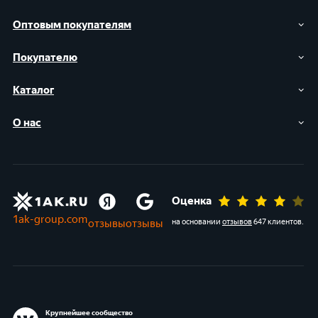
Оптовым покупателям
Покупателю
Каталог
О нас
Оценка
1ak-group.com
отзывы
отзывы
на основании
отзывов
647 клиентов
.
Крупнейшее сообщество