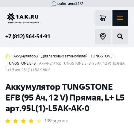
работаем 24/7
Великий Новгород
Санкт-Петербург
Гатчина
Смоленск
Москва
+7 (812) 564-54-91
Аккумуляторы
Для легковых автомобилей
TUNGSTONE
TUNGSTONE EFB
Аккумулятор TUNGSTONE EFB (95 Ач, 12 V) Прямая,
L+ L5 арт.95L(1)-L5АК-АК-0
Аккумулятор TUNGSTONE
EFB (95 Ач, 12 V) Прямая, L+ L5
арт.95L(1)-L5АК-АК-0
139 оценок