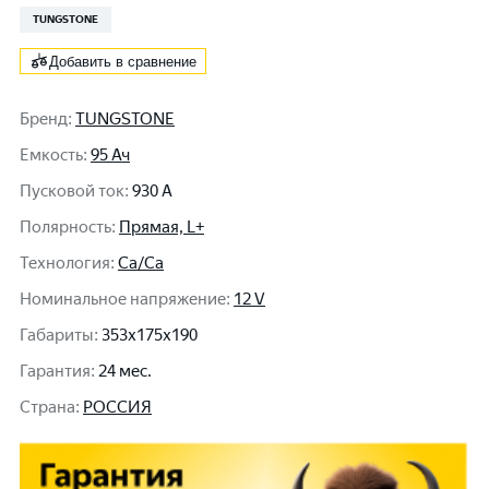
TUNGSTONE
Добавить в сравнение
Бренд
:
TUNGSTONE
Емкость
:
95 Ач
Пусковой ток
:
930 A
Полярность
:
Прямая, L+
Технология
:
Ca/Ca
Номинальное напряжение
:
12 V
Габариты
:
353x175x190
Гарантия
:
24 мес.
Cтрана
:
РОССИЯ