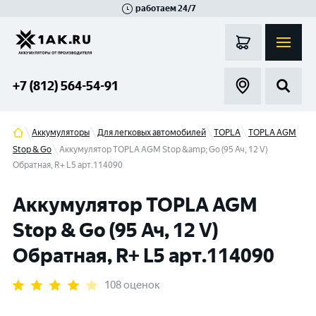
работаем 24/7
Великий Новгород
Санкт-Петербург
Гатчина
Смоленск
Москва
+7 (812) 564-54-91
Аккумуляторы
Для легковых автомобилей
TOPLA
TOPLA AGM
Stop & Go
Аккумулятор TOPLA AGM Stop &amp; Go (95 Ач, 12 V)
Обратная, R+ L5 арт.114090
Аккумулятор TOPLA AGM
Stop & Go (95 Ач, 12 V)
Обратная, R+ L5 арт.114090
108 оценок