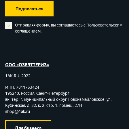
Подписаться
Отправляя форму, вы соглашаетесь с
Пользовательским
соглашением
.
ООО «ОЗБЭТТЕРИЗ»
1AK.RU, 2022
ИНН: 7811753424
196240, Россия, Санкт-Петербург,
вн. тер. г. муниципальный округ Новоизмайловское,
ул.
Кубинская, д. 82, к. 2, стр. 1, помещ. 27Н
shop@1ak.ru
Для бизнеса