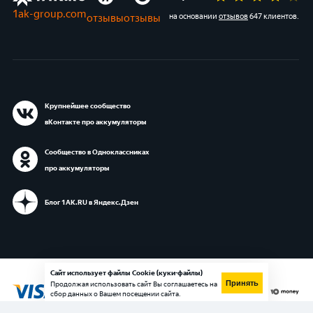
1ak-group.com
отзывы
отзывы
на основании
отзывов
647 клиентов
.
Крупнейшее сообщество
вКонтакте про аккумуляторы
Сообщество в Одноклассниках
про аккумуляторы
Блог 1АК.RU в Яндекс.Дзен
Сайт использует файлы Cookie (куки-файлы)
Принять
Продолжая использовать сайт Вы соглашаетесь на
сбор данных о Вашем посещении сайта.