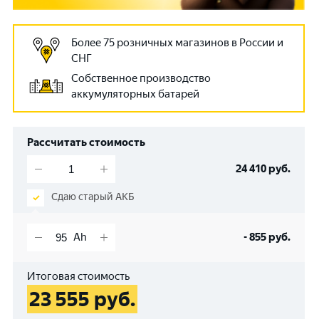
Более 75 розничных магазинов в России и
СНГ
Собственное производство
аккумуляторных батарей
Рассчитать стоимость
24 410
руб.
Сдаю старый АКБ
-
855
руб.
Итоговая стоимость
23 555
руб.