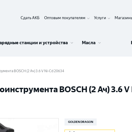
Сдать АКБ
Оптовым покупателям
Услуги
Магазин
арядные станции и устройства
Масла
умента BOSCH (2 Ач) 3.6 V Ni-Cd 20634
инструмента BOSCH (2 Ач) 3.6 V 
GOLDEN DRAGON