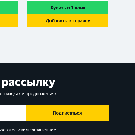
Купить в 1 клик
Добавить в корзину
 рассылку
, скидках и предложениях
Подписаться
ьзовательским соглашением
.