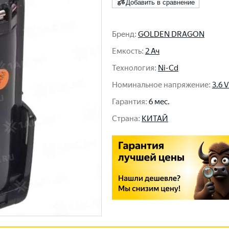
Добавить в сравнение
Бренд
:
GOLDEN DRAGON
Емкость
:
2 Ач
Технология
:
Ni-Cd
Номинальное напряжение
:
3.6 V
Гарантия
:
6 мес.
Cтрана
:
КИТАЙ