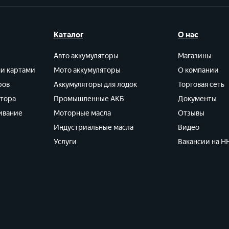
Каталог
О нас
Авто аккумуляторы
Магазины
ми картами
Мото аккумуляторы
О компании
ров
Аккумуляторы для лодок
Торговая сеть
ятора
Промышленные АКБ
Документы
ивание
Моторные масла
Отзывы
Индустриальные масла
Видео
Услуги
Вакансии на HH