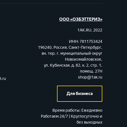
ООО «ОЗБЭТТЕРИЗ»
1AK.RU, 2022
ИНН: 7811753424
196240, Россия, Санкт-Петербург,
вн. тер. г. муниципальный округ
Новоизмайловское,
ул. Кубинская, д. 82, к. 2, стр. 1,
помещ. 27Н
shop@1ak.ru
.ru
Для бизнеса
Время работы:
Ежедневно
Работаем 24/7 | Круглосуточно и
без выходных