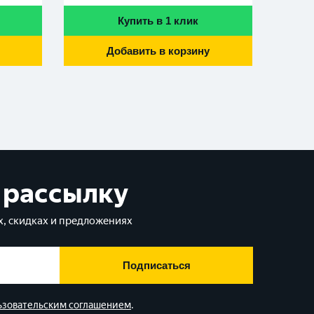
Купить в 1 клик
Добавить в корзину
 рассылку
, скидках и предложениях
Подписаться
ьзовательским соглашением
.