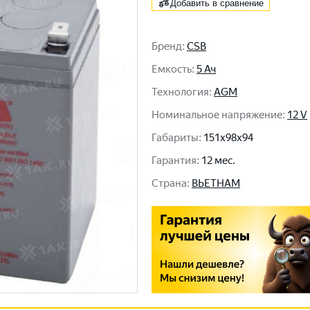
Добавить в сравнение
Бренд
:
CSB
Емкость
:
5 Ач
Технология
:
AGM
Номинальное напряжение
:
12 V
Габариты
:
151x98x94
Гарантия
:
12 мес.
Cтрана
:
ВЬЕТНАМ