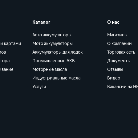
Каталог
О нас
Авто аккумуляторы
Магазины
ми картами
Мото аккумуляторы
О компании
ров
Аккумуляторы для лодок
Торговая сеть
ятора
Промышленные АКБ
Документы
ивание
Моторные масла
Отзывы
Индустриальные масла
Видео
Услуги
Вакансии на HH