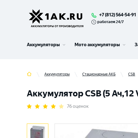
+7 (812) 564-54-91
работаем 24/7
Аккумуляторы
Мото аккумуляторы
З
Аккумуляторы
Стационарные АКБ
CSB
Аккумулятор CSB (5 Ач,12 
76 оценок