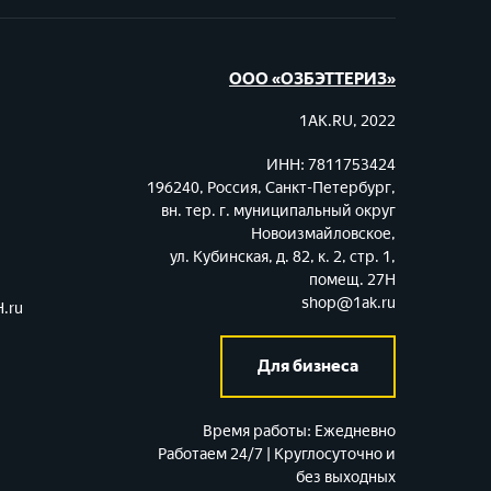
ООО «ОЗБЭТТЕРИЗ»
1AK.RU, 2022
ИНН: 7811753424
196240, Россия, Санкт-Петербург,
вн. тер. г. муниципальный округ
Новоизмайловское,
ул. Кубинская, д. 82, к. 2, стр. 1,
помещ. 27Н
shop@1ak.ru
.ru
Для бизнеса
Время работы:
Ежедневно
Работаем 24/7 | Круглосуточно и
без выходных