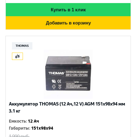
Купить в 1 клик
Добавить в корзину
THOMAS
Аккумулятор THOMAS (12 Ач,12 V) AGM 151x98x94 мм
3.1 кг
Емкость
:
12 Ач
Габариты
:
151x98x94
1 990
руб.