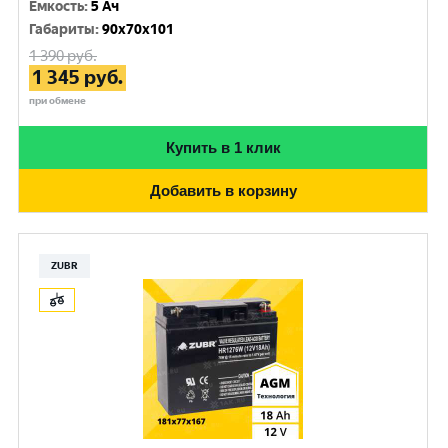
Емкость
:
5 Ач
Габариты
:
90x70x101
1 390
руб.
1 345
руб.
при обмене
Купить в 1 клик
Добавить в корзину
ZUBR