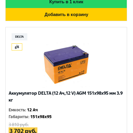
Купить в 1 клик
Добавить в корзину
DELTA
Аккумулятор DELTA (12 Ач,12 V) AGM 151x98x95 мм 3.9
кг
Емкость
:
12 Ач
Габариты
:
151x98x95
3 810
руб.
3 702
руб.