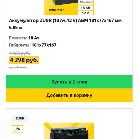
Аккумулятор ZUBR (18 Ач,12 V) AGM 181x77x167 мм
5.85 кг
Емкость
:
18 Ач
Габариты
:
181x77x167
4 460
руб.
4 298
руб.
при обмене
Купить в 1 клик
Добавить в корзину
ZUBR