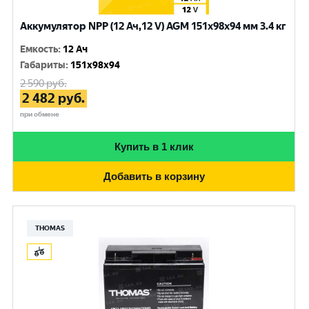
Аккумулятор NPP (12 Ач,12 V) AGM 151x98x94 мм 3.4 кг
Емкость
:
12 Ач
Габариты
:
151x98x94
2 590
руб.
2 482
руб.
при обмене
Купить в 1 клик
Добавить в корзину
THOMAS