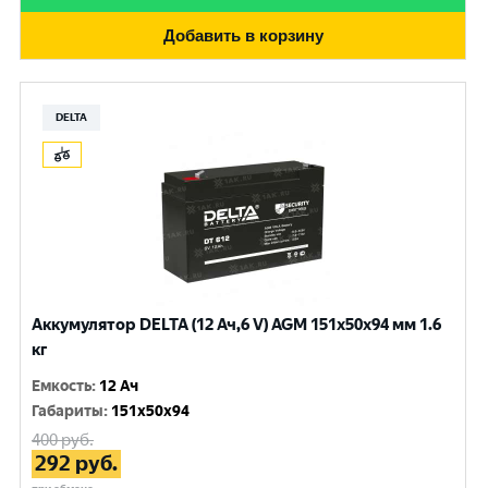
Добавить в корзину
DELTA
Аккумулятор DELTA (12 Ач,6 V) AGM 151x50x94 мм 1.6
кг
Емкость
:
12 Ач
Габариты
:
151x50x94
400
руб.
292
руб.