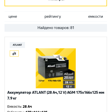
цене
рейтингу
емкости
Найдено товаров:
81
ATLANT
Аккумулятор ATLANT (28 Ач,12 V) AGM 175x166x125 мм
7.9 кг
Емкость
:
28 Ач