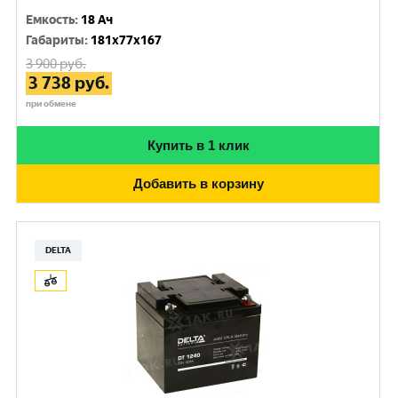
Емкость
:
18 Ач
Габариты
:
181x77x167
3 900
руб.
3 738
руб.
при обмене
Купить в 1 клик
Добавить в корзину
DELTA