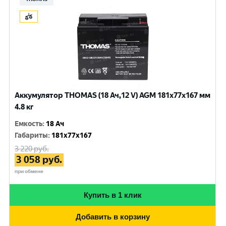
Аккумулятор THOMAS (18 Ач,12 V) AGM 181x77x167 мм
4.8 кг
Емкость
:
18 Ач
Габариты
:
181x77x167
3 220
руб.
3 058
руб.
при обмене
Купить в 1 клик
Добавить в корзину