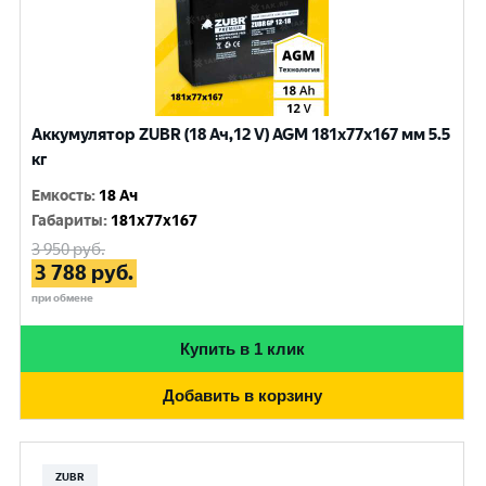
Аккумулятор ZUBR (18 Ач,12 V) AGM 181x77x167 мм 5.5
кг
Емкость
:
18 Ач
Габариты
:
181x77x167
3 950
руб.
3 788
руб.
при обмене
Купить в 1 клик
Добавить в корзину
ZUBR