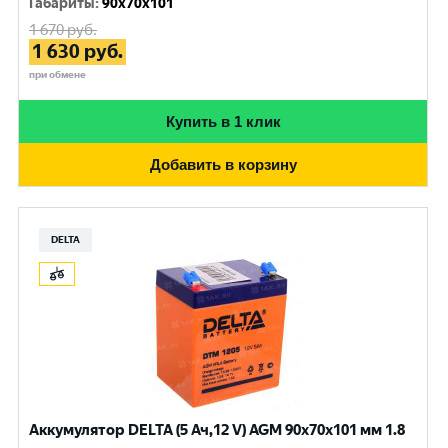
Габариты
:
90x70x101
1 670
руб.
1 630
руб.
при обмене
Купить в 1 клик
Добавить в корзину
DELTA
Аккумулятор DELTA (5 Ач,12 V) AGM 90x70x101 мм 1.8