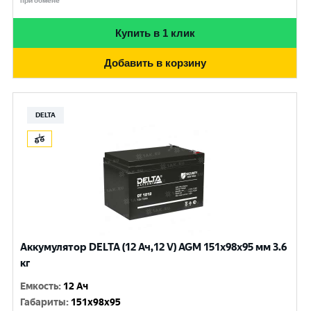
при обмене
Купить в 1 клик
Добавить в корзину
DELTA
Аккумулятор DELTA (12 Ач,12 V) AGM 151x98x95 мм 3.6
кг
Емкость
:
12 Ач
Габариты
:
151x98x95