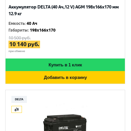
Аккумулятор DELTA (40 Ач,12 V) AGM 198x166x170 мм
12.9 кг
Емкость
:
40 Ач
Габариты
:
198x166x170
10 500
руб.
10 140
руб.
при обмене
Купить в 1 клик
Добавить в корзину
DELTA