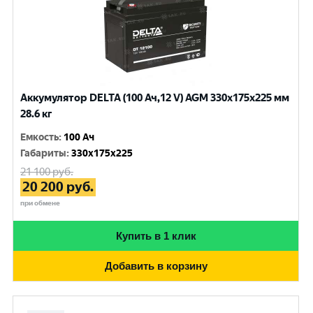
Аккумулятор DELTA (100 Ач,12 V) AGM 330x175x225 мм
28.6 кг
Емкость
:
100 Ач
Габариты
:
330x175x225
21 100
руб.
20 200
руб.
при обмене
Купить в 1 клик
Добавить в корзину