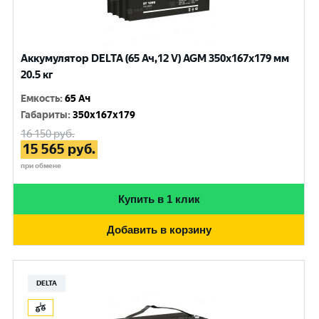
Аккумулятор DELTA (65 Ач,12 V) AGM 350x167x179 мм
20.5 кг
Емкость
:
65 Ач
Габариты
:
350x167x179
16 150
руб.
15 565
руб.
при обмене
Купить в 1 клик
Добавить в корзину
DELTA