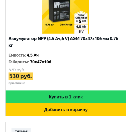
Аккумулятор NPP (4.5 Ач,6 V) AGM 70x47x106 мм 0.76
кг
Емкость
:
4.5 Ач
Габариты
:
70x47x106
570
руб.
530
руб.
при обмене
Купить в 1 клик
Добавить в корзину
THOMAS