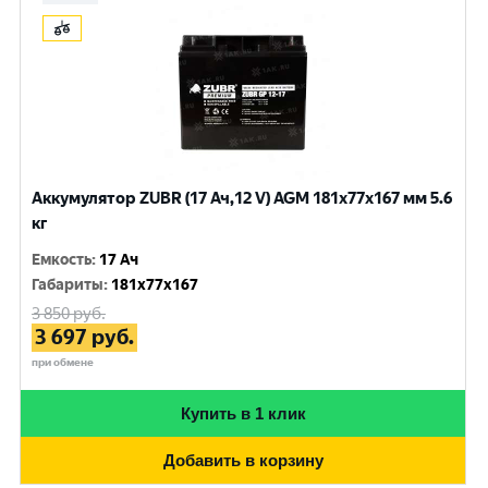
Аккумулятор ZUBR (17 Ач,12 V) AGM 181x77x167 мм 5.6
кг
Емкость
:
17 Ач
Габариты
:
181x77x167
3 850
руб.
3 697
руб.
при обмене
Купить в 1 клик
Добавить в корзину