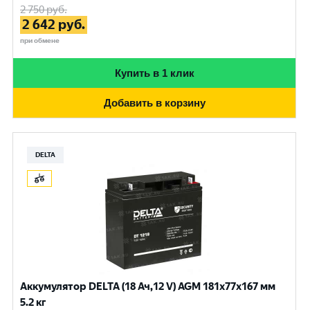
2 750
руб.
2 642
руб.
при обмене
Купить в 1 клик
Добавить в корзину
DELTA
Аккумулятор DELTA (18 Ач,12 V) AGM 181x77x167 мм
5.2 кг