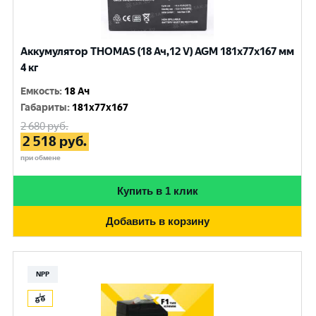
Аккумулятор THOMAS (18 Ач,12 V) AGM 181x77x167 мм
4 кг
Емкость
:
18 Ач
Габариты
:
181x77x167
2 680
руб.
2 518
руб.
при обмене
Купить в 1 клик
Добавить в корзину
NPP