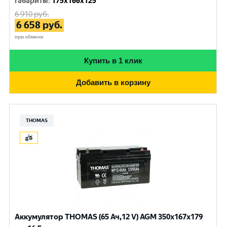
Габариты
:
175x166x125
6 910
руб.
6 658
руб.
при обмене
Купить в 1 клик
Добавить в корзину
THOMAS
Аккумулятор THOMAS (65 Ач,12 V) AGM 350x167x179