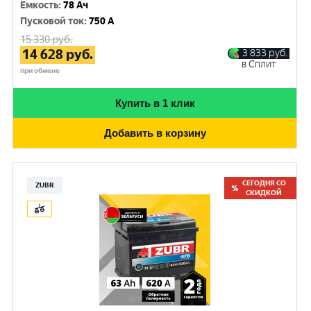
Емкость
:
78 Ач
Пусковой ток
:
750 A
15 330
руб.
14 628
руб.
3 833
руб.
в Сплит
при обмене
Купить в 1 клик
Добавить в корзину
СЕГОДНЯ СО
ZUBR
СКИДКОЙ