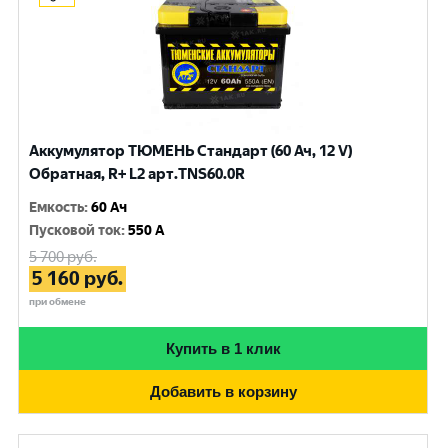
Аккумулятор ТЮМЕНЬ Стандарт (60 Ач, 12 V)
Обратная, R+ L2 арт.TNS60.0R
Емкость
:
60 Ач
Пусковой ток
:
550 A
5 700
руб.
5 160
руб.
при обмене
Купить в 1 клик
Добавить в корзину