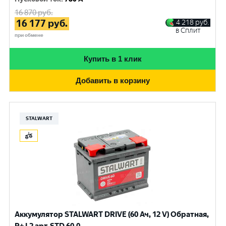
16 870
руб.
16 177
руб.
4 218
руб.
в Сплит
при обмене
Купить в 1 клик
Добавить в корзину
STALWART
Аккумулятор STALWART DRIVE (60 Ач, 12 V) Обратная,