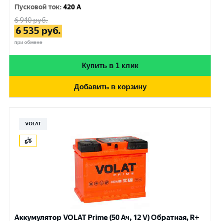
Пусковой ток
:
420 A
6 940
руб.
6 535
руб.
при обмене
Купить в 1 клик
Добавить в корзину
VOLAT
Аккумулятор VOLAT Prime (50 Ач, 12 V) Обратная, R+