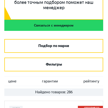
более точным подбором поможет наш
менеджер
Связаться с менеджером
Подбор по марке
Фильтры
цене
гарантии
рейтингу
Найдено товаров:
286
СЕГОДНЯ СО