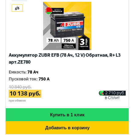
Аккумулятор ZUBR EFB (78 Ач, 12 V) Обратная, R+ L3
арт.ZE780
Емкость
:
78 Ач
Пусковой ток
:
750 A
10 840
руб.
10 138
руб.
2 710
руб.
в Сплит
при обмене
Купить в 1 клик
Добавить в корзину