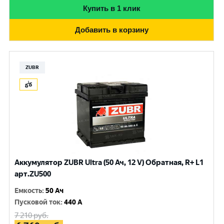
Купить в 1 клик
Добавить в корзину
ZUBR
Аккумулятор ZUBR Ultra (50 Ач, 12 V) Обратная, R+ L1
арт.ZU500
Емкость
:
50 Ач
Пусковой ток
:
440 A
7 210
руб.