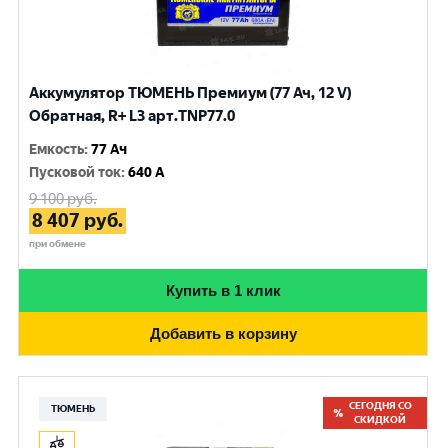
Аккумулятор ТЮМЕНЬ Премиум (77 Ач, 12 V)
Обратная, R+ L3 арт.TNP77.0
Емкость
:
77 Ач
Пусковой ток
:
640 A
9 100
руб.
8 407
руб.
при обмене
Купить в 1 клик
Добавить в корзину
СЕГОДНЯ СО
ТЮМЕНЬ
СКИДКОЙ