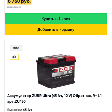
6 760
руб.
при обмене
Купить в 1 клик
Добавить в корзину
ZUBR
Аккумулятор ZUBR Ultra (45 Ач, 12 V) Обратная, R+ L1
арт.ZU450
Емкость
:
45 Ач