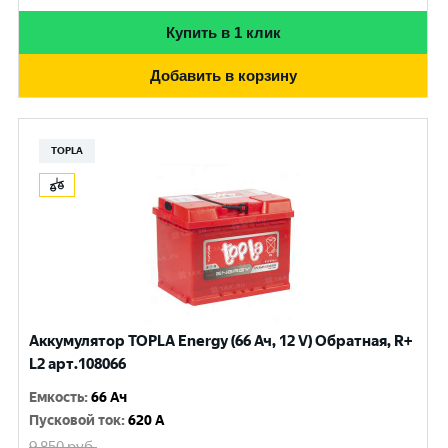
Купить в 1 клик
Добавить в корзину
TOPLA
Аккумулятор TOPLA Energy (66 Ач, 12 V) Обратная, R+
L2 арт.108066
Емкость
:
66 Ач
Пусковой ток
:
620 A
9 850
руб.