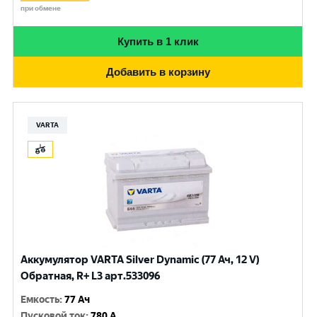
при обмене
Купить в 1 клик
Добавить в корзину
VARTA
Аккумулятор VARTA Silver Dynamic (77 Ач, 12 V)
Обратная, R+ L3 арт.533096
Емкость
:
77 Ач
Пусковой ток
:
780 A