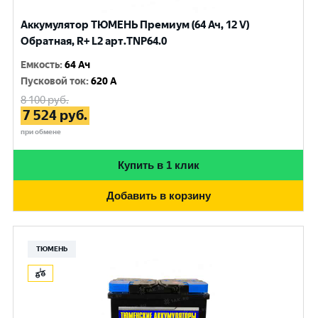
Аккумулятор ТЮМЕНЬ Премиум (64 Ач, 12 V)
Обратная, R+ L2 арт.TNP64.0
Емкость
:
64 Ач
Пусковой ток
:
620 A
8 100
руб.
7 524
руб.
при обмене
Купить в 1 клик
Добавить в корзину
ТЮМЕНЬ