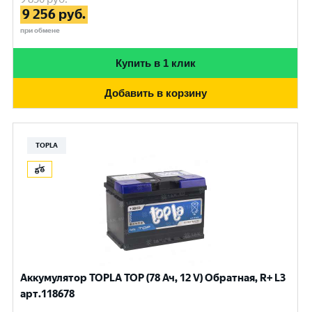
9 256
руб.
при обмене
Купить в 1 клик
Добавить в корзину
TOPLA
Аккумулятор TOPLA TOP (78 Ач, 12 V) Обратная, R+ L3
арт.118678