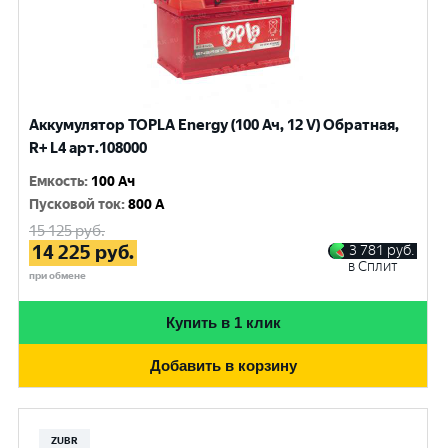
Аккумулятор TOPLA Energy (100 Ач, 12 V) Обратная,
R+ L4 арт.108000
Емкость
:
100 Ач
Пусковой ток
:
800 A
15 125
руб.
14 225
руб.
3 781
руб.
в Сплит
при обмене
Купить в 1 клик
Добавить в корзину
ZUBR