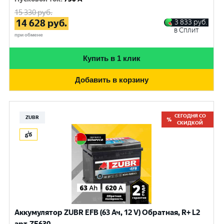
15 330
руб.
14 628
руб.
3 833
руб.
в Сплит
при обмене
Купить в 1 клик
Добавить в корзину
СЕГОДНЯ СО
ZUBR
СКИДКОЙ
Аккумулятор ZUBR EFB (63 Ач, 12 V) Обратная, R+ L2