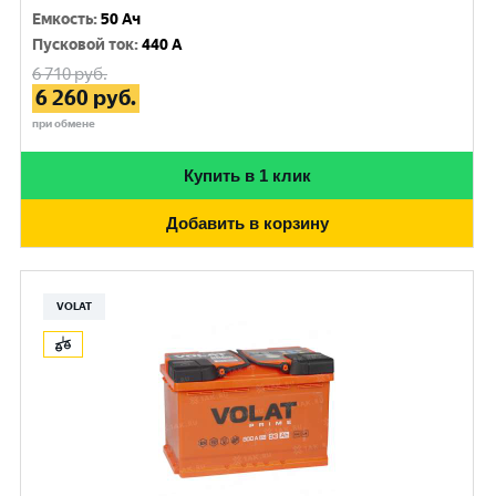
Емкость
:
50 Ач
Пусковой ток
:
440 A
6 710
руб.
6 260
руб.
при обмене
Купить в 1 клик
Добавить в корзину
VOLAT