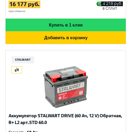
16 177
руб.
4 218
руб.
в Сплит
при обмене
Купить в 1 клик
Добавить в корзину
STALWART
Аккумулятор STALWART DRIVE (60 Ач, 12 V) Обратная,
R+ L2 арт.STD 60.0