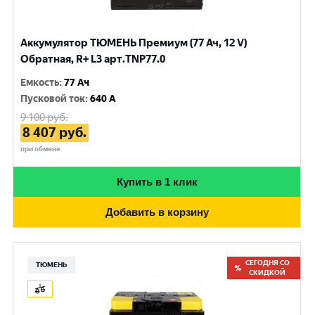
Аккумулятор ТЮМЕНЬ Премиум (77 Ач, 12 V)
Обратная, R+ L3 арт.TNP77.0
Емкость
:
77 Ач
Пусковой ток
:
640 A
9 100
руб.
8 407
руб.
при обмене
Купить в 1 клик
Добавить в корзину
СЕГОДНЯ СО
ТЮМЕНЬ
СКИДКОЙ