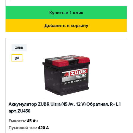
Купить в 1 клик
Добавить в корзину
ZUBR
Аккумулятор ZUBR Ultra (45 Ач, 12 V) Обратная, R+ L1
арт.ZU450
Емкость
:
45 Ач
Пусковой ток
:
420 A