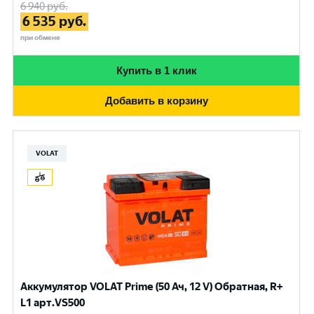
6 940
руб.
6 535
руб.
при обмене
Купить в 1 клик
Добавить в корзину
VOLAT
Аккумулятор VOLAT Prime (50 Ач, 12 V) Обратная, R+
L1 арт.VS500