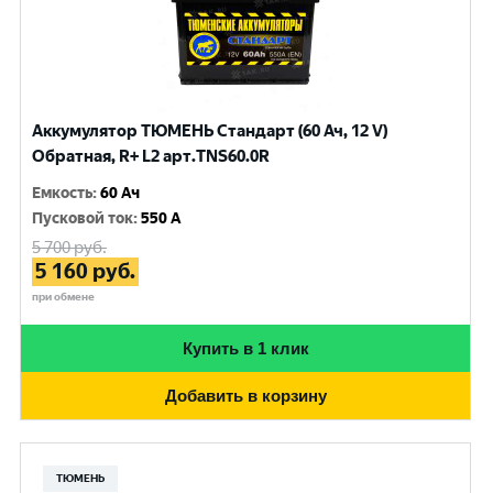
Аккумулятор ТЮМЕНЬ Стандарт (60 Ач, 12 V)
Обратная, R+ L2 арт.TNS60.0R
Емкость
:
60 Ач
Пусковой ток
:
550 A
5 700
руб.
5 160
руб.
при обмене
Купить в 1 клик
Добавить в корзину
ТЮМЕНЬ