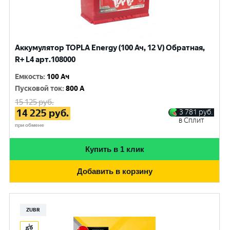
Аккумулятор TOPLA Energy (100 Ач, 12 V) Обратная,
R+ L4 арт.108000
Емкость
:
100 Ач
Пусковой ток
:
800 A
15 125
руб.
14 225
руб.
3 781
руб.
в Сплит
при обмене
Купить в 1 клик
Добавить в корзину
ZUBR