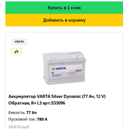
Купить в 1 клик
Добавить в корзину
VARTA
Аккумулятор VARTA Silver Dynamic (77 Ач, 12 V)
Обратная, R+ L3 арт.533096
Емкость
:
77 Ач
Пусковой ток
:
780 A
16 870
руб.