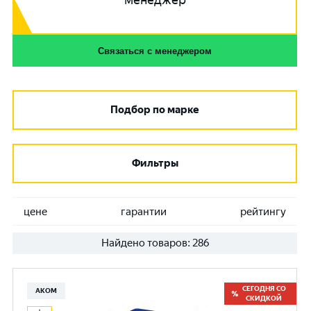
менеджер
Связаться с менеджером
Подбор по марке
Фильтры
цене
гарантии
рейтингу
Найдено товаров:
286
СЕГОДНЯ СО
АКОМ
СКИДКОЙ