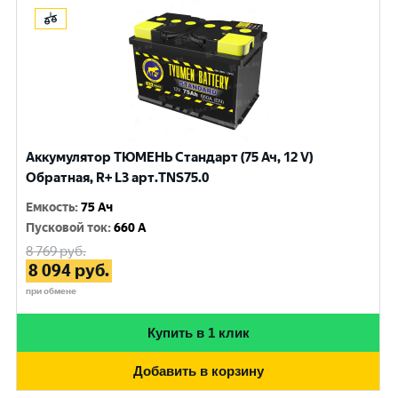
Аккумулятор ТЮМЕНЬ Стандарт (75 Ач, 12 V)
Обратная, R+ L3 арт.TNS75.0
Емкость
:
75 Ач
Пусковой ток
:
660 A
8 769
руб.
8 094
руб.
при обмене
Купить в 1 клик
Добавить в корзину