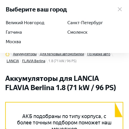
работаем 24/7
Выберите ваш город
Великий Новгород
Санкт-Петербург
Гатчина
Смоленск
+7 (812) 564-54-91
Москва
Аккумуляторы
Для легковых автомобилей
По марке авто
LANCIA
FLAVIA Berlina
1.8 (71 kW / 96 PS)
Аккумуляторы для LANCIA
FLAVIA Berlina 1.8 (71 kW / 96 PS)
АКБ подобраны по типу корпуса, с
более точным подбором поможет наш