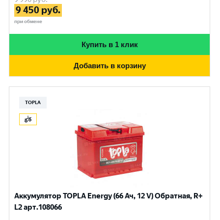
9 450
руб.
при обмене
Купить в 1 клик
Добавить в корзину
TOPLA
Аккумулятор TOPLA Energy (66 Ач, 12 V) Обратная, R+
L2 арт.108066