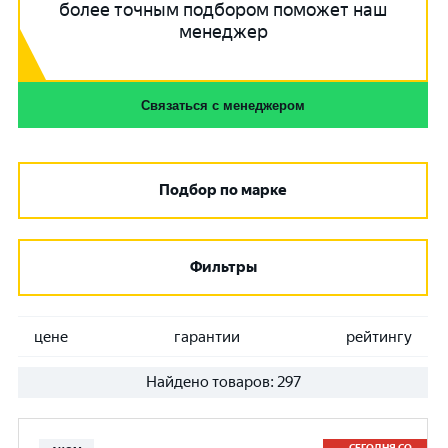
более точным подбором поможет наш
менеджер
Связаться с менеджером
Подбор по марке
Фильтры
цене
гарантии
рейтингу
Найдено товаров:
297
СЕГОДНЯ СО