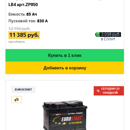
LB4 арт.ZP850
Емкость
:
85 Ач
Пусковой ток
:
830 A
12 150
руб.
11 385
руб.
3 038
руб.
в Сплит
при обмене
Купить в 1 клик
Добавить в корзину
СЕГОДНЯ СО
EUROSTART
СКИДКОЙ