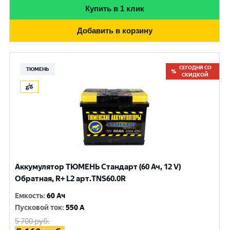
Купить в 1 клик
Добавить в корзину
СЕГОДНЯ СО
ТЮМЕНЬ
СКИДКОЙ
Аккумулятор ТЮМЕНЬ Стандарт (60 Ач, 12 V)
Обратная, R+ L2 арт.TNS60.0R
Емкость
:
60 Ач
Пусковой ток
:
550 A
5 700
руб.