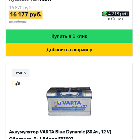
16 870
руб.
16 177
руб.
4 218
руб.
в Сплит
при обмене
Купить в 1 клик
Добавить в корзину
VARTA
Аккумулятор VARTA Blue Dynamic (80 Ач, 12 V)