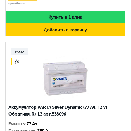
при обмене
Купить в 1 клик
Добавить в корзину
VARTA
Аккумулятор VARTA Silver Dynamic (77 Ач, 12 V)
Обратная, R+ L3 арт.533096
Емкость
:
77 Ач
Пусковой ток
:
780 A