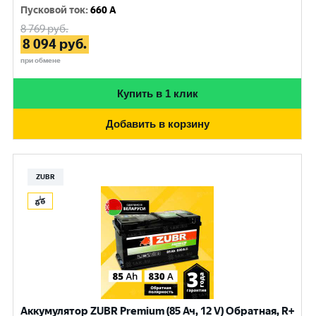
Пусковой ток
:
660 A
8 769
руб.
8 094
руб.
при обмене
Купить в 1 клик
Добавить в корзину
ZUBR
Аккумулятор ZUBR Premium (85 Ач, 12 V) Обратная, R+