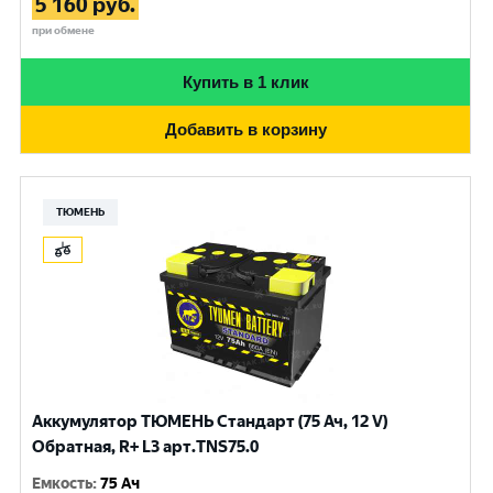
5 160
руб.
при обмене
Купить в 1 клик
Добавить в корзину
ТЮМЕНЬ
Аккумулятор ТЮМЕНЬ Стандарт (75 Ач, 12 V)
Обратная, R+ L3 арт.TNS75.0
Емкость
:
75 Ач