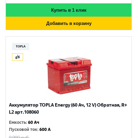
Купить в 1 клик
Добавить в корзину
TOPLA
Аккумулятор TOPLA Energy (60 Ач, 12 V) Обратная, R+
L2 арт.108060
Емкость
:
60 Ач
Пусковой ток
:
600 A
9 990
руб.