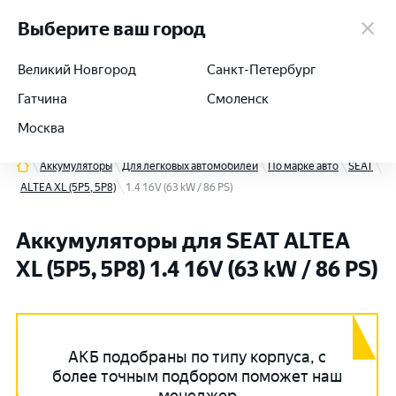
работаем 24/7
Выберите ваш город
Великий Новгород
Санкт-Петербург
Гатчина
Смоленск
+7 (812) 564-54-91
Москва
Аккумуляторы
Для легковых автомобилей
По марке авто
SEAT
ALTEA XL (5P5, 5P8)
1.4 16V (63 kW / 86 PS)
Аккумуляторы для SEAT ALTEA
XL (5P5, 5P8) 1.4 16V (63 kW / 86 PS)
АКБ подобраны по типу корпуса, с
более точным подбором поможет наш