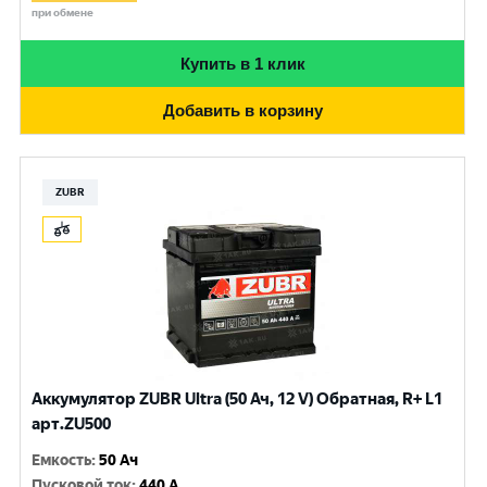
при обмене
Купить в 1 клик
Добавить в корзину
ZUBR
Аккумулятор ZUBR Ultra (50 Ач, 12 V) Обратная, R+ L1
арт.ZU500
Емкость
:
50 Ач
Пусковой ток
:
440 A