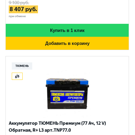
9 100
руб.
8 407
руб.
при обмене
Купить в 1 клик
Добавить в корзину
ТЮМЕНЬ
Аккумулятор ТЮМЕНЬ Премиум (77 Ач, 12 V)
Обратная, R+ L3 арт.TNP77.0