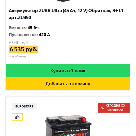
Аккумулятор ZUBR Ultra (45 Ач, 12 V) Обратная, R+ L1
арт.ZU450
Емкость
:
45 Ач
Пусковой ток
:
420 A
6 940
руб.
6 535
руб.
при обмене
Купить в 1 клик
Добавить в корзину
СЕГОДНЯ СО
EUROSTART
СКИДКОЙ