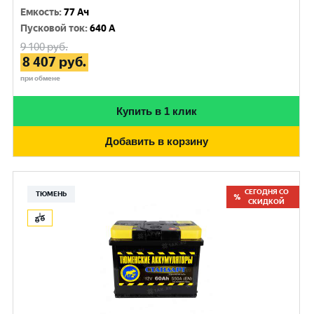
Емкость
:
77 Ач
Пусковой ток
:
640 A
9 100
руб.
8 407
руб.
при обмене
Купить в 1 клик
Добавить в корзину
СЕГОДНЯ СО
ТЮМЕНЬ
СКИДКОЙ