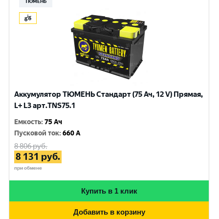
ТЮМЕНЬ
Аккумулятор ТЮМЕНЬ Стандарт (75 Ач, 12 V) Прямая,
L+ L3 арт.TNS75.1
Емкость
:
75 Ач
Пусковой ток
:
660 A
8 806
руб.
8 131
руб.
при обмене
Купить в 1 клик
Добавить в корзину