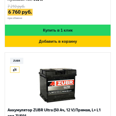
7 210
руб.
6 760
руб.
при обмене
Купить в 1 клик
Добавить в корзину
ZUBR
Аккумулятор ZUBR Ultra (50 Ач, 12 V) Прямая, L+ L1