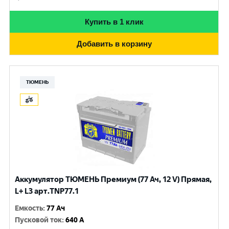
Купить в 1 клик
Добавить в корзину
ТЮМЕНЬ
Аккумулятор ТЮМЕНЬ Премиум (77 Ач, 12 V) Прямая,
L+ L3 арт.TNP77.1
Емкость
:
77 Ач
Пусковой ток
:
640 A