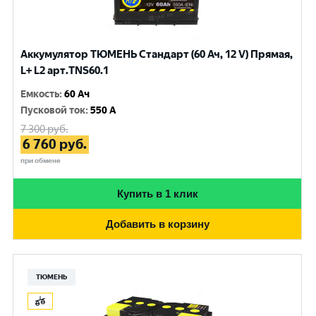
Аккумулятор ТЮМЕНЬ Стандарт (60 Ач, 12 V) Прямая,
L+ L2 арт.TNS60.1
Емкость
:
60 Ач
Пусковой ток
:
550 A
7 300
руб.
6 760
руб.
при обмене
Купить в 1 клик
Добавить в корзину
ТЮМЕНЬ