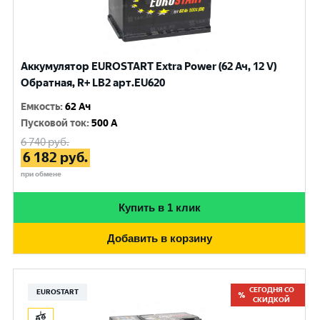
Аккумулятор EUROSTART Extra Power (62 Ач, 12 V)
Обратная, R+ LB2 арт.EU620
Емкость
:
62 Ач
Пусковой ток
:
500 A
6 740
руб.
6 182
руб.
при обмене
Купить в 1 клик
Добавить в корзину
СЕГОДНЯ СО
EUROSTART
СКИДКОЙ