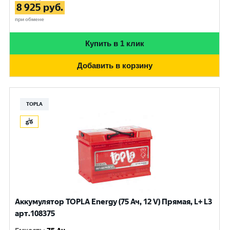
8 925
руб.
при обмене
Купить в 1 клик
Добавить в корзину
TOPLA
Аккумулятор TOPLA Energy (75 Ач, 12 V) Прямая, L+ L3
арт.108375