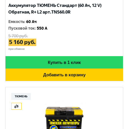
Аккумулятор ТЮМЕНЬ Стандарт (60 Ач, 12 V)
Обратная, R+ L2 арт.TNS60.0R
Емкость
:
60 Ач
Пусковой ток
:
550 A
5 700
руб.
5 160
руб.
при обмене
Купить в 1 клик
Добавить в корзину
ТЮМЕНЬ