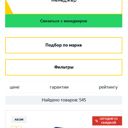
менеджер
Связаться с менеджером
Подбор по марке
Фильтры
цене
гарантии
рейтингу
Найдено товаров:
545
СЕГОДНЯ СО
АКОМ
СКИДКОЙ