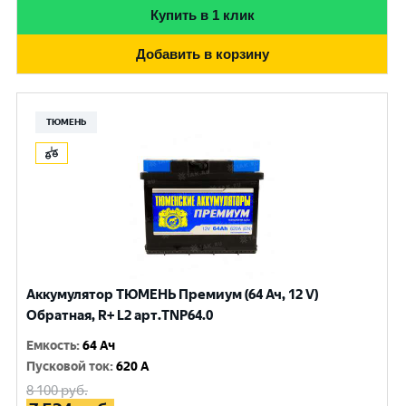
Купить в 1 клик
Добавить в корзину
ТЮМЕНЬ
Аккумулятор ТЮМЕНЬ Премиум (64 Ач, 12 V)
Обратная, R+ L2 арт.TNP64.0
Емкость
:
64 Ач
Пусковой ток
:
620 A
8 100
руб.