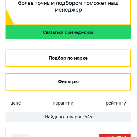
более точным подбором поможет наш
менеджер
Связаться с менеджером
Подбор по марке
Фильтры
цене
гарантии
рейтингу
Найдено товаров:
545
СЕГОДНЯ СО