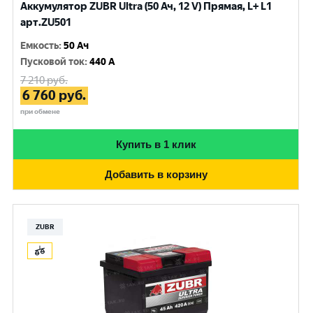
Аккумулятор ZUBR Ultra (50 Ач, 12 V) Прямая, L+ L1
арт.ZU501
Емкость
:
50 Ач
Пусковой ток
:
440 A
7 210
руб.
6 760
руб.
при обмене
Купить в 1 клик
Добавить в корзину
ZUBR