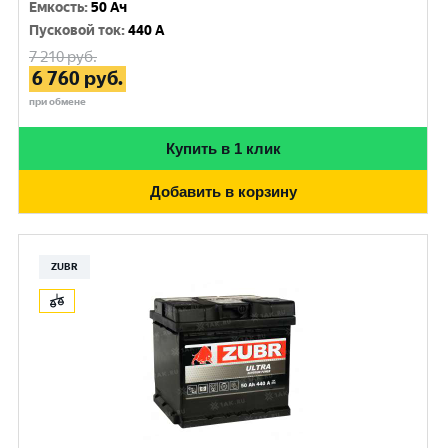
Емкость
:
50 Ач
Пусковой ток
:
440 A
7 210
руб.
6 760
руб.
при обмене
Купить в 1 клик
Добавить в корзину
ZUBR