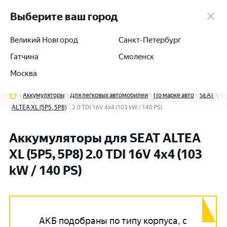
работаем 24/7
Выберите ваш город
Великий Новгород
Санкт-Петербург
Гатчина
Смоленск
+7 (812) 564-54-91
Москва
Аккумуляторы
Для легковых автомобилей
По марке авто
SEAT
ALTEA XL (5P5, 5P8)
2.0 TDI 16V 4x4 (103 kW / 140 PS)
Аккумуляторы для SEAT ALTEA
XL (5P5, 5P8) 2.0 TDI 16V 4x4 (103
kW / 140 PS)
АКБ подобраны по типу корпуса, с