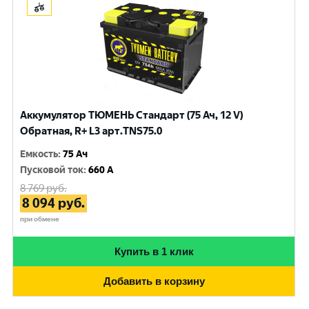
Аккумулятор ТЮМЕНЬ Стандарт (75 Ач, 12 V)
Обратная, R+ L3 арт.TNS75.0
Емкость
:
75 Ач
Пусковой ток
:
660 A
8 769
руб.
8 094
руб.
при обмене
Купить в 1 клик
Добавить в корзину