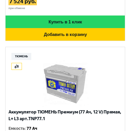
7 524
руб.
при обмене
Купить в 1 клик
Добавить в корзину
ТЮМЕНЬ
Аккумулятор ТЮМЕНЬ Премиум (77 Ач, 12 V) Прямая,
L+ L3 арт.TNP77.1
Емкость
:
77 Ач