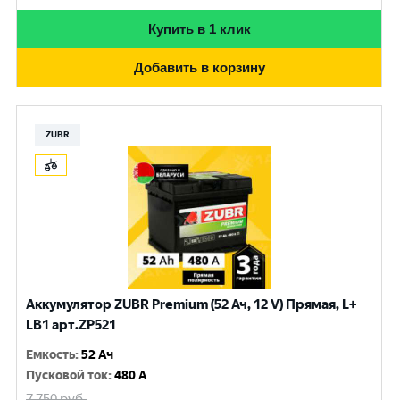
Купить в 1 клик
Добавить в корзину
ZUBR
Аккумулятор ZUBR Premium (52 Ач, 12 V) Прямая, L+
LB1 арт.ZP521
Емкость
:
52 Ач
Пусковой ток
:
480 A
7 750
руб.