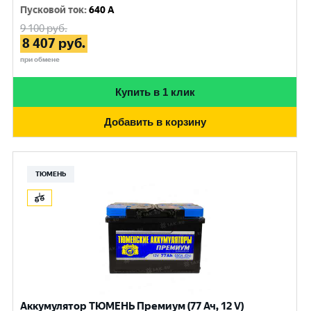
Пусковой ток
:
640 A
9 100
руб.
8 407
руб.
при обмене
Купить в 1 клик
Добавить в корзину
ТЮМЕНЬ
Аккумулятор ТЮМЕНЬ Премиум (77 Ач, 12 V)