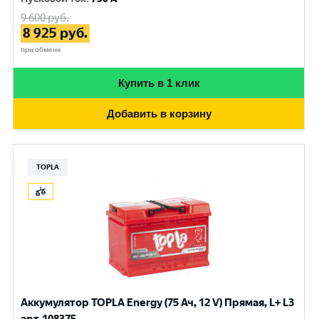
9 600
руб.
8 925
руб.
при обмене
Купить в 1 клик
Добавить в корзину
TOPLA
Аккумулятор TOPLA Energy (75 Ач, 12 V) Прямая, L+ L3