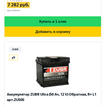
7 282
руб.
при обмене
Купить в 1 клик
Добавить в корзину
ZUBR
Аккумулятор ZUBR Ultra (50 Ач, 12 V) Обратная, R+ L1
арт.ZU500