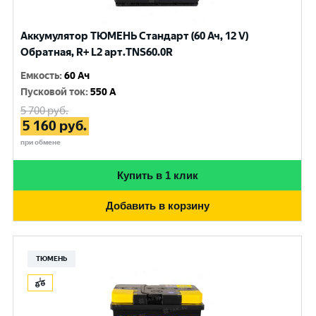
Аккумулятор ТЮМЕНЬ Стандарт (60 Ач, 12 V)
Обратная, R+ L2 арт.TNS60.0R
Емкость
:
60 Ач
Пусковой ток
:
550 A
5 700
руб.
5 160
руб.
при обмене
Купить в 1 клик
Добавить в корзину
ТЮМЕНЬ