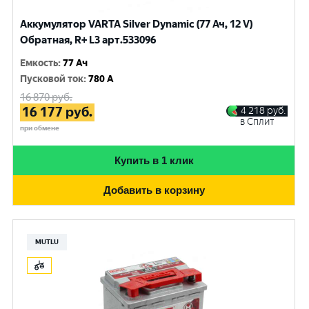
Аккумулятор VARTA Silver Dynamic (77 Ач, 12 V)
Обратная, R+ L3 арт.533096
Емкость
:
77 Ач
Пусковой ток
:
780 A
16 870
руб.
16 177
руб.
4 218
руб.
в Сплит
при обмене
Купить в 1 клик
Добавить в корзину
MUTLU