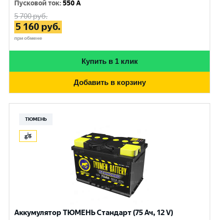
Пусковой ток
:
550 A
5 700
руб.
5 160
руб.
при обмене
Купить в 1 клик
Добавить в корзину
ТЮМЕНЬ
Аккумулятор ТЮМЕНЬ Стандарт (75 Ач, 12 V)