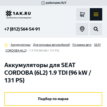
работаем 24/7
Великий Новгород
Санкт-Петербург
Гатчина
Смоленск
Москва
+7 (812) 564-54-91
Аккумуляторы
Для легковых автомобилей
По марке авто
SEAT
CORDOBA (6L2)
1.9 TDI (96 kW / 131 PS)
Аккумуляторы для SEAT
CORDOBA (6L2) 1.9 TDI (96 kW /
131 PS)
Подбор по марке