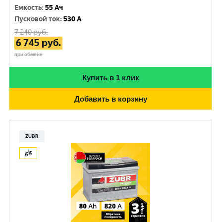
Емкость
:
55 Ач
Пусковой ток
:
530 A
7 240
руб.
6 745
руб.
при обмене
Купить в 1 клик
Добавить в корзину
ZUBR