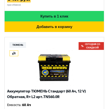
при обмене
Купить в 1 клик
Добавить в корзину
СЕГОДНЯ СО
ТЮМЕНЬ
СКИДКОЙ
Аккумулятор ТЮМЕНЬ Стандарт (60 Ач, 12 V)
Обратная, R+ L2 арт.TNS60.0R
Емкость
:
60 Ач