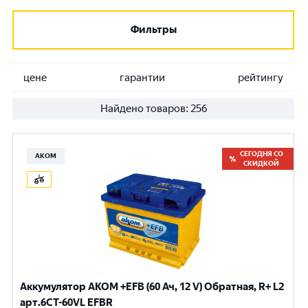
Фильтры
цене
гарантии
рейтингу
Найдено товаров:
256
СЕГОДНЯ СО
АКОМ
СКИДКОЙ
Аккумулятор AKOM +EFB (60 Ач, 12 V) Обратная, R+ L2
арт.6CТ-60VL EFBR