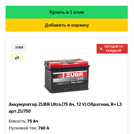
Купить в 1 клик
Добавить в корзину
СЕГОДНЯ СО
ZUBR
СКИДКОЙ
Аккумулятор ZUBR Ultra (75 Ач, 12 V) Обратная, R+ L3
арт.ZU750
Емкость
:
75 Ач
Пусковой ток
:
760 A