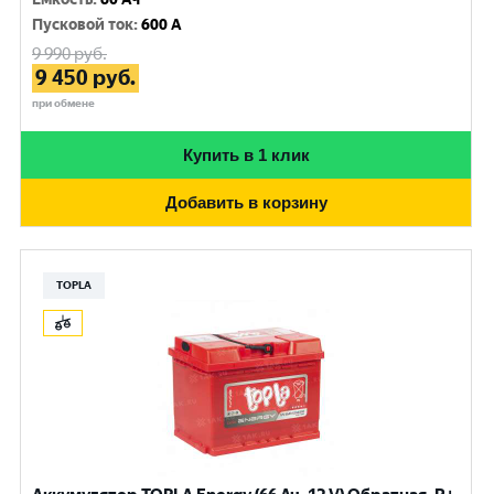
Пусковой ток
:
600 A
9 990
руб.
9 450
руб.
при обмене
Купить в 1 клик
Добавить в корзину
TOPLA