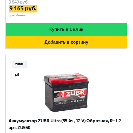
9 840
руб.
9 165
руб.
при обмене
Купить в 1 клик
Добавить в корзину
ZUBR
Аккумулятор ZUBR Ultra (55 Ач, 12 V) Обратная, R+ L2
арт.ZU550