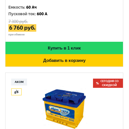
Емкость
:
60 Ач
Пусковой ток
:
600 A
7 300
руб.
6 760
руб.
при обмене
Купить в 1 клик
Добавить в корзину
СЕГОДНЯ СО
АКОМ
СКИДКОЙ