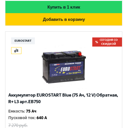
Купить в 1 клик
Добавить в корзину
СЕГОДНЯ СО
EUROSTART
СКИДКОЙ
Аккумулятор EUROSTART Blue (75 Ач, 12 V) Обратная,
R+ L3 арт.EB750
Емкость
:
75 Ач
Пусковой ток
:
640 A
7 270
руб.