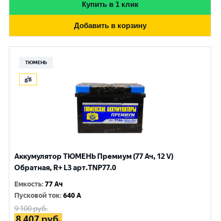
Купить в 1 клик
Добавить в корзину
ТЮМЕНЬ
Аккумулятор ТЮМЕНЬ Премиум (77 Ач, 12 V)
Обратная, R+ L3 арт.TNP77.0
Емкость
:
77 Ач
Пусковой ток
:
640 A
9 100
руб.
8 407
руб.