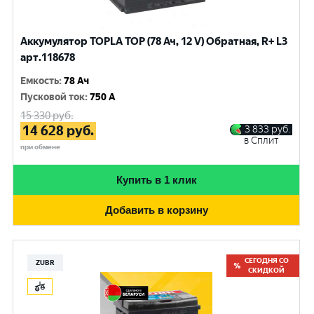
Аккумулятор TOPLA TOP (78 Ач, 12 V) Обратная, R+ L3
арт.118678
Емкость
:
78 Ач
Пусковой ток
:
750 A
15 330
руб.
14 628
руб.
3 833
руб.
в Сплит
при обмене
Купить в 1 клик
Добавить в корзину
СЕГОДНЯ СО
ZUBR
СКИДКОЙ