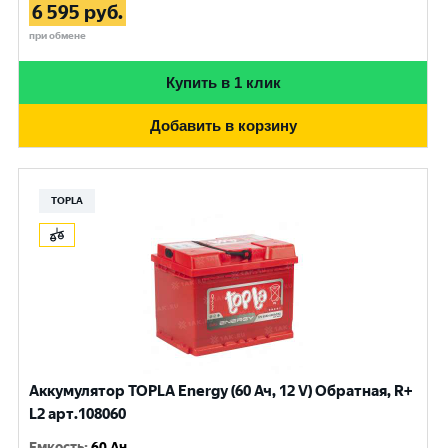
6 595
руб.
при обмене
Купить в 1 клик
Добавить в корзину
TOPLA
Аккумулятор TOPLA Energy (60 Ач, 12 V) Обратная, R+
L2 арт.108060
Емкость
:
60 Ач