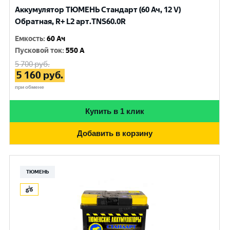
Аккумулятор ТЮМЕНЬ Стандарт (60 Ач, 12 V)
Обратная, R+ L2 арт.TNS60.0R
Емкость
:
60 Ач
Пусковой ток
:
550 A
5 700
руб.
5 160
руб.
при обмене
Купить в 1 клик
Добавить в корзину
ТЮМЕНЬ