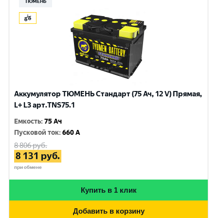
ТЮМЕНЬ
Аккумулятор ТЮМЕНЬ Стандарт (75 Ач, 12 V) Прямая,
L+ L3 арт.TNS75.1
Емкость
:
75 Ач
Пусковой ток
:
660 A
8 806
руб.
8 131
руб.
при обмене
Купить в 1 клик
Добавить в корзину