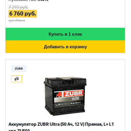
7 210
руб.
6 760
руб.
при обмене
Купить в 1 клик
Добавить в корзину
ZUBR
Аккумулятор ZUBR Ultra (50 Ач, 12 V) Прямая, L+ L1