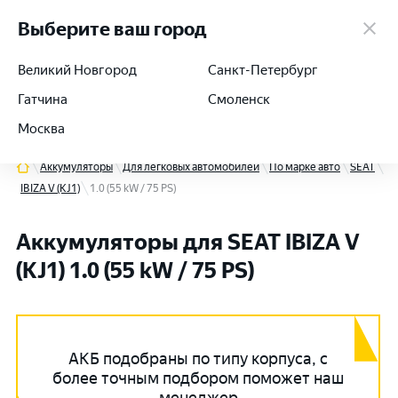
работаем 24/7
Выберите ваш город
Великий Новгород
Санкт-Петербург
Гатчина
Смоленск
+7 (812) 564-54-91
Москва
Аккумуляторы
Для легковых автомобилей
По марке авто
SEAT
IBIZA V (KJ1)
1.0 (55 kW / 75 PS)
Аккумуляторы для SEAT IBIZA V
(KJ1) 1.0 (55 kW / 75 PS)
АКБ подобраны по типу корпуса, с
более точным подбором поможет наш