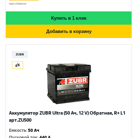
при обмене
Купить в 1 клик
Добавить в корзину
ZUBR
Аккумулятор ZUBR Ultra (50 Ач, 12 V) Обратная, R+ L1
арт.ZU500
Емкость
:
50 Ач
Пусковой ток
:
440 A