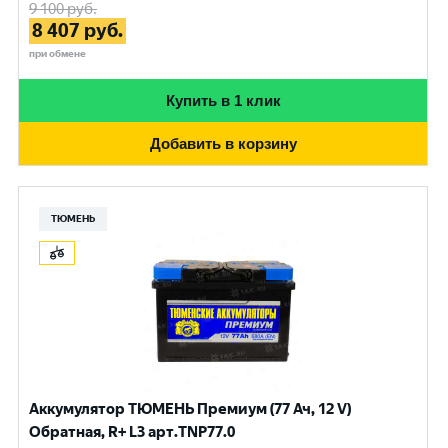
9 100
руб.
8 407
руб.
при обмене
Купить в 1 клик
Добавить в корзину
ТЮМЕНЬ
Аккумулятор ТЮМЕНЬ Премиум (77 Ач, 12 V)
Обратная, R+ L3 арт.TNP77.0