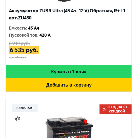
Аккумулятор ZUBR Ultra (45 Ач, 12 V) Обратная, R+ L1
арт.ZU450
Емкость
:
45 Ач
Пусковой ток
:
420 A
6 940
руб.
6 535
руб.
при обмене
Купить в 1 клик
Добавить в корзину
СЕГОДНЯ СО
EUROSTART
СКИДКОЙ