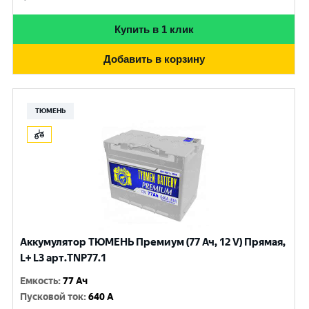
Купить в 1 клик
Добавить в корзину
ТЮМЕНЬ
Аккумулятор ТЮМЕНЬ Премиум (77 Ач, 12 V) Прямая,
L+ L3 арт.TNP77.1
Емкость
:
77 Ач
Пусковой ток
:
640 A