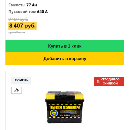
Емкость
:
77 Ач
Пусковой ток
:
640 A
9 100
руб.
8 407
руб.
при обмене
Купить в 1 клик
Добавить в корзину
СЕГОДНЯ СО
ТЮМЕНЬ
СКИДКОЙ