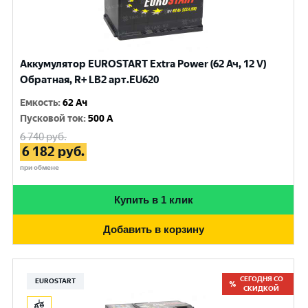
Аккумулятор EUROSTART Extra Power (62 Ач, 12 V)
Обратная, R+ LB2 арт.EU620
Емкость
:
62 Ач
Пусковой ток
:
500 A
6 740
руб.
6 182
руб.
при обмене
Купить в 1 клик
Добавить в корзину
СЕГОДНЯ СО
EUROSTART
СКИДКОЙ