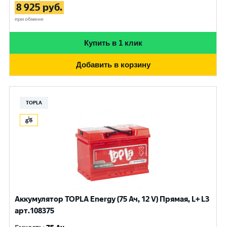
8 925
руб.
при обмене
Купить в 1 клик
Добавить в корзину
TOPLA
Аккумулятор TOPLA Energy (75 Ач, 12 V) Прямая, L+ L3
арт.108375