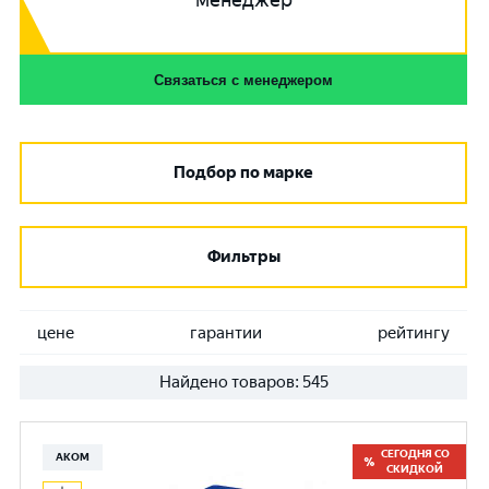
менеджер
Связаться с менеджером
Подбор по марке
Фильтры
цене
гарантии
рейтингу
Найдено товаров:
545
СЕГОДНЯ СО
АКОМ
СКИДКОЙ