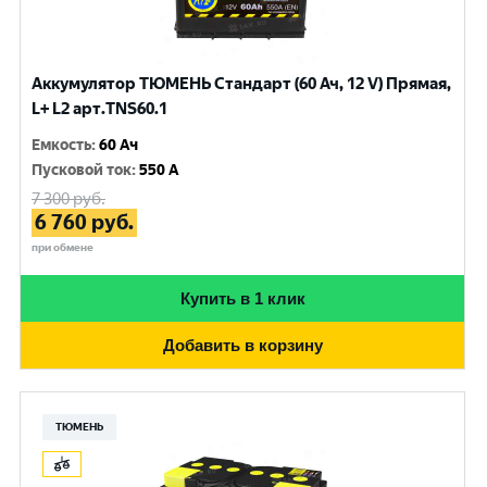
Аккумулятор ТЮМЕНЬ Стандарт (60 Ач, 12 V) Прямая,
L+ L2 арт.TNS60.1
Емкость
:
60 Ач
Пусковой ток
:
550 A
7 300
руб.
6 760
руб.
при обмене
Купить в 1 клик
Добавить в корзину
ТЮМЕНЬ