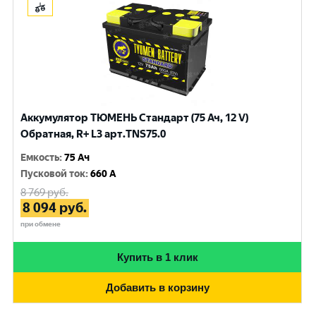
Аккумулятор ТЮМЕНЬ Стандарт (75 Ач, 12 V)
Обратная, R+ L3 арт.TNS75.0
Емкость
:
75 Ач
Пусковой ток
:
660 A
8 769
руб.
8 094
руб.
при обмене
Купить в 1 клик
Добавить в корзину