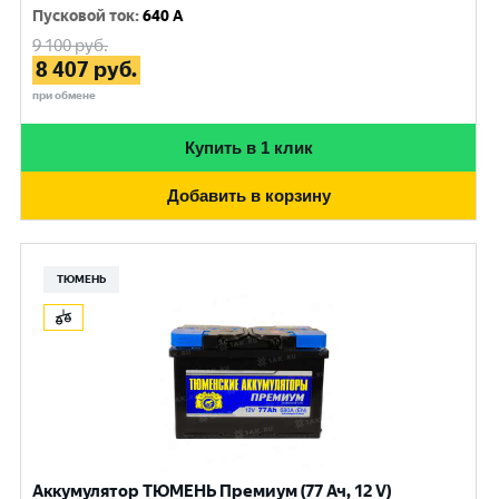
Пусковой ток
:
640 A
9 100
руб.
8 407
руб.
при обмене
Купить в 1 клик
Добавить в корзину
ТЮМЕНЬ
Аккумулятор ТЮМЕНЬ Премиум (77 Ач, 12 V)