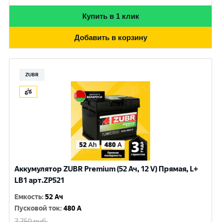
Купить в 1 клик
Добавить в корзину
ZUBR
Аккумулятор ZUBR Premium (52 Ач, 12 V) Прямая, L+
LB1 арт.ZP521
Емкость
:
52 Ач
Пусковой ток
:
480 A
7 750
руб.