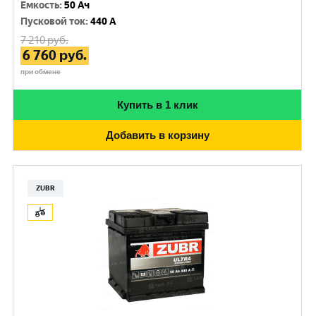
Емкость
:
50 Ач
Пусковой ток
:
440 A
7 210
руб.
6 760
руб.
при обмене
Купить в 1 клик
Добавить в корзину
ZUBR