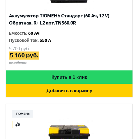
Аккумулятор ТЮМЕНЬ Стандарт (60 Ач, 12 V)
Обратная, R+ L2 арт.TNS60.0R
Емкость
:
60 Ач
Пусковой ток
:
550 A
5 700
руб.
5 160
руб.
при обмене
Купить в 1 клик
Добавить в корзину
ТЮМЕНЬ