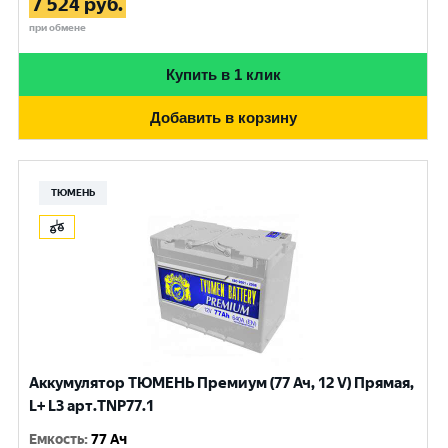
7 524
руб.
при обмене
Купить в 1 клик
Добавить в корзину
ТЮМЕНЬ
Аккумулятор ТЮМЕНЬ Премиум (77 Ач, 12 V) Прямая,
L+ L3 арт.TNP77.1
Емкость
:
77 Ач