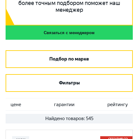
более точным подбором поможет наш
менеджер
Связаться с менеджером
Подбор по марке
Фильтры
цене
гарантии
рейтингу
Найдено товаров:
545
СЕГОДНЯ СО