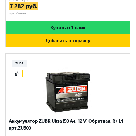
7 282
руб.
при обмене
Купить в 1 клик
Добавить в корзину
ZUBR
Аккумулятор ZUBR Ultra (50 Ач, 12 V) Обратная, R+ L1
арт.ZU500