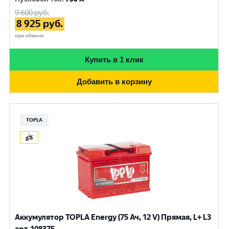
9 600
руб.
8 925
руб.
при обмене
Купить в 1 клик
Добавить в корзину
TOPLA
Аккумулятор TOPLA Energy (75 Ач, 12 V) Прямая, L+ L3