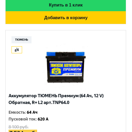
Купить в 1 клик
Добавить в корзину
ТЮМЕНЬ
Аккумулятор ТЮМЕНЬ Премиум (64 Ач, 12 V)
Обратная, R+ L2 арт.TNP64.0
Емкость
:
64 Ач
Пусковой ток
:
620 A
8 100
руб.