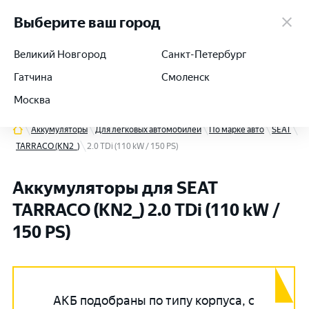
работаем 24/7
Выберите ваш город
Великий Новгород
Санкт-Петербург
Гатчина
Смоленск
+7 (812) 564-54-91
Москва
Аккумуляторы
Для легковых автомобилей
По марке авто
SEAT
TARRACO (KN2_)
2.0 TDi (110 kW / 150 PS)
Аккумуляторы для SEAT
TARRACO (KN2_) 2.0 TDi (110 kW /
150 PS)
АКБ подобраны по типу корпуса, с