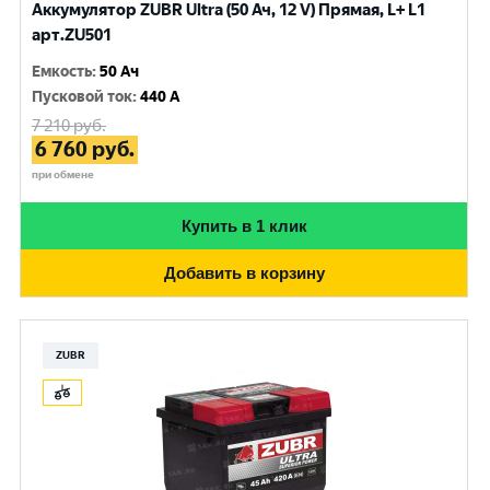
Аккумулятор ZUBR Ultra (50 Ач, 12 V) Прямая, L+ L1
арт.ZU501
Емкость
:
50 Ач
Пусковой ток
:
440 A
7 210
руб.
6 760
руб.
при обмене
Купить в 1 клик
Добавить в корзину
ZUBR