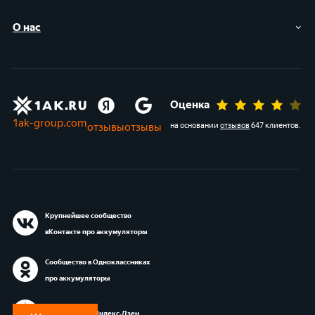
О нас
Оценка
1ak-group.com
отзывы
отзывы
на основании
отзывов
647 клиентов
.
Крупнейшее сообщество
вКонтакте про аккумуляторы
Сообщество в Одноклассниках
про аккумуляторы
Блог 1АК.RU в Яндекс.Дзен