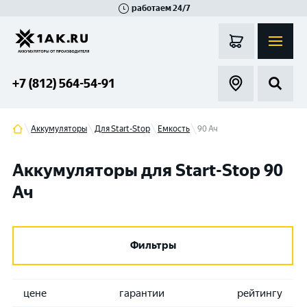
работаем 24/7
Великий Новгород
Санкт-Петербург
Гатчина
Смоленск
Москва
+7 (812) 564-54-91
Аккумуляторы
Для Start-Stop
Емкость
90 Ач
Аккумуляторы для Start-Stop 90
Ач
Фильтры
цене
гарантии
рейтингу