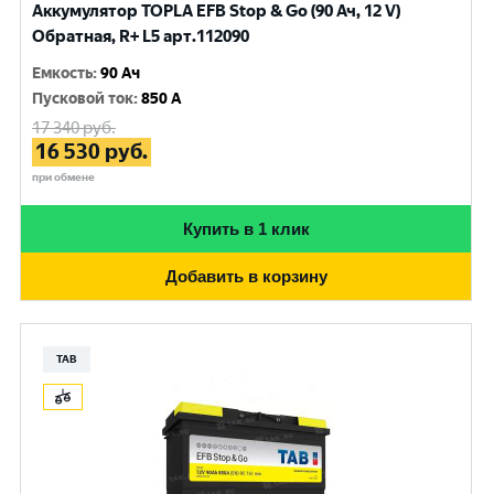
Аккумулятор TOPLA EFB Stop & Go (90 Ач, 12 V)
Обратная, R+ L5 арт.112090
Емкость
:
90 Ач
Пусковой ток
:
850 A
17 340
руб.
16 530
руб.
при обмене
Купить в 1 клик
Добавить в корзину
TAB