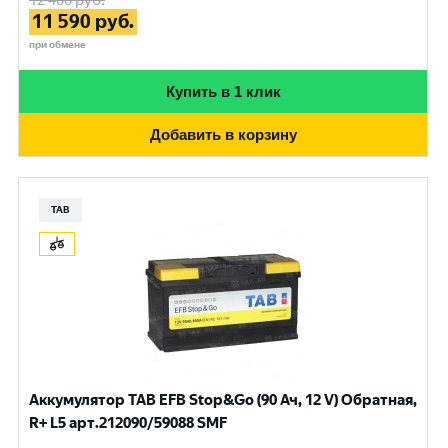
12 400
руб.
11 590
руб.
при обмене
Купить в 1 клик
Добавить в корзину
TAB
Аккумулятор TAB EFB Stop&Go (90 Ач, 12 V) Обратная,
R+ L5 арт.212090/59088 SMF