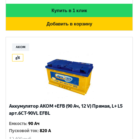
Купить в 1 клик
Добавить в корзину
АКОМ
Аккумулятор AKOM +EFB (90 Ач, 12 V) Прямая, L+ L5
арт.6СТ-90VL EFBL
Емкость
:
90 Ач
Пусковой ток
:
820 A