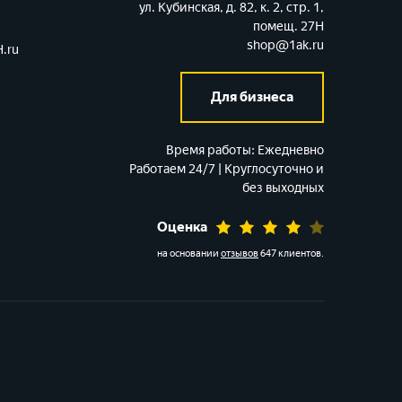
ул. Кубинская, д. 82, к. 2, стр. 1,
помещ. 27Н
shop@1ak.ru
.ru
Для бизнеса
Время работы:
Ежедневно
Работаем 24/7 | Круглосуточно и
без выходных
Оценка
на основании
отзывов
647 клиентов
.