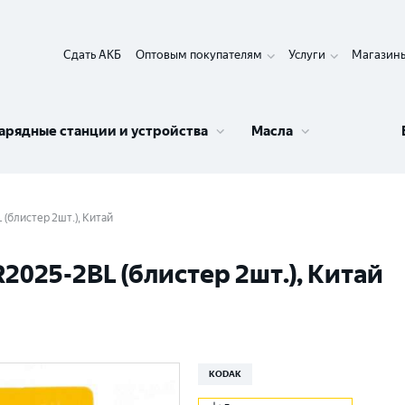
Сдать АКБ
Оптовым покупателям
Услуги
Магазин
арядные станции и устройства
Масла
(блистер 2шт.), Китай
2025-2BL (блистер 2шт.), Китай
KODAK