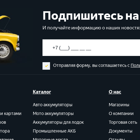
Подпишитесь на
И получайте информацию о наших новостях
Отправляя форму, вы соглашаетесь с
Пол
Каталог
О нас
Авто аккумуляторы
Магазины
ми картами
Мото аккумуляторы
О компании
ров
Аккумуляторы для лодок
Торговая сеть
ятора
Промышленные АКБ
Документы
ивание
Моторные масла
Отзывы