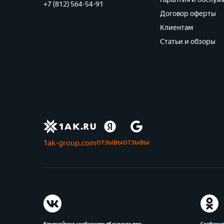
+7 (812) 564-54-91
Договор оферты
Клиентам
Статьи и обзоры
отзывы
отзывы
1ak-group.com
Крупнейшее сообщество вКонтакте про
Сообщест