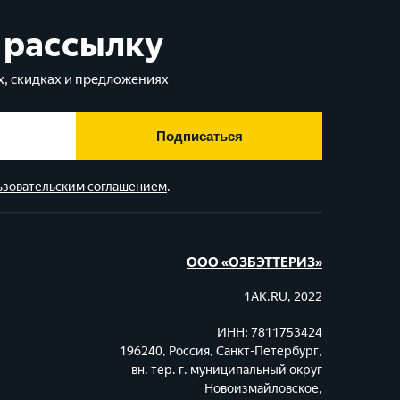
 рассылку
, скидках и предложениях
Подписаться
ьзовательским соглашением
.
ООО «ОЗБЭТТЕРИЗ»
1AK.RU, 2022
ИНН: 7811753424
196240, Россия, Санкт-Петербург,
вн. тер. г. муниципальный округ
Новоизмайловское,