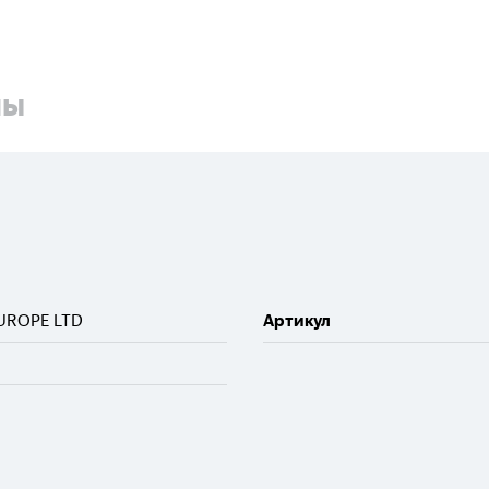
ны
UROPE LTD
Артикул