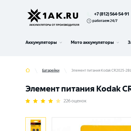
+7 (812) 564-54-91
работаем 24/7
Аккумуляторы
Мото аккумуляторы
З
Батарейки
Элемент питания Kodak CR2025-2BL 
Элемент питания Kodak CR
226 оценок